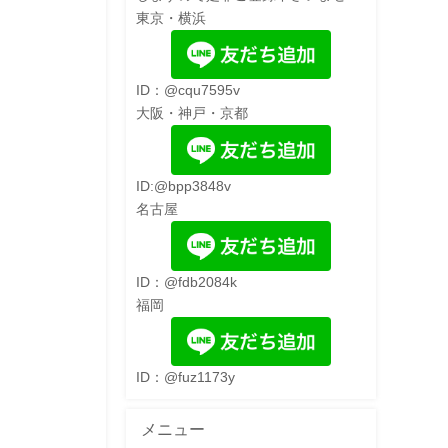
東京・横浜
ID：@cqu7595v
大阪・神戸・京都
ID:@bpp3848v
名古屋
ID：@fdb2084k
福岡
ID：@fuz1173y
メニュー