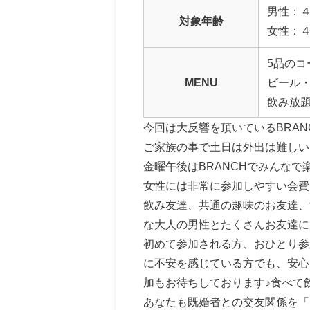
男性：
対象年齢
女性：
5品のコ
MENU
ビール
飲み放
今回は大反響を頂いているBRAN
ご家族の事で土日は外出は難しい
金曜午後はBRANCHでみんなで
女性には非常に参加しやすい会費
飲み友達、共通の趣味のお友達、
な大人の男性とたくさんお友達に
初めて参加される方、おひとり参
に不安を感じている方でも、安心
加もお待ちしております♪食べて
あなたも既婚者との交友関係を「