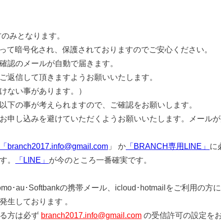
方のみとなります。
よって暗号化され、保護されておりますのでご安心ください。
確認のメールが自動で届きます。
ご返信して頂きますようお願いいたします。
けない事があります。）
以下の事が考えられますので、ご確認をお願いします。
お申し込みを避けていただくようお願いいたします。メールが
「branch2017.info@gmail.com
」 か
「BRANCH専用LINE」
に
す。
「LINE」
が今のところ一番確実です。
au･Softbankの携帯メール、icloud･hotmailをご利用の
発生しております 。
いる方は必ず
branch2017.info@gmail.com
の受信許可の設定を