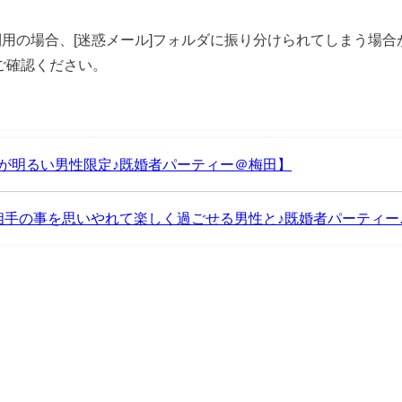
をご利用の場合、[迷惑メール]フォルダに振り分けられてしまう場
ご確認ください。
が明るい男性限定♪既婚者パーティー＠梅田】
手の事を思いやれて楽しく過ごせる男性と♪既婚者パーティー