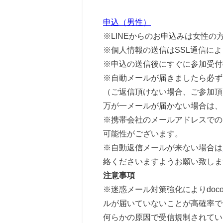
申込（男性）
※LINEからのお申込みは女性の
※個人情報の送信はSSL通信に
※申込の送信後にすぐに参加受付
※自動メールが届きましたら必ず
（ご返信頂けない場合、ご参加頂
万が一メールが届かない場合は、
※携帯会社のメールアドレスでの
可能性がございます。
※自動返信メールが来ない場合は
絡くださいますようお願い致しま
注意事項
※迷惑メール対策強化によりdocomo･
ルが届いていないことが高確率で
何らかの原因で受信規制されて