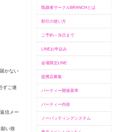
既婚者サークルBRANCHとは
割引の使い方
ご予約～当日まで
LINEお申込み
会場限定LINE
届かない
提携店募集
必ずご連
パーティー開催基準
パーティー内容
方に返信メー
ノーバッティングシステム
お願い致