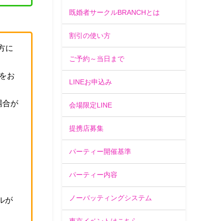
既婚者サークルBRANCHとは
割引の使い方
方に
ご予約～当日まで
をお
LINEお申込み
場合が
会場限定LINE
提携店募集
。
パーティー開催基準
パーティー内容
ノーバッティングシステム
ルが