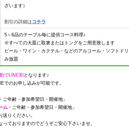
ざいます）
割引の詳細は
コチラ
5～6品のテーブル毎に提供コース料理♪
※すべての大皿に取箸またはトングをご用意致します
ビール・ワイン・カクテル・などのアルコール・ソフトドリ
み放題
動でLINE割
となります♪
NEでのお申し込みが可能です。
・
ご年齢・参加希望日・開催地
」
ーム
・
ご年齢・参加希望日・開催地
」
お送りください。
なっておりますのでどうぞご安心下さいませ。