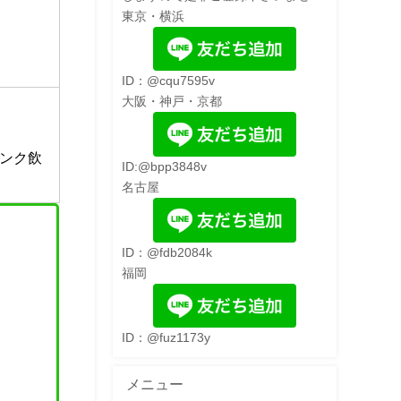
東京・横浜
ID：@cqu7595v
大阪・神戸・京都
ンク飲
ID:@bpp3848v
名古屋
ID：@fdb2084k
福岡
ID：@fuz1173y
メニュー