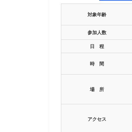
対象年齢
参加人数
日 程
時 間
場 所
アクセス