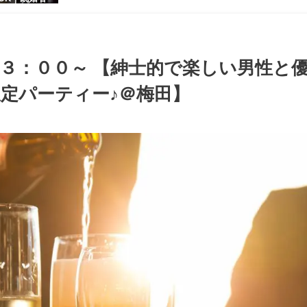
【お小遣いに
シャレ男性
ある大人女
パーティー♪
３：００～ 【紳士的で楽しい男性と
定パーティー♪＠梅田】