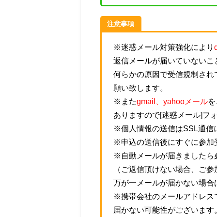
注意事項
※迷惑メール対策強化により
返信メールが届いていないこ
何らかの原因で受信規制され
願い致します。
※また
gmail、yahooメール
を
ありますので[迷惑メール]フ
※個人情報の送信はSSL通
※申込の送信後にすぐに参加
※自動メールが届きましたら
（ご返信頂けない場合、ご参
万が一メールが届かない場合
※携帯会社のメールアドレス
届かない可能性がございます