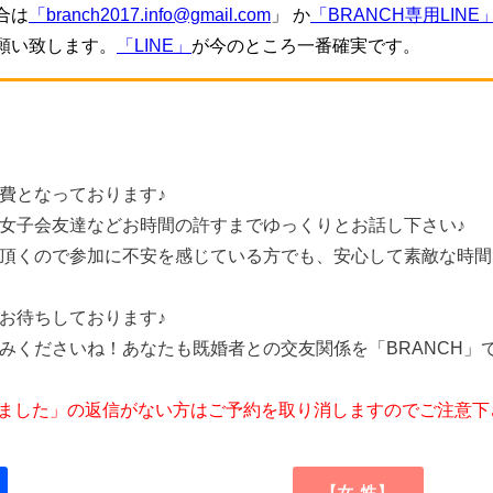
合は
「branch2017.info@gmail.com
」 か
「BRANCH専用LINE
願い致します。
「LINE」
が今のところ一番確実です。
費となっております♪
女子会友達などお時間の許すまでゆっくりとお話し下さい♪
頂くので参加に不安を感じている方でも、安心して素敵な時間
お待ちしております♪
みくださいね！あなたも既婚者との交友関係を「BRANCH」
しました」の返信がない方はご予約を取り消しますのでご注意下
【女 性】