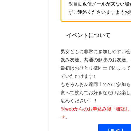
※自動返信メールが来ない場
ずご連絡くださいますようお
イベントについて
男女ともに非常に参加しやすい会
飲み友達、共通の趣味のお友達、
最初はおひとり様同士で固まって
ていただけます♪
もちろんお友達同士でのご参加も
食べて飲んでお好きなだけお楽し
広めください！！
※webからのお申込み後「確認
せ。
【男 性】