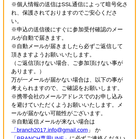
※個人情報の送信はSSL通信によって暗号化さ
れ、保護されておりますのでご安心くださ
い。
※申込の送信後にすぐに参加受付確認のメー
ルが自動で届きます。
※自動メールが届きましたら必ずご返信して
頂きますようお願いいたします。
（ご返信頂けない場合、ご参加頂けない事が
あります。）
万が一メールが届かない場合は、以下の事が
考えられますので、ご確認をお願いします。
※携帯会社のメールアドレスでのお申し込み
を避けていただくようお願いいたします。メ
ールが届かない可能性がございます。
※自動返信メールが来ない場合は
「branch2017.info@gmail.com
」 か
「BRANCH専用LINE」
に必ずご連絡ください