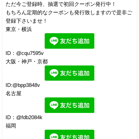
ただ今ご登録時、抽選で初回クーポン発行中！
もちろん定期的なクーポンも発行致しますので是非ご
登録下さいませ！
東京・横浜
ID：@cqu7595v
大阪・神戸・京都
ID:@bpp3848v
名古屋
ID：@fdb2084k
福岡