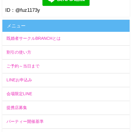
ID：@fuz1173y
メニュー
既婚者サークルBRANCHとは
割引の使い方
ご予約～当日まで
LINEお申込み
会場限定LINE
提携店募集
パーティー開催基準