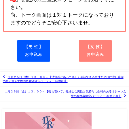
さい。
尚、トーク画面は１対１トークになっており
ますのでどうぞご安心下さいませ。
【男 性】
【女 性】
お申込み
お申込み
１月２５日（木）１３：００～ 【清潔感があって楽しく会話できる男性と平日に少し時間
のある大人女性の既婚者限定パーティー♪＠梅田】
１月２６日（金）１３：００～ 【落ち着いている紳士な男性と気持ちに余裕のあるオシャレ女
性の既婚者限定パーティー♪＠恵比寿】