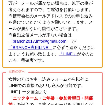
万が一メールが届かない場合は、以下の事が
考えられますので、ご確認をお願いします。
※携帯会社のメールアドレスでのお申し込み
を避けていただくようお願いいたします。メ
ールが届かない可能性がございます。
※自動返信メールが来ない場合は
「branch2017.info@gmail.com
」 か
「BRANCH専用LINE」
に必ずご連絡ください
ますようお願い致します。
「LINE」
が今のと
ころ一番確実です。
女性の方へ
女性の方はお申し込みフォームから以外に
LINEでの直接のお申し込みが可能です。
LINEトーク画面より
「
ニックネーム・ご年齢・参加希望日・開催
地
」を記入の上直接メッセージをお送りくだ