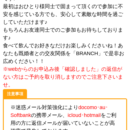
最初はおひとり様同士で固まって頂くので参加に不
安を感じている方でも、安心して素敵な時間を過ご
していただけます♪
もちろんお友達同士でのご参加もお待ちしておりま
す♪
食べて飲んでお好きなだけお楽しみくださいね！あ
なたも既婚者との交友関係を「BRANCH」で是非お
広めください！！
※webからのお申込み後「確認しました」の返信が
ない方はご予約を取り消しますのでご注意下さいま
せ。
注意事項
※迷惑メール対策強化により
docomo･au･
Softbank
の携帯メール、
icloud･hotmail
をご利
用の方に返信メールが届いていないことが高