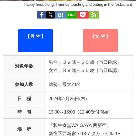
happy Group of girl friends toasting and eating in the restaurant
LINE
【男 性】
【女 性】
男性：３９歳～５５歳（当日確認）
対象年齢
女性：３９歳～５５歳（当日確認）
参加人数
総勢：最大24名
日 程
2024年1月25日(木)
時 間
13:00～15:00（12:40受付開始）
「和牛食堂WAIGAYA 西新宿」
場 所
新宿区西新宿 7-13-7 タカラビル 1F