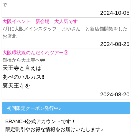
で
2024-10-05
大阪イベント 新会場 大人気です
7月に大阪メインスタッフ まゆさん と新店舗開拓をした
お店北
2024-08-25
大阪環状線のんだくれツアー③
鶴橋から天王寺へ🚃
天王寺と言えば
あべのハルカス‼️
裏天王寺を
2024-08-20
初回限定クーポン発行中♪
BRANCH公式アカウントです！
限定割引やお得な情報をお届けいたします♪