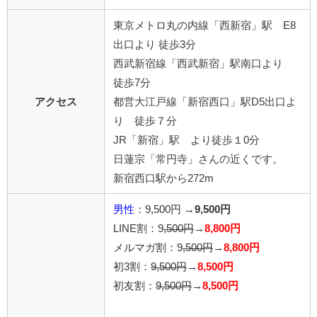
東京メトロ丸の内線「西新宿」駅 E8
出口より 徒歩3分
西武新宿線「西武新宿」駅南口より
徒歩7分
アクセス
都営大江戸線「新宿西口」駅D5出口よ
り 徒歩７分
JR「新宿」駅 より徒歩１0分
日蓮宗「常円寺」さんの近くです。
新宿西口駅から272m
男性
：9,500円 →
9,500円
LINE割：9
,500円
→
8,800円
メルマガ割：9
,500円
→
8,800円
初3割：
9,500円
→
8,500円
初友割：
9,500円
→
8,500円