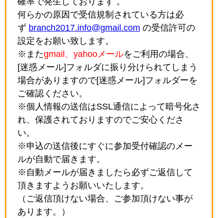
確率で発生しております 。
何らかの原因で受信規制されている方は必
ず
branch2017.info@gmail.com
の受信許可の
設定をお願い致します。
※また
gmail、yahooメール
をご利用の場合、
[迷惑メール]フォルダに振り分けられてしまう
場合がありますので[迷惑メール]フォルダーを
ご確認ください。
※個人情報の送信はSSL通信によって暗号化さ
れ、保護されておりますのでご安心くださ
い。
※申込の送信後にすぐに参加受付確認のメー
ルが自動で届きます。
※自動メールが届きましたら必ずご返信して
頂きますようお願いいたします。
（ご返信頂けない場合、ご参加頂けない事が
あります。）