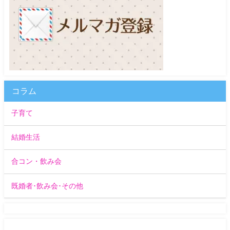
コラム
子育て
結婚生活
合コン・飲み会
既婚者･飲み会･その他