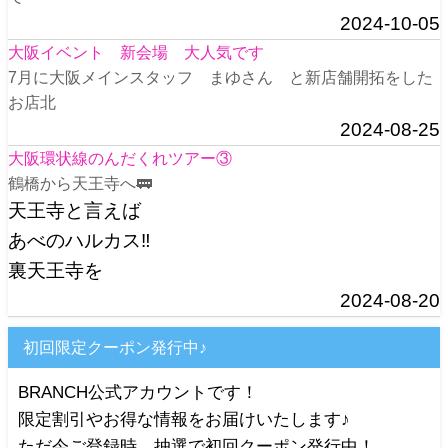
2024-10-05
大阪イベント 新会場 大人気です
7月に大阪メインスタッフ まゆさん と新店舗開拓をした
お店北
2024-08-25
大阪環状線のんだくれツアー③
鶴橋から天王寺へ🚃
天王寺と言えば
あべのハルカス‼️
裏天王寺を
2024-08-20
初回限定クーポン発行中♪
BRANCH公式アカウントです！
限定割引やお得な情報をお届けいたします♪
ただ今ご登録時、抽選で初回クーポン発行中！