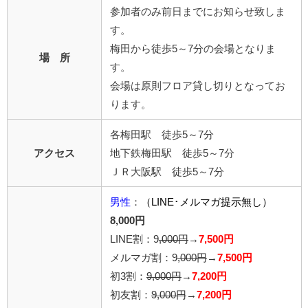
参加者のみ前日までにお知らせ致しま
す。
梅田から徒歩5～7分の会場となりま
場 所
す。
会場は原則フロア貸し切りとなってお
ります。
各梅田駅 徒歩5～7分
アクセス
地下鉄梅田駅 徒歩5～7分
ＪＲ大阪駅 徒歩5～7分
男性
：
（LINE･メルマガ提示無し）
8,000円
LINE割：9
,000円
→
7,500円
メルマガ割：9
,000円
→
7,500円
初3割：
9,000円
→
7,200円
初友割：
9,000円
→
7,200円