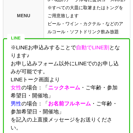
※すべての大皿に取箸またはトングを
MENU
ご用意致します
ビール・ワイン・カクテル・などのア
ルコール・ソフトドリンク飲み放題
LINE
※LINEお申込みすることで
自動でLINE割
とな
ります♪
お申し込みフォーム以外にLINEでのお申し込
みが可能です。
LINEトーク画面より
女性
の場合：「
ニックネーム
・
ご年齢・参加
希望日・開催地
」
男性
の場合：「
お名前フルネーム
・
ご年齢・
参加希望日・開催地
」
を記入の上直接メッセージをお送りくださ
い。