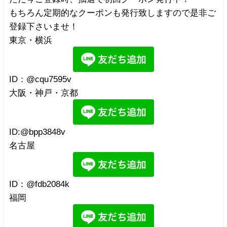
もちろん定期的なクーポンも発行致しますので是非ご
登録下さいませ！
東京・横浜
ID：@cqu7595v
大阪・神戸・京都
ID:@bpp3848v
名古屋
ID：@fdb2084k
福岡