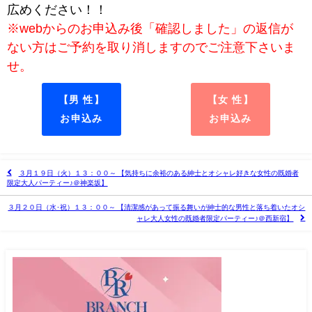
広めください！！
※webからのお申込み後「確認しました」の返信が
ない方はご予約を取り消しますのでご注意下さいま
せ。
【男 性】
【女 性】
お申込み
お申込み
３月１９日（火）１３：００～ 【気持ちに余裕のある紳士とオシャレ好きな女性の既婚者
限定大人パーティー♪＠神楽坂】
３月２０日（水･祝）１３：００～ 【清潔感があって振る舞いが紳士的な男性と落ち着いたオシ
ャレ大人女性の既婚者限定パーティー♪＠西新宿】