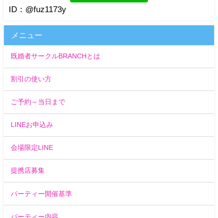
ID：@fuz1173y
メニュー
既婚者サークルBRANCHとは
割引の使い方
ご予約～当日まで
LINEお申込み
会場限定LINE
提携店募集
パーティー開催基準
パーティー内容