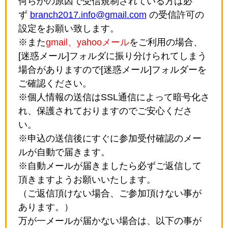
何らかの原因で受信規制されている方は必
ず
branch2017.info@gmail.com
の受信許可の
設定をお願い致します。
※また
gmail、yahooメール
をご利用の場合、
[迷惑メール]フォルダに振り分けられてしまう
場合がありますので[迷惑メール]フォルダーを
ご確認ください。
※個人情報の送信はSSL通信によって暗号化さ
れ、保護されておりますのでご安心くださ
い。
※申込の送信後にすぐに参加受付確認のメー
ルが自動で届きます。
※自動メールが届きましたら必ずご返信して
頂きますようお願いいたします。
（ご返信頂けない場合、ご参加頂けない事が
あります。）
万が一メールが届かない場合は、以下の事が