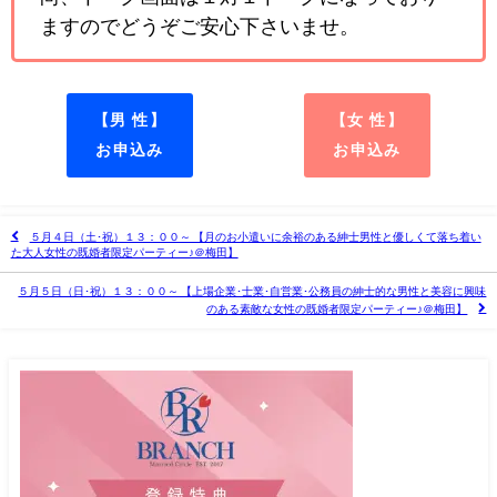
ますのでどうぞご安心下さいませ。
【男 性】
【女 性】
お申込み
お申込み
５月４日（土･祝）１３：００～ 【月のお小遣いに余裕のある紳士男性と優しくて落ち着い
た大人女性の既婚者限定パーティー♪＠梅田】
５月５日（日･祝）１３：００～ 【上場企業･士業･自営業･公務員の紳士的な男性と美容に興味
のある素敵な女性の既婚者限定パーティー♪＠梅田】