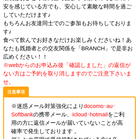
安を感じている方でも、安心して素敵な時間を過ご
していただけます♪
もちろんお友達同士でのご参加もお待ちしておりま
す♪
食べて飲んでお好きなだけお楽しみくださいね！あ
なたも既婚者との交友関係を「BRANCH」で是非お
広めください！！
※webからのお申込み後「確認しました」の返信が
ない方はご予約を取り消しますのでご注意下さいま
せ。
注意事項
※迷惑メール対策強化により
docomo･au･
Softbank
の携帯メール、
icloud･hotmail
をご利
用の方に返信メールが届いていないことが高
確率で発生しております 。