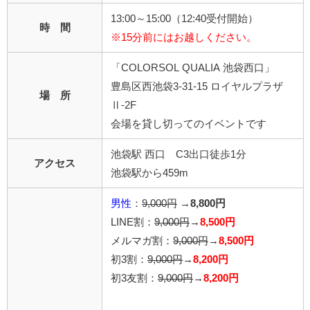
13:00～15:00（12:40受付開始）
時 間
※15分前にはお越しください。
「COLORSOL QUALIA 池袋西口」
豊島区西池袋3-31-15 ロイヤルプラザ
場 所
Ⅱ-2F
会場を貸し切ってのイベントです
池袋駅 西口 C3出口徒歩1分
アクセス
池袋駅から459m
男性
：
9,000円
→
8,800円
LINE割：
9,000円
→
8,500円
メルマガ割：
9,000円
→
8,500円
初3割：
9,000円
→
8,200円
初3友割：
9,000円
→
8,200円