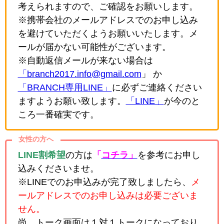
考えられますので、ご確認をお願いします。
※携帯会社のメールアドレスでのお申し込み
を避けていただくようお願いいたします。メ
ールが届かない可能性がございます。
※自動返信メールが来ない場合は
「branch2017.info@gmail.com
」 か
「BRANCH専用LINE」
に必ずご連絡ください
ますようお願い致します。
「LINE」
が今のと
ころ一番確実です。
女性の方へ
LINE割希望
の方は
「
コチラ」
を参考にお申し
込みくださいませ。
※LINEでのお申込みが完了致しましたら、
メ
ールアドレスでのお申し込みは必要ございま
せん。
尚、トーク画面は１対１トークになっており