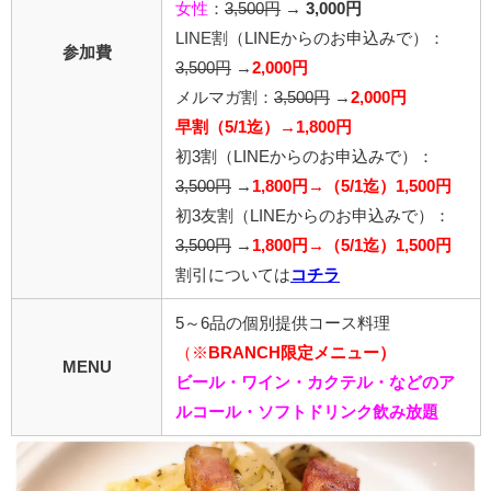
女性
：
3,500円
→
3,000円
LINE割
（LINEからのお申込みで）
：
参加費
3,500円
→
2,000円
メルマガ割：
3,500円
→
2,000円
早割（5/1迄）→1,800円
初3割（LINEからのお申込みで）：
3,500円
→
1,800円→（5/1迄）1,500円
初3友割（LINEからのお申込みで）：
3,500円
→
1,800円→（5/1迄）1,500円
割引については
コチラ
5～6品の個別提供コース料理
（※
BRANCH限定メニュー）
MENU
ビール・ワイン・カクテル・などのア
ルコール・ソフトドリンク飲み放題