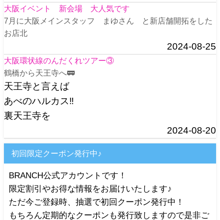
大阪イベント 新会場 大人気です
7月に大阪メインスタッフ まゆさん と新店舗開拓をした
お店北
2024-08-25
大阪環状線のんだくれツアー③
鶴橋から天王寺へ🚃
天王寺と言えば
あべのハルカス‼️
裏天王寺を
2024-08-20
初回限定クーポン発行中♪
BRANCH公式アカウントです！
限定割引やお得な情報をお届けいたします♪
ただ今ご登録時、抽選で初回クーポン発行中！
もちろん定期的なクーポンも発行致しますので是非ご