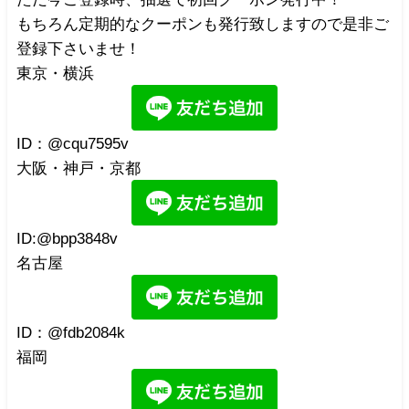
もちろん定期的なクーポンも発行致しますので是非ご
登録下さいませ！
東京・横浜
ID：@cqu7595v
大阪・神戸・京都
ID:@bpp3848v
名古屋
ID：@fdb2084k
福岡