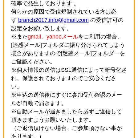
確率で発生しております 。
何らかの原因で受信規制されている方は必
ず
branch2017.info@gmail.com
の受信許可の
設定をお願い致します。
※また
gmail、yahooメール
をご利用の場合、
[迷惑メール]フォルダに振り分けられてしまう
場合がありますので[迷惑メール]フォルダーを
ご確認ください。
※個人情報の送信はSSL通信によって暗号化さ
れ、保護されておりますのでご安心くださ
い。
※申込の送信後にすぐに参加受付確認のメー
ルが自動で届きます。
※自動メールが届きましたら必ずご返信して
頂きますようお願いいたします。
（ご返信頂けない場合、ご参加頂けない事が
あります。）