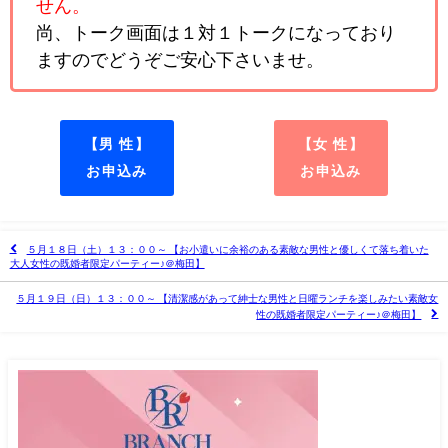
せん。
尚、トーク画面は１対１トークになっており
ますのでどうぞご安心下さいませ。
【男 性】
【女 性】
お申込み
お申込み
５月１８日（土）１３：００～ 【お小遣いに余裕のある素敵な男性と優しくて落ち着いた
大人女性の既婚者限定パーティー♪＠梅田】
５月１９日（日）１３：００～ 【清潔感があって紳士な男性と日曜ランチを楽しみたい素敵女
性の既婚者限定パーティー♪＠梅田】