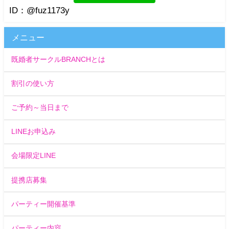
ID：@fuz1173y
メニュー
既婚者サークルBRANCHとは
割引の使い方
ご予約～当日まで
LINEお申込み
会場限定LINE
提携店募集
パーティー開催基準
パーティー内容