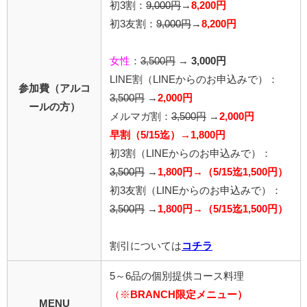
初3割：
9,000円
→
8,200円
初3友割：
9,000円
→
8,200円
女性
：
3,500円
→
3,000円
LINE割
（LINEからのお申込みで）
：
参加費（アルコ
3,500円
→
2,000円
ールの方）
メルマガ割：
3,500円
→
2,000円
早割（5/15迄）→1,800円
初3割（LINEからのお申込みで）：
3,500円
→
1,800円→（5/15迄1,500円）
初3友割（LINEからのお申込みで）：
3,500円
→
1,800円→（5/15迄1,500円）
割引については
コチラ
5～6品の個別提供コース料理
（※
BRANCH限定メニュー）
MENU