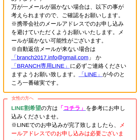
万が一メールが届かない場合は、以下の事が
考えられますので、ご確認をお願いします。
※携帯会社のメールアドレスでのお申し込み
を避けていただくようお願いいたします。メ
ールが届かない可能性がございます。
※自動返信メールが来ない場合は
「branch2017.info@gmail.com
」 か
「BRANCH専用LINE」
に必ずご連絡ください
ますようお願い致します。
「LINE」
が今のと
ころ一番確実です。
女性の方へ
LINE割希望
の方は
「
コチラ」
を参考にお申し
込みくださいませ。
※LINEでのお申込みが完了致しましたら、
メ
ールアドレスでのお申し込みは必要ございま