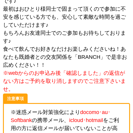
です♪
最初はおひとり様同士で固まって頂くので参加に不
安を感じている方でも、安心して素敵な時間を過ご
していただけます♪
もちろんお友達同士でのご参加もお待ちしておりま
す♪
食べて飲んでお好きなだけお楽しみくださいね！あ
なたも既婚者との交友関係を「BRANCH」で是非お
広めください！！
※webからのお申込み後「確認しました」の返信が
ない方はご予約を取り消しますのでご注意下さいま
せ。
注意事項
※迷惑メール対策強化により
docomo･au･
Softbank
の携帯メール、
icloud･hotmail
をご利
用の方に返信メールが届いていないことが高