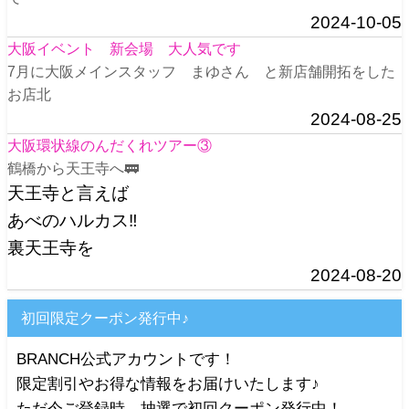
2024-10-05
大阪イベント 新会場 大人気です
7月に大阪メインスタッフ まゆさん と新店舗開拓をした
お店北
2024-08-25
大阪環状線のんだくれツアー③
鶴橋から天王寺へ🚃
天王寺と言えば
あべのハルカス‼️
裏天王寺を
2024-08-20
初回限定クーポン発行中♪
BRANCH公式アカウントです！
限定割引やお得な情報をお届けいたします♪
ただ今ご登録時、抽選で初回クーポン発行中！