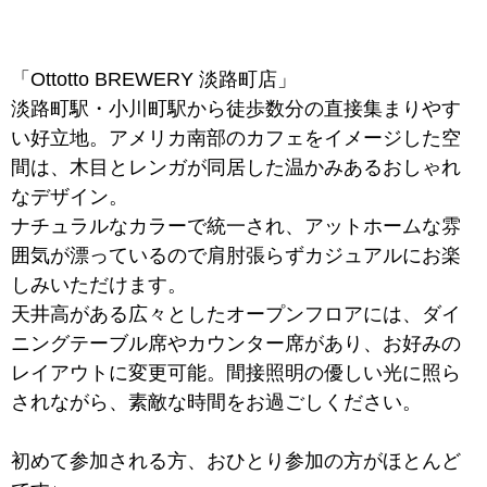
「Ottotto BREWERY 淡路町店」
淡路町駅・小川町駅から徒歩数分の直接集まりやす
い好立地。アメリカ南部のカフェをイメージした空
間は、木目とレンガが同居した温かみあるおしゃれ
なデザイン。
ナチュラルなカラーで統一され、アットホームな雰
囲気が漂っているので肩肘張らずカジュアルにお楽
しみいただけます。
天井高がある広々としたオープンフロアには、ダイ
ニングテーブル席やカウンター席があり、お好みの
レイアウトに変更可能。間接照明の優しい光に照ら
されながら、素敵な時間をお過ごしください。
初めて参加される方、おひとり参加の方がほとんど