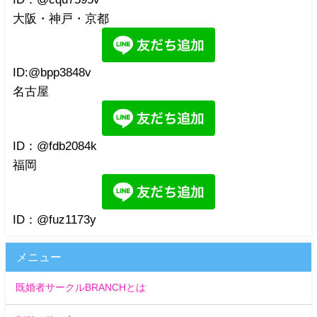
大阪・神戸・京都
ID:@bpp3848v
名古屋
ID：@fdb2084k
福岡
ID：@fuz1173y
メニュー
既婚者サークルBRANCHとは