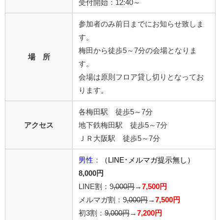
受付開始：12:40～
参加者のみ前日までにお知らせ致しま
す。
梅田から徒歩5～7分の会場となりま
場 所
す。
会場は原則フロア貸し切りとなってお
ります。
各梅田駅 徒歩5～7分
アクセス
地下鉄梅田駅 徒歩5～7分
ＪＲ大阪駅 徒歩5～7分
男性
：
（LINE･メルマガ提示無し）
8,000円
LINE割：9
,000円
→
7,500円
メルマガ割：9
,000円
→
7,500円
初3割：
9,000円
→
7,200円