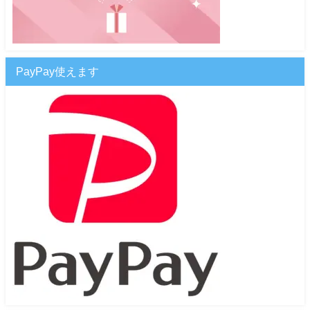
PayPay使えます