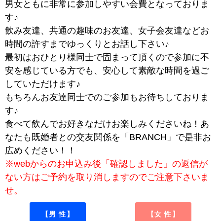
男女ともに非常に参加しやすい会費となっておりま
す♪
飲み友達、共通の趣味のお友達、女子会友達などお
時間の許すまでゆっくりとお話し下さい♪
最初はおひとり様同士で固まって頂くので参加に不
安を感じている方でも、安心して素敵な時間を過ご
していただけます♪
もちろんお友達同士でのご参加もお待ちしておりま
す♪
食べて飲んでお好きなだけお楽しみくださいね！あ
なたも既婚者との交友関係を「BRANCH」で是非お
広めください！！
※webからのお申込み後「確認しました」の返信が
ない方はご予約を取り消しますのでご注意下さいま
せ。
【男 性】
【女 性】