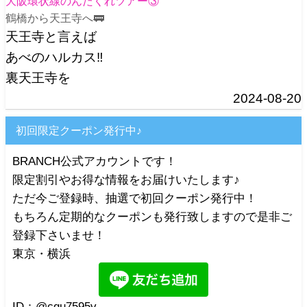
大阪環状線のんだくれツアー③
鶴橋から天王寺へ🚃
天王寺と言えば
あべのハルカス‼️
裏天王寺を
2024-08-20
初回限定クーポン発行中♪
BRANCH公式アカウントです！
限定割引やお得な情報をお届けいたします♪
ただ今ご登録時、抽選で初回クーポン発行中！
もちろん定期的なクーポンも発行致しますので是非ご
登録下さいませ！
東京・横浜
ID：@cqu7595v