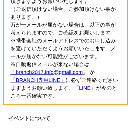
頂きますようお願いいたします。
（ご返信頂けない場合、ご参加頂けない事が
あります。）
万が一メールが届かない場合は、以下の事が
考えられますので、ご確認をお願いします。
※携帯会社のメールアドレスでのお申し込み
を避けていただくようお願いいたします。メ
ールが届かない可能性がございます。
※自動返信メールが来ない場合は
「branch2017.info@gmail.com
」 か
「BRANCH専用LINE」
に必ずご連絡ください
ますようお願い致します。
「LINE」
が今のと
ころ一番確実です。
イベントについて