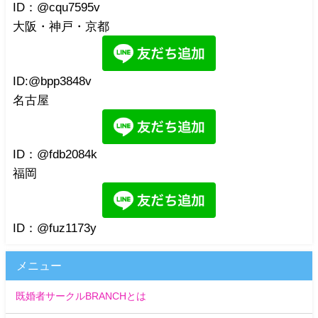
ID：@cqu7595v
大阪・神戸・京都
ID:@bpp3848v
名古屋
ID：@fdb2084k
福岡
ID：@fuz1173y
メニュー
既婚者サークルBRANCHとは