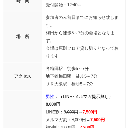
時 間
受付開始：12:40～
参加者のみ前日までにお知らせ致しま
す。
梅田から徒歩5～7分の会場となりま
場 所
す。
会場は原則フロア貸し切りとなってお
ります。
各梅田駅 徒歩5～7分
アクセス
地下鉄梅田駅 徒歩5～7分
ＪＲ大阪駅 徒歩5～7分
男性
：
（LINE･メルマガ提示無し）
8,000円
LINE割：9
,000円
→
7,500円
メルマガ割：9
,000円
→
7,500円
初3割：
9,000円
→
7,200円