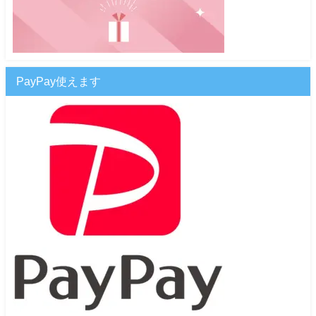
PayPay使えます