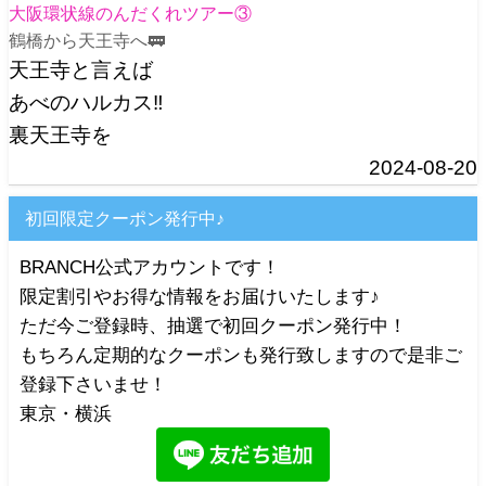
大阪環状線のんだくれツアー③
鶴橋から天王寺へ🚃
天王寺と言えば
あべのハルカス‼️
裏天王寺を
2024-08-20
初回限定クーポン発行中♪
BRANCH公式アカウントです！
限定割引やお得な情報をお届けいたします♪
ただ今ご登録時、抽選で初回クーポン発行中！
もちろん定期的なクーポンも発行致しますので是非ご
登録下さいませ！
東京・横浜