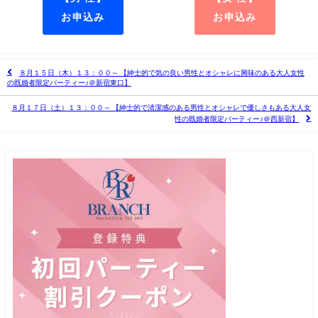
お申込み
お申込み
８月１５日（木）１３：００～ 【紳士的で気の良い男性とオシャレに興味のある大人女性
の既婚者限定パーティー♪＠新宿東口】
８月１７日（土）１３：００～ 【紳士的で清潔感のある男性とオシャレで優しさもある大人女
性の既婚者限定パーティー♪＠西新宿】