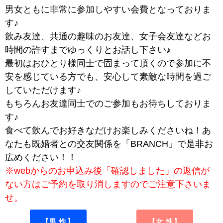
男女ともに非常に参加しやすい会費となっておりま
す♪
飲み友達、共通の趣味のお友達、女子会友達などお
時間の許すまでゆっくりとお話し下さい♪
最初はおひとり様同士で固まって頂くので参加に不
安を感じている方でも、安心して素敵な時間を過ご
していただけます♪
もちろんお友達同士でのご参加もお待ちしておりま
す♪
食べて飲んでお好きなだけお楽しみくださいね！あ
なたも既婚者との交友関係を「BRANCH」で是非お
広めください！！
※webからのお申込み後「確認しました」の返信が
ない方はご予約を取り消しますのでご注意下さいま
せ。
【男 性】
【女 性】