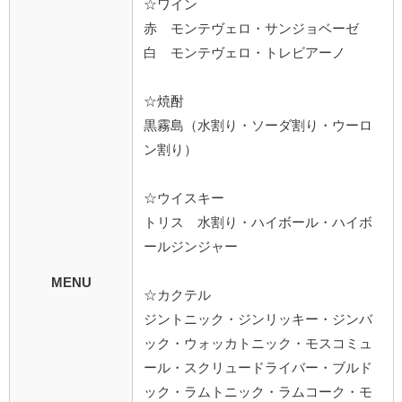
☆ワイン
赤 モンテヴェロ・サンジョベーゼ
白 モンテヴェロ・トレビアーノ
☆焼酎
黒霧島（水割り・ソーダ割り・ウーロ
ン割り）
☆ウイスキー
トリス 水割り・ハイボール・ハイボ
ールジンジャー
MENU
☆カクテル
ジントニック・ジンリッキー・ジンバ
ック・ウォッカトニック・モスコミュ
ール・スクリュードライバー・ブルド
ック・ラムトニック・ラムコーク・モ