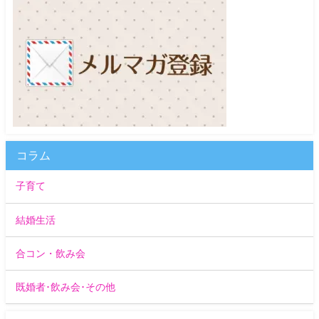
コラム
子育て
結婚生活
合コン・飲み会
既婚者･飲み会･その他