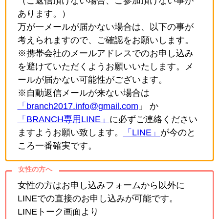
（ご返信頂けない場合、ご参加頂けない事が
あります。）
万が一メールが届かない場合は、以下の事が
考えられますので、ご確認をお願いします。
※携帯会社のメールアドレスでのお申し込み
を避けていただくようお願いいたします。メ
ールが届かない可能性がございます。
※自動返信メールが来ない場合は
「branch2017.info@gmail.com
」 か
「BRANCH専用LINE」
に必ずご連絡ください
ますようお願い致します。
「LINE」
が今のと
ころ一番確実です。
女性の方へ
女性の方はお申し込みフォームから以外に
LINEでの直接のお申し込みが可能です。
LINEトーク画面より