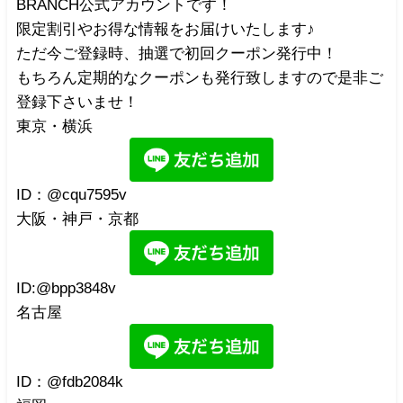
BRANCH公式アカウントです！
限定割引やお得な情報をお届けいたします♪
ただ今ご登録時、抽選で初回クーポン発行中！
もちろん定期的なクーポンも発行致しますので是非ご
登録下さいませ！
東京・横浜
ID：@cqu7595v
大阪・神戸・京都
ID:@bpp3848v
名古屋
ID：@fdb2084k