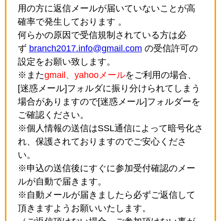
用の方に返信メールが届いていないことが高
確率で発生しております 。
何らかの原因で受信規制されている方は必
ず
branch2017.info@gmail.com
の受信許可の
設定をお願い致します。
※また
gmail、yahooメール
をご利用の場合、
[迷惑メール]フォルダに振り分けられてしまう
場合がありますので[迷惑メール]フォルダーを
ご確認ください。
※個人情報の送信はSSL通信によって暗号化さ
れ、保護されておりますのでご安心くださ
い。
※申込の送信後にすぐに参加受付確認のメー
ルが自動で届きます。
※自動メールが届きましたら必ずご返信して
頂きますようお願いいたします。