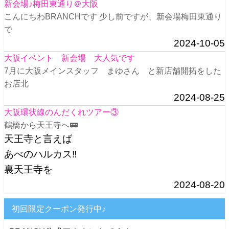
新会場♪梅田東通り＠大阪
こんにちわBRANCHです 少し前ですが、新会場梅田東通り
で
2024-10-05
大阪イベント 新会場 大人気です
7月に大阪メインスタッフ まゆさん と新店舗開拓をした
お店北
2024-08-25
大阪環状線のんだくれツアー③
鶴橋から天王寺へ🚃
天王寺と言えば
あべのハルカス‼️
裏天王寺を
2024-08-20
初回限定クーポン発行中♪