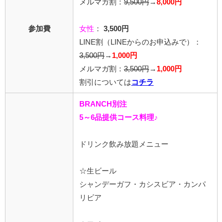
メルマガ割：
9,500円
→
8,000円
参加費
女性
：
3,500円
LINE割
（LINEからのお申込みで）
：
3,500円
→
1,000円
メルマガ割：
3,500円
→
1,000円
割引については
コチラ
BRANCH別注
5～6品提供コース料理♪
ドリンク飲み放題メニュー
☆生ビール
シャンデーガフ・カシスビア・カンパ
リビア