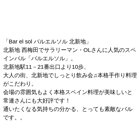
「Bar el sol バルエルソル 北新地」
北新地 西梅田でサラリーマン・OLさんに人気のスペ
インバル「バルエルソル」。
北新地駅11－21番出口より10歩、
大人の街、北新地でしっとり飲み会♫本格手作り料理
がこだわり。
会場の雰囲気もよく本格スペイン料理が美味しいと
常連さんにも大好評です！
通いたくなる気持ちの分かる、とっても素敵なバル
です。。