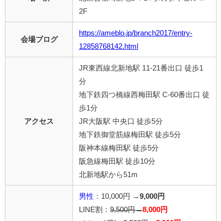
2F
https://ameblo.jp/branch2017/entry-
会場ブログ
12858768142.html
JR東西線北新地駅 11-21番出口 徒歩1
分
地下鉄四つ橋線西梅田駅 C-60番出口 徒
歩1分
アクセス
JR大阪駅 中央口 徒歩5分
地下鉄御堂筋線梅田駅 徒歩5分
阪神本線梅田駅 徒歩5分
阪急線梅田駅 徒歩10分
北新地駅から51m
男性
：10,000円 →
9,000円
LINE割：
9,500円→
8,000円