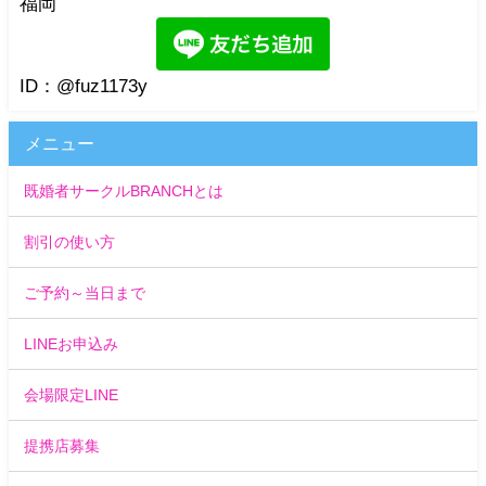
福岡
ID：@fuz1173y
メニュー
既婚者サークルBRANCHとは
割引の使い方
ご予約～当日まで
LINEお申込み
会場限定LINE
提携店募集