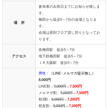
参加者のみ前日までにお知らせ致しま
す。
梅田から徒歩5～7分の会場となりま
場 所
す。
会場は原則フロア貸し切りとなってお
ります。
各梅田駅 徒歩5～7分
アクセス
地下鉄梅田駅 徒歩5～7分
ＪＲ大阪駅 徒歩5～7分
男性
：
（LINE･メルマガ提示無し）
8,000円
LINE割：9
,000円
→
7,500円
メルマガ割：9
,000円
→
7,500円
初3割：
9,000円
→
7,200円
初友割：
9,000円
→
7,200円