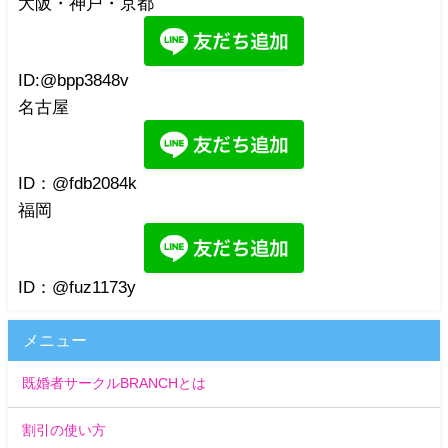
大阪・神戸・京都
ID:@bpp3848v
名古屋
ID：@fdb2084k
福岡
ID：@fuz1173y
メニュー
既婚者サークルBRANCHとは
割引の使い方