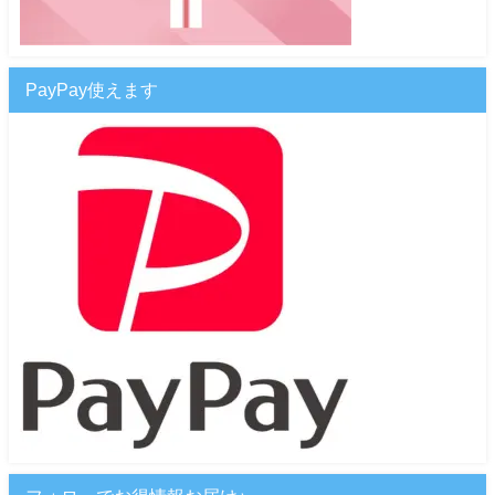
PayPay使えます