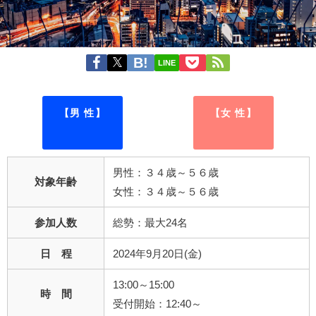
LINE
【男 性】
【女 性】
男性：３４歳～５６歳
対象年齢
女性：３４歳～５６歳
参加人数
総勢：最大24名
日 程
2024年9月20日(金)
13:00～15:00
時 間
受付開始：12:40～