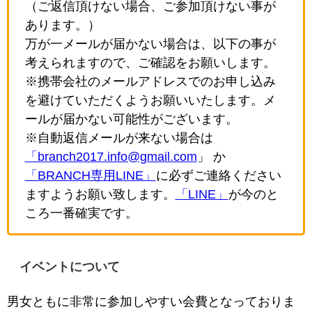
（ご返信頂けない場合、ご参加頂けない事が
あります。）
万が一メールが届かない場合は、以下の事が
考えられますので、ご確認をお願いします。
※携帯会社のメールアドレスでのお申し込み
を避けていただくようお願いいたします。メ
ールが届かない可能性がございます。
※自動返信メールが来ない場合は
「branch2017.info@gmail.com
」 か
「BRANCH専用LINE」
に必ずご連絡ください
ますようお願い致します。
「LINE」
が今のと
ころ一番確実です。
イベントについて
男女ともに非常に参加しやすい会費となっておりま