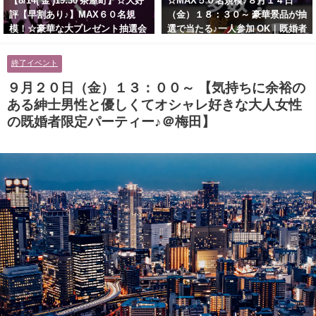
【8/14( 金 )19:30 茶屋町】☆大好
☆MAX５０名規模♪８月１４日
評【早割あり♪】MAX６０名規
（金）１８：３０～ 豪華景品が抽
模！☆豪華な大プレゼント抽選会
選で当たる♪一人参加 OK｜既婚者
あり！！【紳士的で清潔感のある
交流会｜早割受付中♪【お小遣い
男性とオシャレ好きで落ち着いた
に余裕のある健康的なオシャレ男
終了イベント
大人女性の既婚者限定ビッグパー
性と美容好きで優しさのある大人
ティー♪＠茶屋町】
女性の既婚者限定ビッグパーティ
９月２０日（金）１３：００～ 【気持ちに余裕の
ー♪＠池袋】
ある紳士男性と優しくてオシャレ好きな大人女性
の既婚者限定パーティー♪＠梅田】