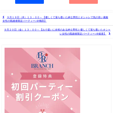
９月１９日（木）１３：００～ 【優しくて落ち着いた紳士男性とオシャレで気の良い素敵
女性の既婚者限定パーティー♪＠梅田】
９月２０日（金）１３：００～ 【お小遣いに余裕のある紳士男性と優しくて落ち着いたオシャ
レ女性の既婚者限定パーティー♪＠銀座】