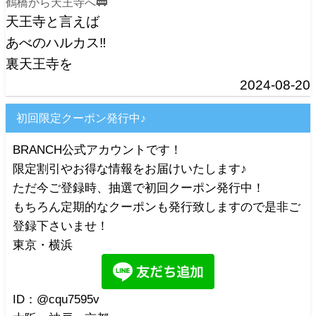
鶴橋から天王寺へ🚃
天王寺と言えば
あべのハルカス‼️
裏天王寺を
2024-08-20
初回限定クーポン発行中♪
BRANCH公式アカウントです！
限定割引やお得な情報をお届けいたします♪
ただ今ご登録時、抽選で初回クーポン発行中！
もちろん定期的なクーポンも発行致しますので是非ご
登録下さいませ！
東京・横浜
ID：@cqu7595v