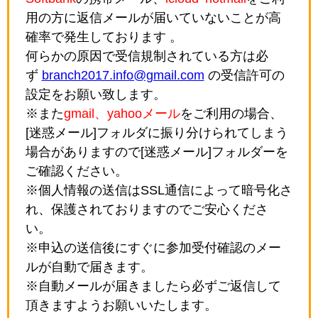
用の方に返信メールが届いていないことが高
確率で発生しております 。
何らかの原因で受信規制されている方は必
ず
branch2017.info@gmail.com
の受信許可の
設定をお願い致します。
※また
gmail、yahooメール
をご利用の場合、
[迷惑メール]フォルダに振り分けられてしまう
場合がありますので[迷惑メール]フォルダーを
ご確認ください。
※個人情報の送信はSSL通信によって暗号化さ
れ、保護されておりますのでご安心くださ
い。
※申込の送信後にすぐに参加受付確認のメー
ルが自動で届きます。
※自動メールが届きましたら必ずご返信して
頂きますようお願いいたします。