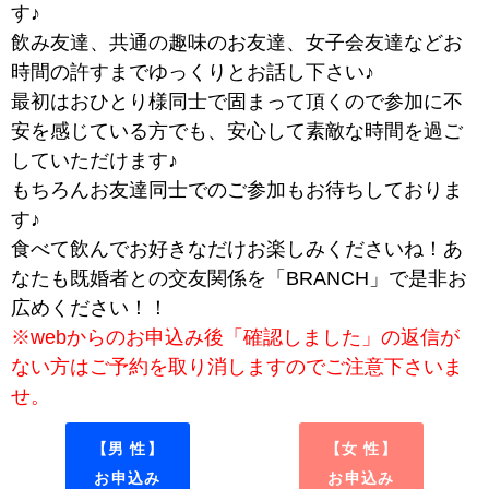
す♪
飲み友達、共通の趣味のお友達、女子会友達などお
時間の許すまでゆっくりとお話し下さい♪
最初はおひとり様同士で固まって頂くので参加に不
安を感じている方でも、安心して素敵な時間を過ご
していただけます♪
もちろんお友達同士でのご参加もお待ちしておりま
す♪
食べて飲んでお好きなだけお楽しみくださいね！あ
なたも既婚者との交友関係を「BRANCH」で是非お
広めください！！
※webからのお申込み後「確認しました」の返信が
ない方はご予約を取り消しますのでご注意下さいま
せ。
【男 性】
【女 性】
お申込み
お申込み