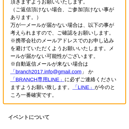
頂きますようお願いいたします。
（ご返信頂けない場合、ご参加頂けない事が
あります。）
万が一メールが届かない場合は、以下の事が
考えられますので、ご確認をお願いします。
※携帯会社のメールアドレスでのお申し込み
を避けていただくようお願いいたします。メ
ールが届かない可能性がございます。
※自動返信メールが来ない場合は
「branch2017.info@gmail.com
」 か
「BRANCH専用LINE」
に必ずご連絡ください
ますようお願い致します。
「LINE」
が今のと
ころ一番確実です。
イベントについて