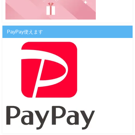
PayPay使えます