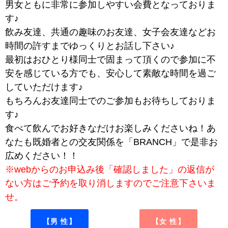
男女ともに非常に参加しやすい会費となっておりま
す♪
飲み友達、共通の趣味のお友達、女子会友達などお
時間の許すまでゆっくりとお話し下さい♪
最初はおひとり様同士で固まって頂くので参加に不
安を感じている方でも、安心して素敵な時間を過ご
していただけます♪
もちろんお友達同士でのご参加もお待ちしておりま
す♪
食べて飲んでお好きなだけお楽しみくださいね！あ
なたも既婚者との交友関係を「BRANCH」で是非お
広めください！！
※webからのお申込み後「確認しました」の返信が
ない方はご予約を取り消しますのでご注意下さいま
せ。
【男 性】
【女 性】