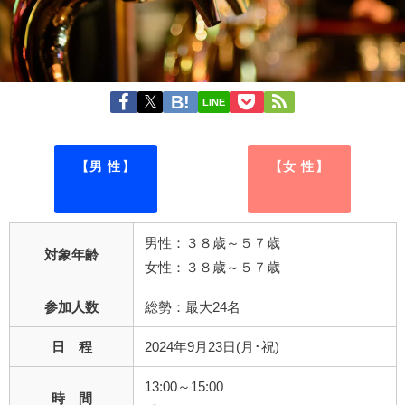
LINE
【男 性】
【女 性】
男性：３８歳～５７歳
対象年齢
女性：３８歳～５７歳
参加人数
総勢：最大24名
日 程
2024年9月23日(月･祝)
13:00～15:00
時 間