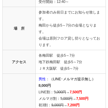
受付開始：12:40～
参加者のみ前日までにお知らせ致しま
す。
梅田から徒歩5～7分の会場となりま
場 所
す。
会場は原則フロア貸し切りとなってお
ります。
各梅田駅 徒歩5～7分
アクセス
地下鉄梅田駅 徒歩5～7分
ＪＲ大阪駅 徒歩5～7分
男性
：
（LINE･メルマガ提示無し）
8,000円
LINE割：9
,000円
→
7,500円
メルマガ割：9
,000円
→
7,500円
初3割：
9,000円
→
7,200円