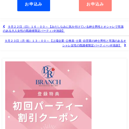
お申込み
お申込み
９月２２日（日）１６：００～ 【みだしなみに気を付けている紳士男性とオシャレで常識
のある大人女性の既婚者限定パーティ♪＠池袋】
９月２３日（月･祝）１３：００～ 【上場企業･公務員･士業･自営業の紳士男性と常識のあるオ
シャレ女性の既婚者限定パーティー♪＠池袋】