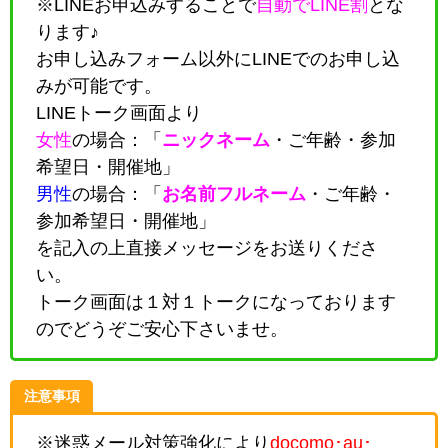
※LINEお申込みすることで
自動でLINE割
とな
ります♪
お申し込みフォーム以外にLINEでのお申し込
みが可能です。
LINEトーク画面より
女性
の場合：「
ニックネーム
・
ご年齢・参加
希望日・開催地
」
男性
の場合：「
お名前フルネーム
・
ご年齢・
参加希望日・開催地
」
を記入の上直接メッセージをお送りくださ
い。
トーク画面は１対１トークになっております
のでどうぞご安心下さいませ。
注意事項
※迷惑メール対策強化により
docomo･au･