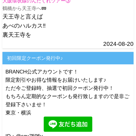
大阪環状線のんだくれツアー③
鶴橋から天王寺へ🚃
天王寺と言えば
あべのハルカス‼️
裏天王寺を
2024-08-20
初回限定クーポン発行中♪
BRANCH公式アカウントです！
限定割引やお得な情報をお届けいたします♪
ただ今ご登録時、抽選で初回クーポン発行中！
もちろん定期的なクーポンも発行致しますので是非ご
登録下さいませ！
東京・横浜
ID：@cqu7595v