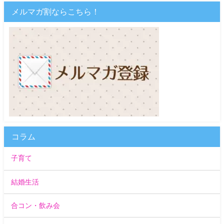
メルマガ割ならこちら！
コラム
子育て
結婚生活
合コン・飲み会