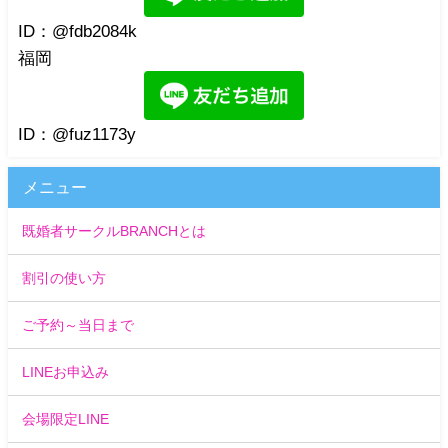
ID：@fdb2084k
福岡
ID：@fuz1173y
メニュー
既婚者サークルBRANCHとは
割引の使い方
ご予約～当日まで
LINEお申込み
会場限定LINE