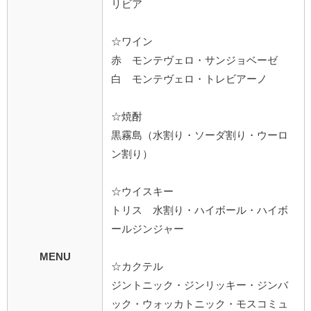
リビア
☆ワイン
赤 モンテヴェロ・サンジョベーゼ
白 モンテヴェロ・トレビアーノ
☆焼酎
黒霧島（水割り・ソーダ割り・ウーロ
ン割り）
☆ウイスキー
トリス 水割り・ハイボール・ハイボ
ールジンジャー
MENU
☆カクテル
ジントニック・ジンリッキー・ジンバ
ック・ウォッカトニック・モスコミュ