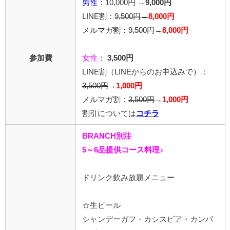
男性
：10,000円 →
9,000円
LINE割：
9,500円→
8,000円
メルマガ割：
9,500円
→
8,000円
参加費
女性
：
3,500円
LINE割
（LINEからのお申込みで）
：
3,500円
→
1,000円
メルマガ割：
3,500円
→
1,000円
割引については
コチラ
BRANCH別注
5～6品提供コース料理♪
ドリンク飲み放題メニュー
☆生ビール
シャンデーガフ・カシスビア・カンパ