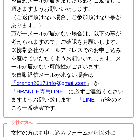
※自動メールが届きましたら必ずご返信して
頂きますようお願いいたします。
（ご返信頂けない場合、ご参加頂けない事が
あります。）
万が一メールが届かない場合は、以下の事が
考えられますので、ご確認をお願いします。
※携帯会社のメールアドレスでのお申し込み
を避けていただくようお願いいたします。メ
ールが届かない可能性がございます。
※自動返信メールが来ない場合は
「branch2017.info@gmail.com
」 か
「BRANCH専用LINE」
に必ずご連絡ください
ますようお願い致します。
「LINE」
が今のと
ころ一番確実です。
女性の方へ
女性の方はお申し込みフォームから以外に