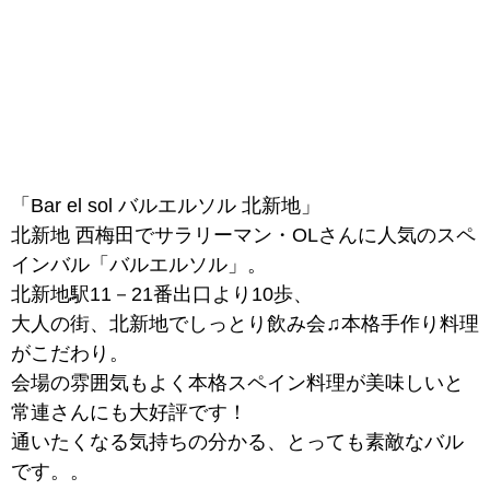
「Bar el sol バルエルソル 北新地」
北新地 西梅田でサラリーマン・OLさんに人気のスペ
インバル「バルエルソル」。
北新地駅11－21番出口より10歩、
大人の街、北新地でしっとり飲み会♫本格手作り料理
がこだわり。
会場の雰囲気もよく本格スペイン料理が美味しいと
常連さんにも大好評です！
通いたくなる気持ちの分かる、とっても素敵なバル
です。。