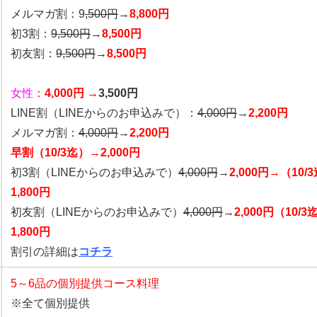
メルマガ割：9
,500円
→
8,800円
初3割：
9,500円
→
8,500円
初友割：
9,500円
→
8,500円
女性
：
4,000円 →
3,500円
LINE割
（LINEからのお申込みで）
：
4,0
00円
→
2,200円
メルマガ割：
4,000円
→
2,200円
早割（10/3迄）→2,000円
初3割（LINEからのお申込みで）
4,000円
→
2,000円→（10/
1,800円
初友割（LINEからのお申込みで）
4,000円
→
2,000円（10/3
1,800円
割引の詳細は
コチラ
5～6品の個別提供コース料理
※全て個別提供