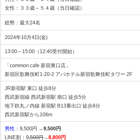
女性：３３歳～５４歳（当日確認）
総勢：最大24名
2024年10月4日(金)
13:00～15:00（12:40受付開始）
「common cafe 新宿東口店」
新宿区歌舞伎町1-20-2 アパホテル新宿歌舞伎町タワー 2F
JR新宿駅 東口 徒歩8分
西武新宿線 西武新宿駅 南口 徒歩5分
地下鉄丸ノ内線 新宿駅 B13番出口 徒歩8分
西武新宿駅から106m
男性
：9,500円 →
9,500円
LINE割：9
,500円
→
8,800円