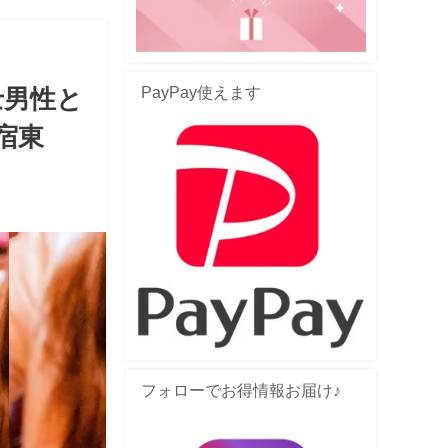
PayPay使えます
士男性と
宿東
フォローでお得情報お届け♪