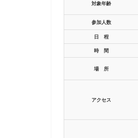
対象年齢
参加人数
日 程
時 間
場 所
アクセス