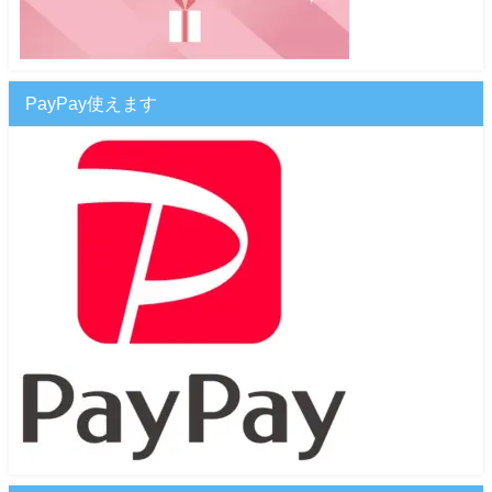
PayPay使えます