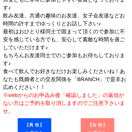
す♪
飲み友達、共通の趣味のお友達、女子会友達などお
時間の許すまでゆっくりとお話し下さい♪
最初はおひとり様同士で固まって頂くので参加に不
安を感じている方でも、安心して素敵な時間を過ご
していただけます♪
もちろんお友達同士でのご参加もお待ちしておりま
す♪
食べて飲んでお好きなだけお楽しみくださいね！あ
なたも既婚者との交友関係を「BRANCH」で是非お
広めください！！
※webからのお申込み後「確認しました」の返信が
ない方はご予約を取り消しますのでご注意下さいま
せ。
【男 性】
【女 性】