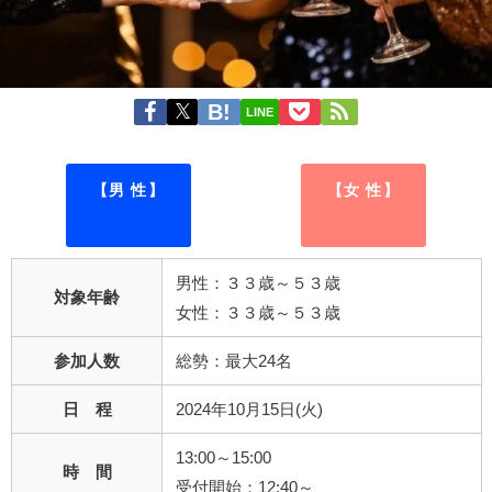
LINE
【男 性】
【女 性】
男性：３３歳～５３歳
対象年齢
女性：３３歳～５３歳
参加人数
総勢：最大24名
日 程
2024年10月15日(火)
13:00～15:00
時 間
受付開始：12:40～