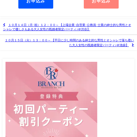
お申込み
お申込み
１０月１４日（月･祝）１２：００～ 【上場企業･自営業･公務員･士業の紳士的な男性とオ
シャレで優しさもある大人女性の既婚者限定パーティ♪＠渋谷】
１０月１５日（火）１３：００～ 【平日に少し時間のある紳士的な男性とオシャレで落ち着い
た大人女性の既婚者限定パーティ♪＠池袋】