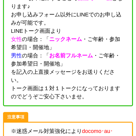
ります♪
お申し込みフォーム以外にLINEでのお申し込
みが可能です。
LINEトーク画面より
女性
の場合：「
ニックネーム
・
ご年齢・参加
希望日・開催地
」
男性
の場合：「
お名前フルネーム
・
ご年齢・
参加希望日・開催地
」
を記入の上直接メッセージをお送りくださ
い。
トーク画面は１対１トークになっております
のでどうぞご安心下さいませ。
注意事項
※迷惑メール対策強化により
docomo･au･