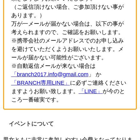
（ご返信頂けない場合、ご参加頂けない事が
あります。）
万が一メールが届かない場合は、以下の事が
考えられますので、ご確認をお願いします。
※携帯会社のメールアドレスでのお申し込み
を避けていただくようお願いいたします。メ
ールが届かない可能性がございます。
※自動返信メールが来ない場合は
「branch2017.info@gmail.com
」 か
「BRANCH専用LINE」
に必ずご連絡ください
ますようお願い致します。
「LINE」
が今のと
ころ一番確実です。
イベントについて
男女ともに非常に参加しやすい会費となっておりま