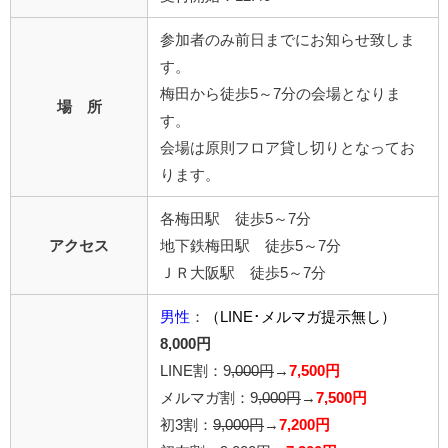
参加者のみ前日までにお知らせ致しま
す。
梅田から徒歩5～7分の会場となりま
場 所
す。
会場は原則フロア貸し切りとなってお
ります。
各梅田駅 徒歩5～7分
アクセス
地下鉄梅田駅 徒歩5～7分
ＪＲ大阪駅 徒歩5～7分
男性
：
（LINE･メルマガ提示無し）
8,000円
LINE割：9
,000円
→
7,500円
メルマガ割：9
,000円
→
7,500円
初3割：
9,000円
→
7,200円