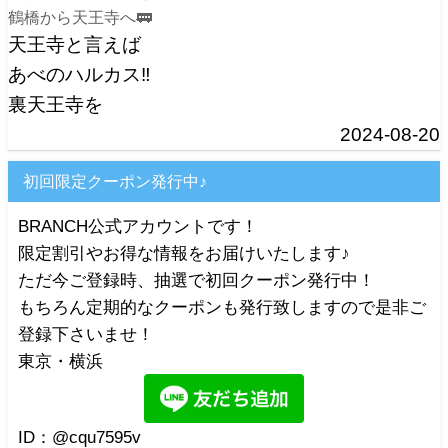
鶴橋から天王寺へ🚃
天王寺と言えば
あべのハルカス‼️
裏天王寺を
2024-08-20
初回限定クーポン発行中♪
BRANCH公式アカウントです！
限定割引やお得な情報をお届けいたします♪
ただ今ご登録時、抽選で初回クーポン発行中！
もちろん定期的なクーポンも発行致しますので是非ご
登録下さいませ！
東京・横浜
ID：@cqu7595v