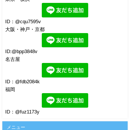
ID：@cqu7595v
大阪・神戸・京都
ID:@bpp3848v
名古屋
ID：@fdb2084k
福岡
ID：@fuz1173y
メニュー