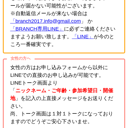
ールが届かない可能性がございます。
※自動返信メールが来ない場合は
「branch2017.info@gmail.com
」 か
「BRANCH専用LINE」
に必ずご連絡ください
ますようお願い致します。
「LINE」
が今のと
ころ一番確実です。
女性の方へ
女性の方はお申し込みフォームから以外に
LINEでの直接のお申し込みが可能です。
LINEトーク画面より
「
ニックネーム・ご年齢・参加希望日・開催
地
」を記入の上直接メッセージをお送りくだ
さい。
尚、トーク画面は１対１トークになっており
ますのでどうぞご安心下さいませ。