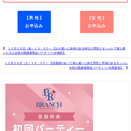
【男 性】
【女 性】
お申込み
お申込み
１０月２５日（金）１３：００～ 【お小遣いに余裕のある紳士な男性とオシャレで落ち着
いた大人女性の既婚者限定パーティー♪＠梅田】
１０月２６日（土）１３：００～ 【清潔感があって落ち着いた紳士男性と常識のあるオシャレ
女性の既婚者限定パーティー♪＠西新宿】