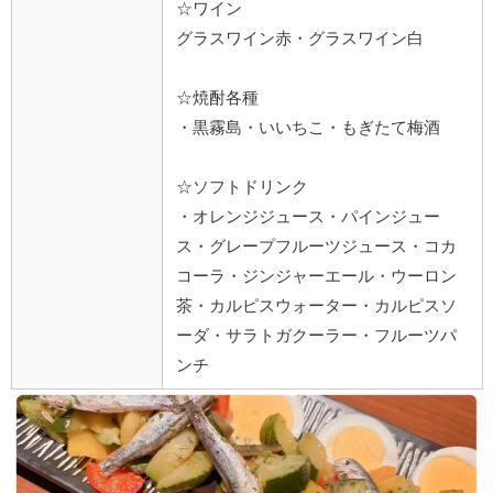
☆ワイン
グラスワイン赤・グラスワイン白
☆焼酎各種
・黒霧島・いいちこ・もぎたて梅酒
☆ソフトドリンク
・オレンジジュース・パインジュー
ス・グレープフルーツジュース・コカ
コーラ・ジンジャーエール・ウーロン
茶・カルピスウォーター・カルピスソ
ーダ・サラトガクーラー・フルーツパ
ンチ