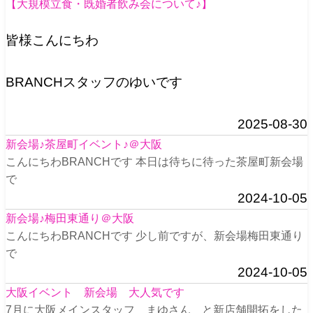
【大規模立食・既婚者飲み会について♪】
皆様こんにちわ
BRANCHスタッフのゆいです
2025-08-30
新会場♪茶屋町イベント♪＠大阪
こんにちわBRANCHです 本日は待ちに待った茶屋町新会場
で
2024-10-05
新会場♪梅田東通り＠大阪
こんにちわBRANCHです 少し前ですが、新会場梅田東通り
で
2024-10-05
大阪イベント 新会場 大人気です
7月に大阪メインスタッフ まゆさん と新店舗開拓をした