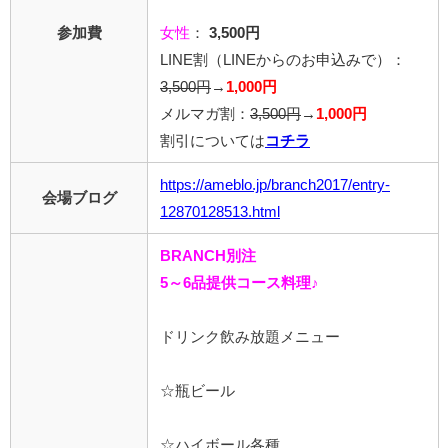
参加費
女性
：
3,500円
LINE割
（LINEからのお申込みで）
：
3,500円
→
1,000円
メルマガ割：
3,500円
→
1,000円
割引については
コチラ
https://ameblo.jp/branch2017/entry-
会場ブログ
12870128513.html
BRANCH別注
5～6品提供コース料理♪
ドリンク飲み放題メニュー
☆瓶ビール
☆ハイボール各種