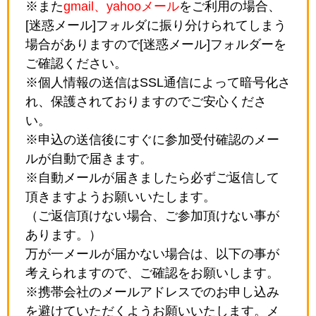
※また
gmail、yahooメール
をご利用の場合、
[迷惑メール]フォルダに振り分けられてしまう
場合がありますので[迷惑メール]フォルダーを
ご確認ください。
※個人情報の送信はSSL通信によって暗号化さ
れ、保護されておりますのでご安心くださ
い。
※申込の送信後にすぐに参加受付確認のメー
ルが自動で届きます。
※自動メールが届きましたら必ずご返信して
頂きますようお願いいたします。
（ご返信頂けない場合、ご参加頂けない事が
あります。）
万が一メールが届かない場合は、以下の事が
考えられますので、ご確認をお願いします。
※携帯会社のメールアドレスでのお申し込み
を避けていただくようお願いいたします。メ