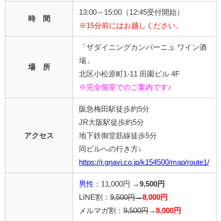
13:00～15:00（12:45受付開始）
時 間
※15分前にはお越しください。
「ザダイニングカンパーニュ ワイン酒
場」
場 所
北区小松原町1-11 田園ビル 4F
※完全個室でのご案内です♪
阪急梅田駅徒歩約5分
JR大阪駅徒歩約5分
アクセス
地下鉄御堂筋線徒歩5分
同ビルへの行き方↓
https://r.gnavi.co.jp/k154500/map/route1/
男性
：11,000円 →
9,500円
LINE割：
9,500円→
8,000円
メルマガ割：
9,500円
→
8,000円