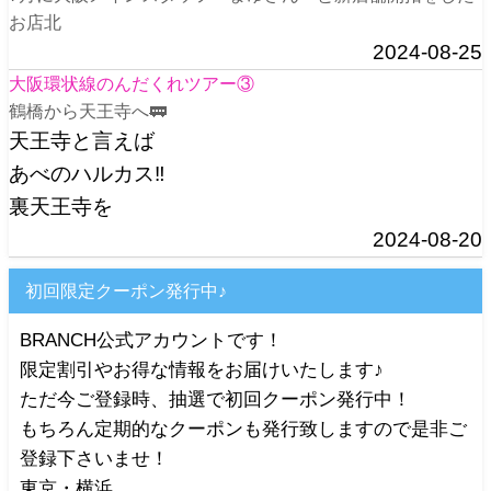
お店北
2024-08-25
大阪環状線のんだくれツアー③
鶴橋から天王寺へ🚃
天王寺と言えば
あべのハルカス‼️
裏天王寺を
2024-08-20
初回限定クーポン発行中♪
BRANCH公式アカウントです！
限定割引やお得な情報をお届けいたします♪
ただ今ご登録時、抽選で初回クーポン発行中！
もちろん定期的なクーポンも発行致しますので是非ご
登録下さいませ！
東京・横浜