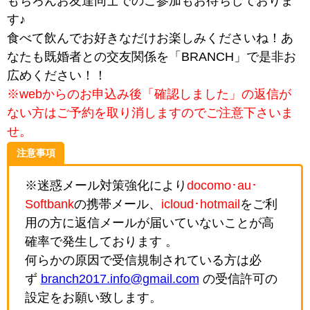
もちろんお友達同士でのご参加もお待ちしておりま
す♪
食べて飲んでお好きなだけお楽しみくださいね！あ
なたも既婚者との交友関係を「BRANCH」で是非お
広めください！！
※webからのお申込み後「確認しました」の返信が
ない方はご予約を取り消しますのでご注意下さいま
せ。
注意事項
※迷惑メール対策強化により
docomo･au･
Softbank
の携帯メール、
icloud･hotmail
をご利
用の方に返信メールが届いていないことが高
確率で発生しております 。
何らかの原因で受信規制されている方は必
ず
branch2017.info@gmail.com
の受信許可の
設定をお願い致します。