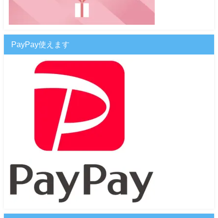
PayPay使えます