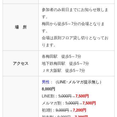
参加者のみ前日までにお知らせ致しま
す。
梅田から徒歩5～7分の会場となりま
場 所
す。
会場は原則フロア貸し切りとなってお
ります。
各梅田駅 徒歩5～7分
アクセス
地下鉄梅田駅 徒歩5～7分
ＪＲ大阪駅 徒歩5～7分
男性
：
（LINE･メルマガ提示無し）
8,000円
LINE割：9
,000円
→
7,500円
メルマガ割：9
,000円
→
7,500円
初3割：
9,000円
→
7,200円