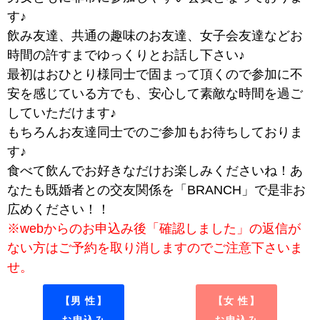
す♪
飲み友達、共通の趣味のお友達、女子会友達などお
時間の許すまでゆっくりとお話し下さい♪
最初はおひとり様同士で固まって頂くので参加に不
安を感じている方でも、安心して素敵な時間を過ご
していただけます♪
もちろんお友達同士でのご参加もお待ちしておりま
す♪
食べて飲んでお好きなだけお楽しみくださいね！あ
なたも既婚者との交友関係を「BRANCH」で是非お
広めください！！
※webからのお申込み後「確認しました」の返信が
ない方はご予約を取り消しますのでご注意下さいま
せ。
【男 性】
【女 性】