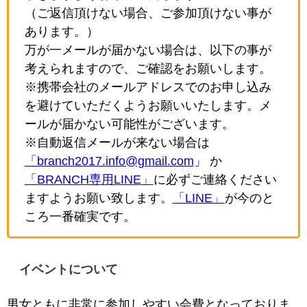
（ご返信頂けない場合、ご参加頂けない事が
あります。）
万が一メールが届かない場合は、以下の事が
考えられますので、ご確認をお願いします。
※携帯会社のメールアドレスでのお申し込み
を避けていただくようお願いいたします。メ
ールが届かない可能性がございます。
※自動返信メールが来ない場合は
「branch2017.info@gmail.com
」 か
「BRANCH専用LINE」
に必ずご連絡ください
ますようお願い致します。
「LINE」
が今のと
ころ一番確実です。
イベントについて
男女ともに非常に参加しやすい会費となっておりま