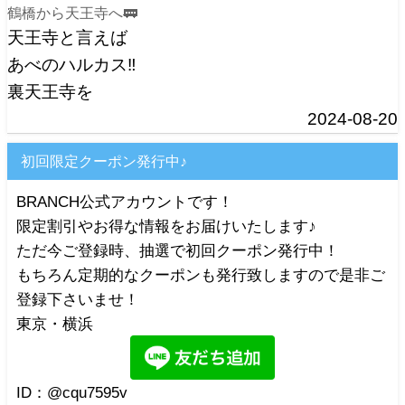
鶴橋から天王寺へ🚃
天王寺と言えば
あべのハルカス‼️
裏天王寺を
2024-08-20
初回限定クーポン発行中♪
BRANCH公式アカウントです！
限定割引やお得な情報をお届けいたします♪
ただ今ご登録時、抽選で初回クーポン発行中！
もちろん定期的なクーポンも発行致しますので是非ご
登録下さいませ！
東京・横浜
ID：@cqu7595v