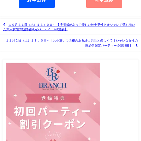
お申込み
お申込み
１０月３１日（木）１３：００～ 【清潔感があって優しい紳士男性とオシャレで落ち着い
た大人女性の既婚者限定パーティー♪＠池袋】
１１月２日（土）１３：００～【お小遣いに余裕のある紳士男性と優しくてオシャレな女性の
既婚者限定パーティー＠淡路町】