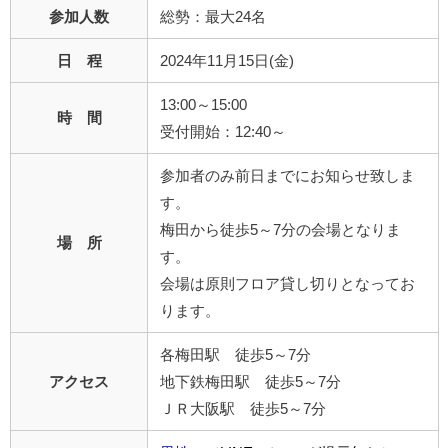
参加人数
総勢：最大24名
日 程
2024年11月15日(金)
13:00～15:00
時 間
受付開始：12:40～
参加者のみ前日までにお知らせ致しま
す。
梅田から徒歩5～7分の会場となりま
場 所
す。
会場は原則フロア貸し切りとなってお
ります。
各梅田駅 徒歩5～7分
アクセス
地下鉄梅田駅 徒歩5～7分
ＪＲ大阪駅 徒歩5～7分