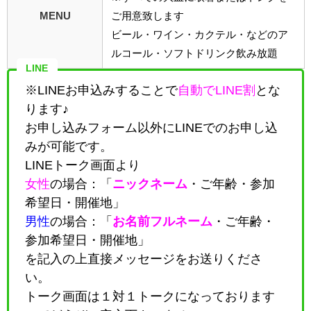
MENU
ご用意致します
ビール・ワイン・カクテル・などのア
ルコール・ソフトドリンク飲み放題
LINE
※LINEお申込みすることで
自動でLINE割
とな
ります♪
お申し込みフォーム以外にLINEでのお申し込
みが可能です。
LINEトーク画面より
女性
の場合：「
ニックネーム
・
ご年齢・参加
希望日・開催地
」
男性
の場合：「
お名前フルネーム
・
ご年齢・
参加希望日・開催地
」
を記入の上直接メッセージをお送りくださ
い。
トーク画面は１対１トークになっております