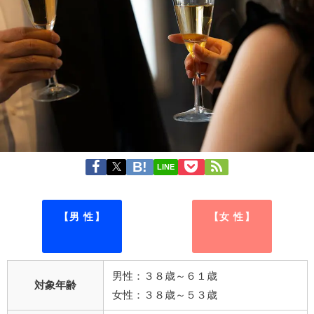
LINE
【男 性】
【女 性】
男性：３８歳～６１歳
対象年齢
女性：３８歳～５３歳