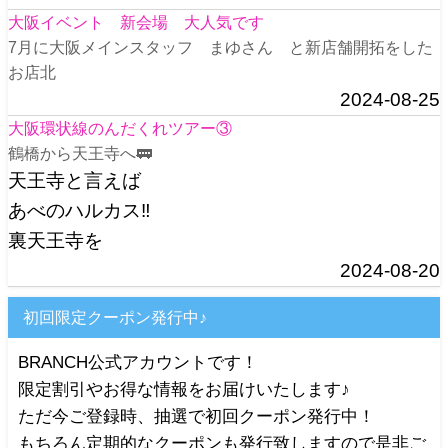
大阪イベント 新会場 大人気です
7月に大阪メインスタッフ まゆさん と新店舗開拓をした
お店北
2024-08-25
大阪環状線のんだくれツアー③
鶴橋から天王寺へ🚃
天王寺と言えば
あべのハルカス‼️
裏天王寺を
2024-08-20
初回限定クーポン発行中♪
BRANCH公式アカウントです！
限定割引やお得な情報をお届けいたします♪
ただ今ご登録時、抽選で初回クーポン発行中！
もちろん定期的なクーポンも発行致しますので是非ご