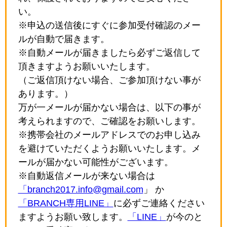
い。
※申込の送信後にすぐに参加受付確認のメー
ルが自動で届きます。
※自動メールが届きましたら必ずご返信して
頂きますようお願いいたします。
（ご返信頂けない場合、ご参加頂けない事が
あります。）
万が一メールが届かない場合は、以下の事が
考えられますので、ご確認をお願いします。
※携帯会社のメールアドレスでのお申し込み
を避けていただくようお願いいたします。メ
ールが届かない可能性がございます。
※自動返信メールが来ない場合は
「branch2017.info@gmail.com
」 か
「BRANCH専用LINE」
に必ずご連絡ください
ますようお願い致します。
「LINE」
が今のと