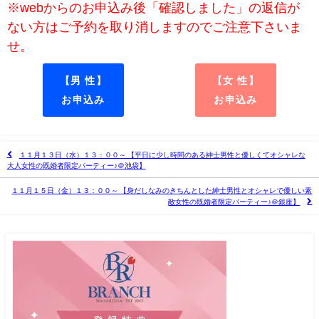
※webからのお申込み後「確認しました」の返信が
ない方はご予約を取り消しますのでご注意下さいま
せ。
【男 性】
【女 性】
お申込み
お申込み
１１月１３日（水）１３：００～ 【平日に少し時間のある紳士男性と優しくてオシャレな
大人女性の既婚者限定パーティー♪＠池袋】
１１月１５日（金）１３：００～ 【身だしなみのきちんとした紳士男性とオシャレで優しい素
敵女性の既婚者限定パーティー♪＠銀座】