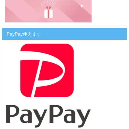
PayPay使えます