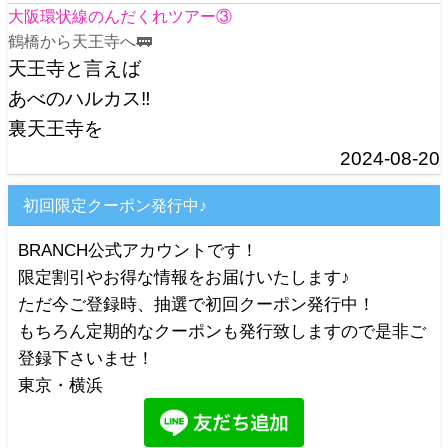
大阪環状線のんだくれツアー③
鶴橋から天王寺へ🚃
天王寺と言えば
あべのハルカス‼️
裏天王寺を
2024-08-20
初回限定クーポン発行中♪
BRANCH公式アカウントです！
限定割引やお得な情報をお届けいたします♪
ただ今ご登録時、抽選で初回クーポン発行中！
もちろん定期的なクーポンも発行致しますので是非ご
登録下さいませ！
東京・横浜