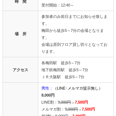
時 間
受付開始：12:40～
参加者のみ前日までにお知らせ致しま
す。
梅田から徒歩5～7分の会場となりま
場 所
す。
会場は原則フロア貸し切りとなってお
ります。
各梅田駅 徒歩5～7分
アクセス
地下鉄梅田駅 徒歩5～7分
ＪＲ大阪駅 徒歩5～7分
男性
：
（LINE･メルマガ提示無し）
8,000円
LINE割：9
,000円
→
7,500円
メルマガ割：9
,000円
→
7,500円