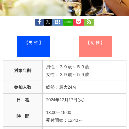
LINE
【男 性】
【女 性】
男性：３９歳～５９歳
対象年齢
女性：３９歳～５９歳
参加人数
総勢：最大24名
日 程
2024年12月17日(火)
13:00～15:00
時 間
受付開始：12:40～