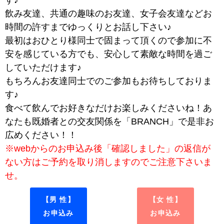
す♪
飲み友達、共通の趣味のお友達、女子会友達などお
時間の許すまでゆっくりとお話し下さい♪
最初はおひとり様同士で固まって頂くので参加に不
安を感じている方でも、安心して素敵な時間を過ご
していただけます♪
もちろんお友達同士でのご参加もお待ちしておりま
す♪
食べて飲んでお好きなだけお楽しみくださいね！あ
なたも既婚者との交友関係を「BRANCH」で是非お
広めください！！
※webからのお申込み後「確認しました」の返信が
ない方はご予約を取り消しますのでご注意下さいま
せ。
【男 性】
【女 性】
お申込み
お申込み