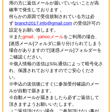
用の方に返信メールが届いていないことが高
確率で発生しております 。
何らかの原因で受信規制されている方は必
ず
branch2017.info@gmail.com
の受信許可の
設定をお願い致します。
※また
gmail、yahooメール
をご利用の場合、
[迷惑メール]フォルダに振り分けられてしまう
場合がありますので[迷惑メール]フォルダーを
ご確認ください。
※個人情報の送信はSSL通信によって暗号化さ
れ、保護されておりますのでご安心くださ
い。
※申込の送信後にすぐに参加受付確認のメー
ルが自動で届きます。
※自動メールが届きましたら必ずご返信して
頂きますようお願いいたします。
（ご返信頂けない場合、ご参加頂けない事が