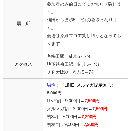
参加者のみ前日までにお知らせ致しま
す。
梅田から徒歩5～7分の会場となりま
場 所
す。
会場は原則フロア貸し切りとなってお
ります。
各梅田駅 徒歩5～7分
アクセス
地下鉄梅田駅 徒歩5～7分
ＪＲ大阪駅 徒歩5～7分
男性
：
（LINE･メルマガ提示無し）
8,000円
LINE割：9
,000円
→
7,500円
メルマガ割：9
,000円
→
7,500円
初3割：
9,000円
→
7,200円
初友割：
9,000円
→
7,200円