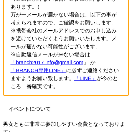
あります。）
万が一メールが届かない場合は、以下の事が
考えられますので、ご確認をお願いします。
※携帯会社のメールアドレスでのお申し込み
を避けていただくようお願いいたします。メ
ールが届かない可能性がございます。
※自動返信メールが来ない場合は
「branch2017.info@gmail.com
」 か
「BRANCH専用LINE」
に必ずご連絡ください
ますようお願い致します。
「LINE」
が今のと
ころ一番確実です。
イベントについて
男女ともに非常に参加しやすい会費となっておりま