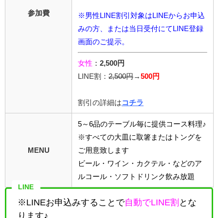
参加費
※男性LINE割引対象はLINEからお申込
みの方、または当日受付にてLINE登録
画面のご提示。
女性
：
2,500円
LINE割：
2,5
00円
→
500円
割引の詳細は
コチラ
5～6品のテーブル毎に提供コース料理♪
※すべての大皿に取箸またはトングを
MENU
ご用意致します
ビール・ワイン・カクテル・などのア
ルコール・ソフトドリンク飲み放題
LINE
※LINEお申込みすることで
自動でLINE割
とな
ります♪