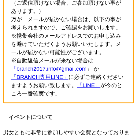
（ご返信頂けない場合、ご参加頂けない事が
あります。）
万が一メールが届かない場合は、以下の事が
考えられますので、ご確認をお願いします。
※携帯会社のメールアドレスでのお申し込み
を避けていただくようお願いいたします。メ
ールが届かない可能性がございます。
※自動返信メールが来ない場合は
「branch2017.info@gmail.com
」 か
「BRANCH専用LINE」
に必ずご連絡ください
ますようお願い致します。
「LINE」
が今のと
ころ一番確実です。
イベントについて
男女ともに非常に参加しやすい会費となっておりま