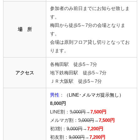
参加者のみ前日までにお知らせ致しま
す。
梅田から徒歩5～7分の会場となりま
場 所
す。
会場は原則フロア貸し切りとなってお
ります。
各梅田駅 徒歩5～7分
アクセス
地下鉄梅田駅 徒歩5～7分
ＪＲ大阪駅 徒歩5～7分
男性
：
（LINE･メルマガ提示無し）
8,000円
LINE割：9
,000円
→
7,500円
メルマガ割：9
,000円
→
7,500円
初3割：
9,000円
→
7,200円
初友割：
9,000円
→
7,200円