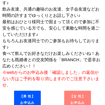
す♪
飲み友達、共通の趣味のお友達、女子会友達などお
時間の許すまでゆっくりとお話し下さい♪
最初はおひとり様同士で固まって頂くので参加に不
安を感じている方でも、安心して素敵な時間を過ご
していただけます♪
もちろんお友達同士でのご参加もお待ちしておりま
す♪
食べて飲んでお好きなだけお楽しみくださいね！あ
なたも既婚者との交友関係を「BRANCH」で是非お
広めください！！
※webからのお申込み後「確認しました」の返信が
ない方はご予約を取り消しますのでご注意下さいま
せ。
【男 性】
【女 性】
お申込み
お申込み