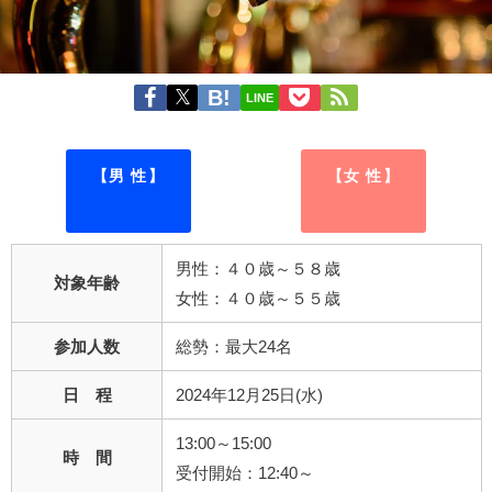
LINE
【男 性】
【女 性】
男性：４０歳～５８歳
対象年齢
女性：４０歳～５５歳
参加人数
総勢：最大24名
日 程
2024年12月25日(水)
13:00～15:00
時 間
受付開始：12:40～