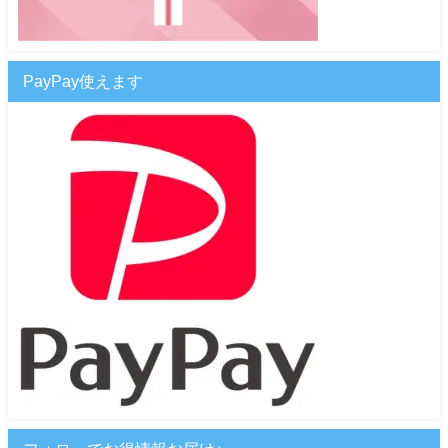
PayPay使えます