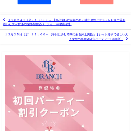
１２月２４日（火）１３：００～ 【お小遣いに余裕のある紳士男性とオシャレ好きで落ち
着いた大人女性の既婚者限定パーティー♪＠西新宿】
１２月２５日（水）１３：００～ 【平日に少し時間のある紳士男性とオシャレ好きで優しい大
人女性の既婚者限定パーティー♪＠銀座】