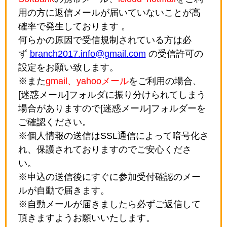
用の方に返信メールが届いていないことが高
確率で発生しております 。
何らかの原因で受信規制されている方は必
ず
branch2017.info@gmail.com
の受信許可の
設定をお願い致します。
※また
gmail、yahooメール
をご利用の場合、
[迷惑メール]フォルダに振り分けられてしまう
場合がありますので[迷惑メール]フォルダーを
ご確認ください。
※個人情報の送信はSSL通信によって暗号化さ
れ、保護されておりますのでご安心くださ
い。
※申込の送信後にすぐに参加受付確認のメー
ルが自動で届きます。
※自動メールが届きましたら必ずご返信して
頂きますようお願いいたします。