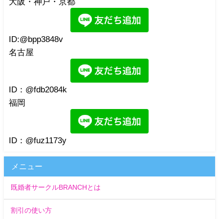
大阪・神戸・京都
ID:@bpp3848v
名古屋
ID：@fdb2084k
福岡
ID：@fuz1173y
メニュー
既婚者サークルBRANCHとは
割引の使い方