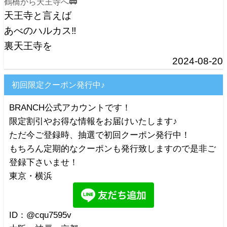
鶴橋から天王寺へ🚃
天王寺と言えば
あべのハルカス‼️
裏天王寺を
2024-08-20
初回限定クーポン発行中♪
BRANCH公式アカウントです！
限定割引やお得な情報をお届けいたします♪
ただ今ご登録時、抽選で初回クーポン発行中！
もちろん定期的なクーポンも発行致しますので是非ご
登録下さいませ！
東京・横浜
ID：@cqu7595v