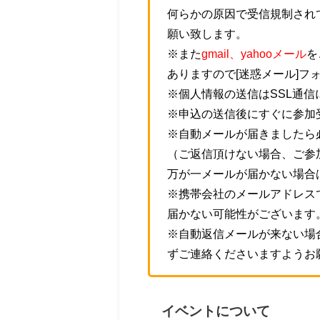
何らかの原因で受信規制され
願い致します。
※また
gmail、yahooメール
を
ありますので[迷惑メール]フ
※個人情報の送信はSSL通
※申込の送信後にすぐに参加
※自動メールが届きましたら
（ご返信頂けない場合、ご参
万が一メールが届かない場合
※携帯会社のメールアドレス
届かない可能性がございます
※自動返信メールが来ない場
ずご連絡くださいますようお
イベントについて