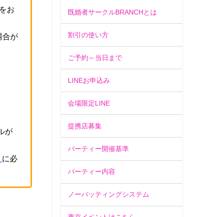
をお
既婚者サークルBRANCHとは
割引の使い方
場合が
ご予約～当日まで
。
LINEお申込み
会場限定LINE
提携店募集
ルが
パーティー開催基準
」
に必
パーティー内容
ノーバッティングシステム