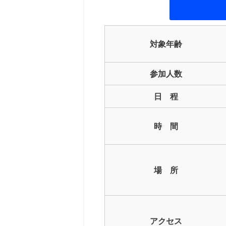
対象年齢
参加人数
日 程
時 間
場 所
アクセス