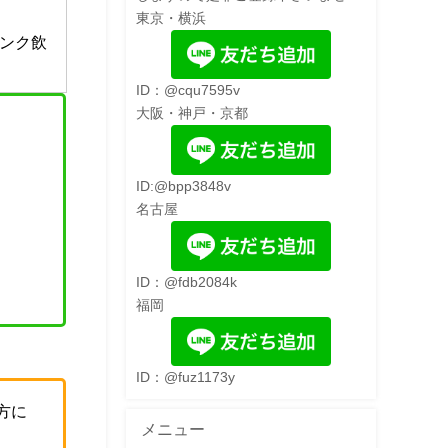
東京・横浜
ンク飲
ID：@cqu7595v
大阪・神戸・京都
ID:@bpp3848v
名古屋
ID：@fdb2084k
福岡
ID：@fuz1173y
方に
メニュー