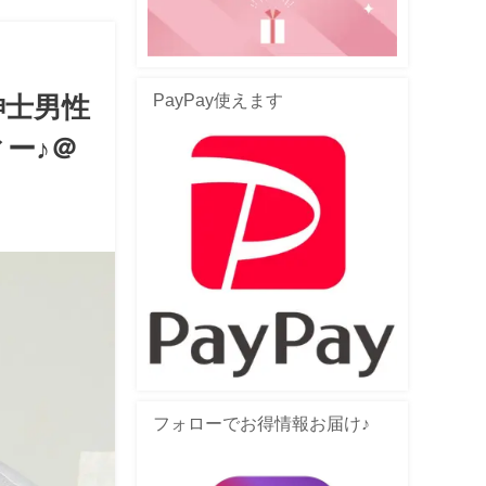
PayPay使えます
紳士男性
ー♪＠
フォローでお得情報お届け♪