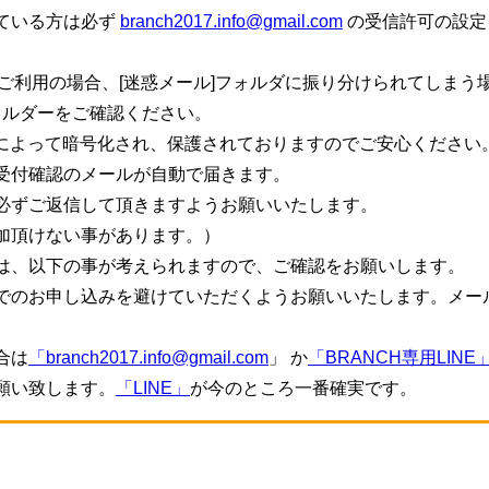
ている方は必ず
branch2017.info@gmail.com
の受信許可の設定
ご利用の場合、[迷惑メール]フォルダに振り分けられてしまう
ォルダーをご確認ください。
信によって暗号化され、保護されておりますのでご安心ください
受付確認のメールが自動で届きます。
必ずご返信して頂きますようお願いいたします。
加頂けない事があります。）
は、以下の事が考えられますので、ご確認をお願いします。
でのお申し込みを避けていただくようお願いいたします。メー
。
合は
「branch2017.info@gmail.com
」 か
「BRANCH専用LINE
願い致します。
「LINE」
が今のところ一番確実です。