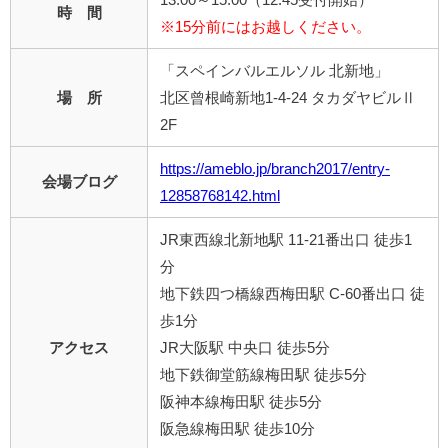
時 間
※15分前にはお越しください。
「スペインバルエルソル 北新地」
場 所
北区曾根崎新地1-4-24 タカダヤビルⅡ
2F
https://ameblo.jp/branch2017/entry-
会場ブログ
12858768142.html
JR東西線北新地駅 11-21番出口 徒歩1
分
地下鉄四つ橋線西梅田駅 C-60番出口 徒
歩1分
アクセス
JR大阪駅 中央口 徒歩5分
地下鉄御堂筋線梅田駅 徒歩5分
阪神本線梅田駅 徒歩5分
阪急線梅田駅 徒歩10分