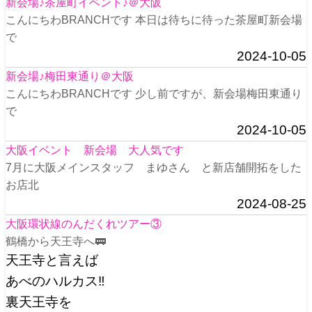
新会場♪茶屋町イベント♪＠大阪
こんにちわBRANCHです 本日は待ちに待った茶屋町新会場
で
2024-10-05
新会場♪梅田東通り＠大阪
こんにちわBRANCHです 少し前ですが、新会場梅田東通り
で
2024-10-05
大阪イベント 新会場 大人気です
7月に大阪メインスタッフ まゆさん と新店舗開拓をした
お店北
2024-08-25
大阪環状線のんだくれツアー③
鶴橋から天王寺へ🚃
天王寺と言えば
あべのハルカス‼️
裏天王寺を