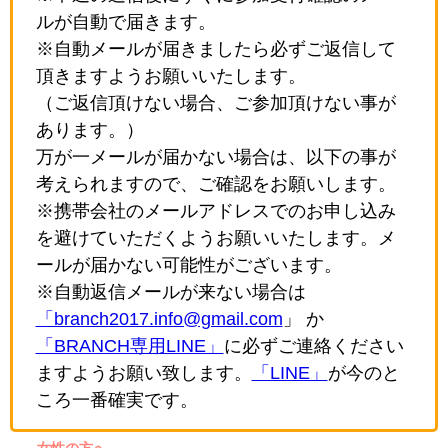
ルが自動で届きます。
※自動メールが届きましたら必ずご返信して
頂きますようお願いいたします。
（ご返信頂けない場合、ご参加頂けない事が
あります。）
万が一メールが届かない場合は、以下の事が
考えられますので、ご確認をお願いします。
※携帯会社のメールアドレスでのお申し込み
を避けていただくようお願いいたします。メ
ールが届かない可能性がございます。
※自動返信メールが来ない場合は
「branch2017.info@gmail.com
」 か
「BRANCH専用LINE」
に必ずご連絡ください
ますようお願い致します。
「LINE」
が今のと
ころ一番確実です。