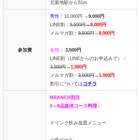
北新地駅から51m
男性
：10,000円 →
9,000円
LINE割：
9,500円→
8,000円
メルマガ割：
9,500円
→
8,000円
参加費
女性
：
3,500円
LINE割
（LINEからのお申込みで）
：
3,500円
→
1,000円
メルマガ割：
3,500円
→
1,000円
割引については
コチラ
BRANCH別注
5～6品提供コース料理♪
ドリンク飲み放題メニュー
☆生ビール