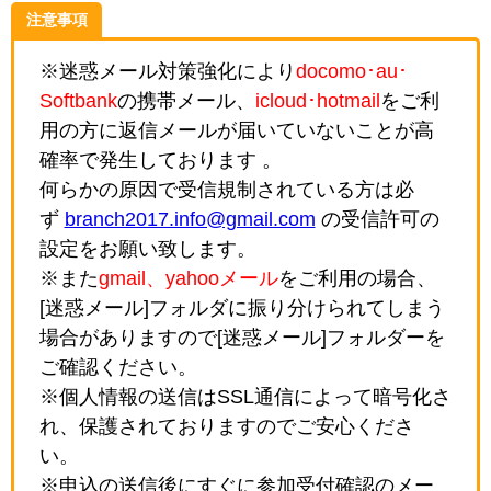
注意事項
※迷惑メール対策強化により
docomo･au･
Softbank
の携帯メール、
icloud･hotmail
をご利
用の方に返信メールが届いていないことが高
確率で発生しております 。
何らかの原因で受信規制されている方は必
ず
branch2017.info@gmail.com
の受信許可の
設定をお願い致します。
※また
gmail、yahooメール
をご利用の場合、
[迷惑メール]フォルダに振り分けられてしまう
場合がありますので[迷惑メール]フォルダーを
ご確認ください。
※個人情報の送信はSSL通信によって暗号化さ
れ、保護されておりますのでご安心くださ
い。
※申込の送信後にすぐに参加受付確認のメー