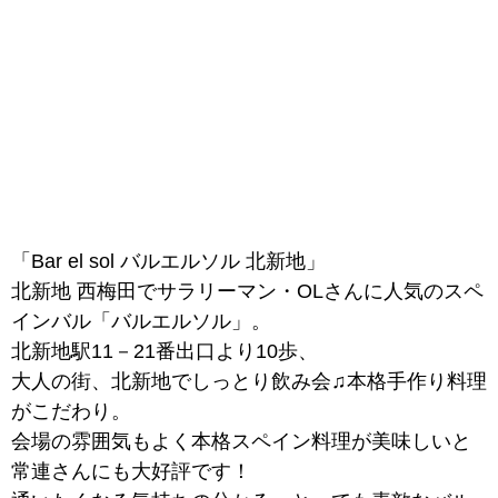
「Bar el sol バルエルソル 北新地」
北新地 西梅田でサラリーマン・OLさんに人気のスペ
インバル「バルエルソル」。
北新地駅11－21番出口より10歩、
大人の街、北新地でしっとり飲み会♫本格手作り料理
がこだわり。
会場の雰囲気もよく本格スペイン料理が美味しいと
常連さんにも大好評です！