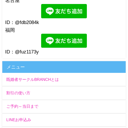
名古屋
ID：@fdb2084k
福岡
ID：@fuz1173y
メニュー
既婚者サークルBRANCHとは
割引の使い方
ご予約～当日まで
LINEお申込み