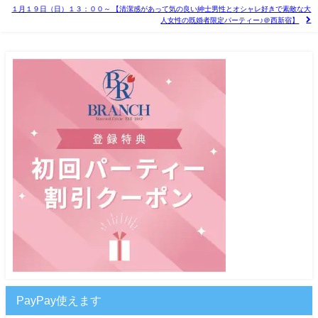
１月１９日（日）１３：００～ 【清潔感があって気の良い紳士男性とオシャレ好きで素敵な大
人女性の既婚者限定パーティー♪＠西新宿】
PayPay使えます