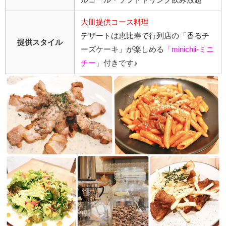
大皿提供コース料理
デザートは恵比寿で行列店の「香るチ
提供スタイル
ーズケーキ」が楽しめる
「minichii-ミニ
チー」
付きです♪