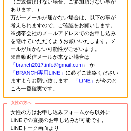
（ご返信頂けない場合、ご参加頂けない事が
あります。）
万が一メールが届かない場合は、以下の事が
考えられますので、ご確認をお願いします。
※携帯会社のメールアドレスでのお申し込み
を避けていただくようお願いいたします。メ
ールが届かない可能性がございます。
※自動返信メールが来ない場合は
「branch2017.info@gmail.com
」 か
「BRANCH専用LINE」
に必ずご連絡ください
ますようお願い致します。
「LINE」
が今のと
ころ一番確実です。
女性の方へ
女性の方はお申し込みフォームから以外に
LINEでの直接のお申し込みが可能です。
LINEトーク画面より