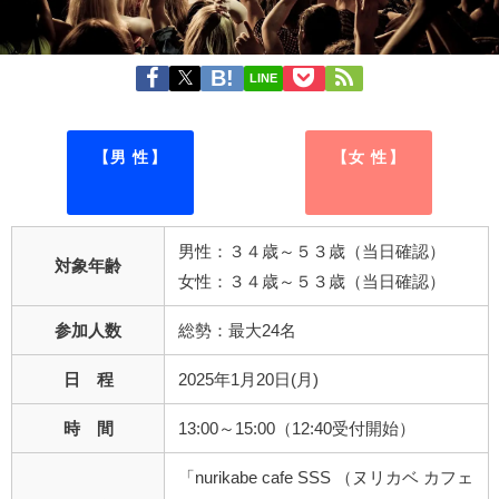
LINE
【男 性】
【女 性】
男性：３４歳～５３歳（当日確認）
対象年齢
女性：３４歳～５３歳（当日確認）
参加人数
総勢：最大24名
日 程
2025年1月20日(月)
時 間
13:00～15:00（12:40受付開始）
「nurikabe cafe SSS （ヌリカベ カフェ