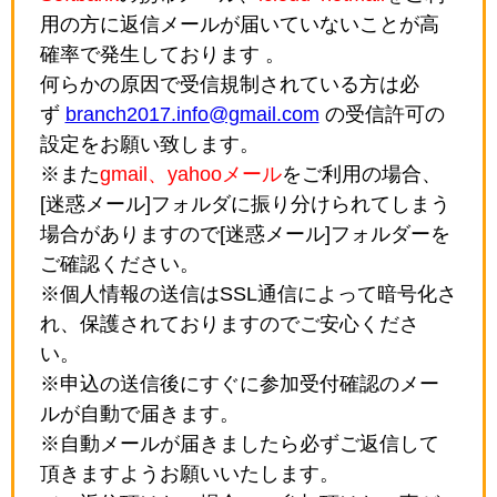
用の方に返信メールが届いていないことが高
確率で発生しております 。
何らかの原因で受信規制されている方は必
ず
branch2017.info@gmail.com
の受信許可の
設定をお願い致します。
※また
gmail、yahooメール
をご利用の場合、
[迷惑メール]フォルダに振り分けられてしまう
場合がありますので[迷惑メール]フォルダーを
ご確認ください。
※個人情報の送信はSSL通信によって暗号化さ
れ、保護されておりますのでご安心くださ
い。
※申込の送信後にすぐに参加受付確認のメー
ルが自動で届きます。
※自動メールが届きましたら必ずご返信して
頂きますようお願いいたします。