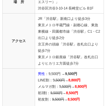
場 所
エスリー）」
渋谷区渋谷3-10-14 長崎堂ビル B1F
JR「渋谷駅」新南口より徒歩3分
東京メトロ半蔵門線・副都心線、東急
東横線・田園都市線「渋谷駅」C1・C2
出口より徒歩2分
アクセス
京王井の頭線「渋谷駅」改札出口より
徒歩7分
東京メトロ銀座線「渋谷駅」改札出口
よりヒカリエ方面徒歩7分
男性
：9,500円 →
9,500円
LINE割：9
,500円
→
8,800円
メルマガ割：9
,500円
→
8,800円
初3割：
9,500円
→
8,500円
初友割：
9,500円
→
8,500円