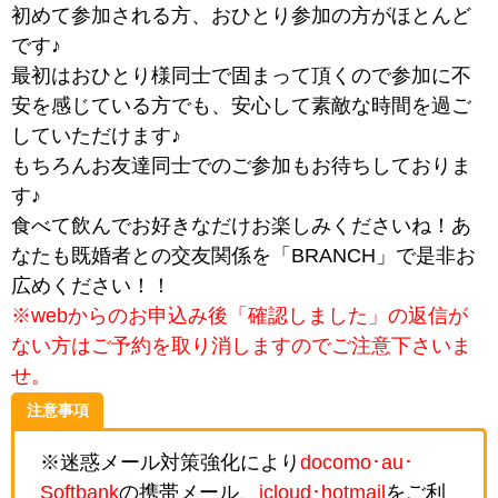
初めて参加される方、おひとり参加の方がほとんど
です♪
最初はおひとり様同士で固まって頂くので参加に不
安を感じている方でも、安心して素敵な時間を過ご
していただけます♪
もちろんお友達同士でのご参加もお待ちしておりま
す♪
食べて飲んでお好きなだけお楽しみくださいね！あ
なたも既婚者との交友関係を「BRANCH」で是非お
広めください！！
※webからのお申込み後「確認しました」の返信が
ない方はご予約を取り消しますのでご注意下さいま
せ。
注意事項
※迷惑メール対策強化により
docomo･au･
Softbank
の携帯メール、
icloud･hotmail
をご利