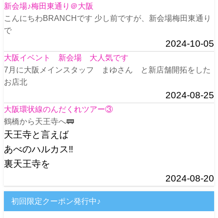
新会場♪梅田東通り＠大阪
こんにちわBRANCHです 少し前ですが、新会場梅田東通り
で
2024-10-05
大阪イベント 新会場 大人気です
7月に大阪メインスタッフ まゆさん と新店舗開拓をした
お店北
2024-08-25
大阪環状線のんだくれツアー③
鶴橋から天王寺へ🚃
天王寺と言えば
あべのハルカス‼️
裏天王寺を
2024-08-20
初回限定クーポン発行中♪