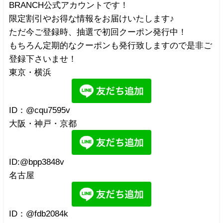
BRANCH公式アカウントです！
限定割引やお得な情報をお届けいたします♪
ただ今ご登録時、抽選で初回クーポン発行中！
もちろん定期的なクーポンも発行致しますので是非ご
登録下さいませ！
東京・横浜
ID：@cqu7595v
大阪・神戸・京都
ID:@bpp3848v
名古屋
ID：@fdb2084k