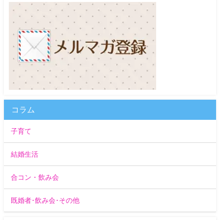
コラム
子育て
結婚生活
合コン・飲み会
既婚者･飲み会･その他