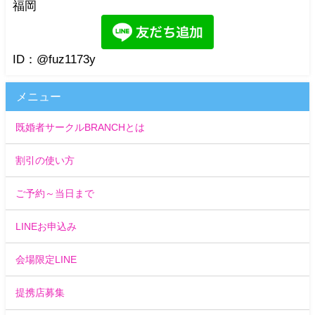
福岡
ID：@fuz1173y
メニュー
既婚者サークルBRANCHとは
割引の使い方
ご予約～当日まで
LINEお申込み
会場限定LINE
提携店募集