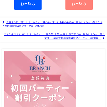
お申込み
お申込み
２月２３日（日）１２：００～ 【月のお小遣いに余裕のある紳士男性とオシャレ好きな大
人女性の既婚者限定サークル♪＠丸の内】
２月２４日（月･祝）１３：００～ 【上場企業･士業･公務員･自営業の紳士男性とオシャレ好き
で優しい素敵女性の既婚者限定パーティー♪＠池袋】