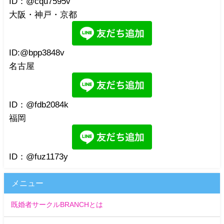
ID：@cqu7595v
大阪・神戸・京都
ID:@bpp3848v
名古屋
ID：@fdb2084k
福岡
ID：@fuz1173y
メニュー
既婚者サークルBRANCHとは