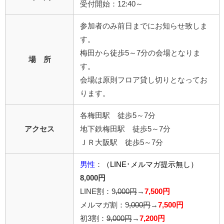
受付開始：12:40～
参加者のみ前日までにお知らせ致しま
す。
梅田から徒歩5～7分の会場となりま
場 所
す。
会場は原則フロア貸し切りとなってお
ります。
各梅田駅 徒歩5～7分
アクセス
地下鉄梅田駅 徒歩5～7分
ＪＲ大阪駅 徒歩5～7分
男性
：
（LINE･メルマガ提示無し）
8,000円
LINE割：9
,000円
→
7,500円
メルマガ割：9
,000円
→
7,500円
初3割：
9,000円
→
7,200円