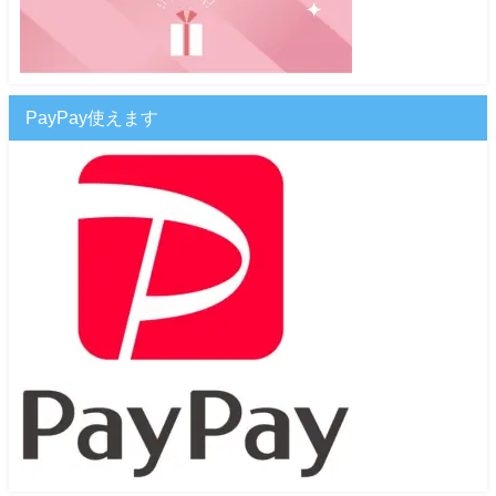
PayPay使えます