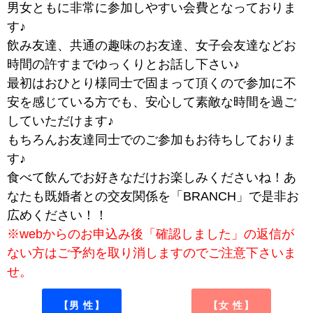
男女ともに非常に参加しやすい会費となっておりま
す♪
飲み友達、共通の趣味のお友達、女子会友達などお
時間の許すまでゆっくりとお話し下さい♪
最初はおひとり様同士で固まって頂くので参加に不
安を感じている方でも、安心して素敵な時間を過ご
していただけます♪
もちろんお友達同士でのご参加もお待ちしておりま
す♪
食べて飲んでお好きなだけお楽しみくださいね！あ
なたも既婚者との交友関係を「BRANCH」で是非お
広めください！！
※webからのお申込み後「確認しました」の返信が
ない方はご予約を取り消しますのでご注意下さいま
せ。
【男 性】
【女 性】