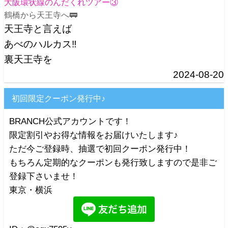
大阪環状線のんだくれツアー③
鶴橋から天王寺へ🚃
天王寺と言えば
あべのハルカス‼️
裏天王寺を
2024-08-20
初回限定クーポン発行中♪
BRANCH公式アカウントです！
限定割引やお得な情報をお届けいたします♪
ただ今ご登録時、抽選で初回クーポン発行中！
もちろん定期的なクーポンも発行致しますので是非ご
登録下さいませ！
東京・横浜