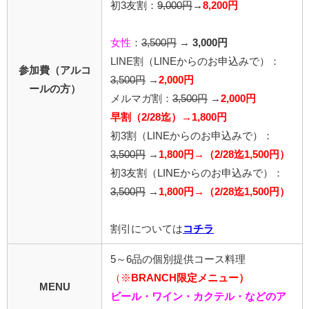
初3友割：
9,000円
→
8,200円
女性
：
3,500円
→
3,000円
LINE割
（LINEからのお申込みで）
：
参加費（アルコ
3,500円
→
2,000円
ールの方）
メルマガ割：
3,500円
→
2,000円
早割（2/28迄）→1,800円
初3割（LINEからのお申込みで）：
3,500円
→
1,800円→（2/28迄1,500円）
初3友割（LINEからのお申込みで）：
3,500円
→
1,800円→（2/28迄1,500円）
割引については
コチラ
5～6品の個別提供コース料理
（※
BRANCH限定メニュー）
MENU
ビール・ワイン・カクテル・などのア