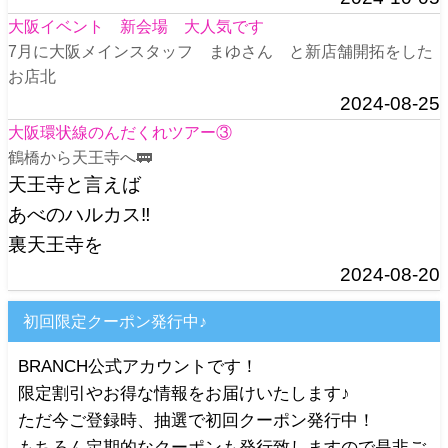
大阪イベント 新会場 大人気です
7月に大阪メインスタッフ まゆさん と新店舗開拓をした
お店北
2024-08-25
大阪環状線のんだくれツアー③
鶴橋から天王寺へ🚃
天王寺と言えば
あべのハルカス‼️
裏天王寺を
2024-08-20
初回限定クーポン発行中♪
BRANCH公式アカウントです！
限定割引やお得な情報をお届けいたします♪
ただ今ご登録時、抽選で初回クーポン発行中！
もちろん定期的なクーポンも発行致しますので是非ご