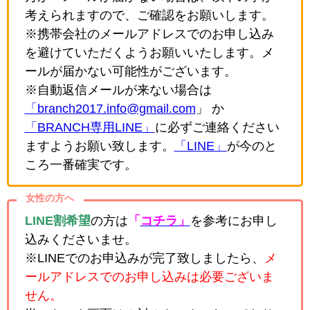
考えられますので、ご確認をお願いします。
※携帯会社のメールアドレスでのお申し込み
を避けていただくようお願いいたします。メ
ールが届かない可能性がございます。
※自動返信メールが来ない場合は
「branch2017.info@gmail.com
」 か
「BRANCH専用LINE」
に必ずご連絡ください
ますようお願い致します。
「LINE」
が今のと
ころ一番確実です。
女性の方へ
LINE割希望
の方は
「
コチラ」
を参考にお申し
込みくださいませ。
※LINEでのお申込みが完了致しましたら、
メ
ールアドレスでのお申し込みは必要ございま
せん。