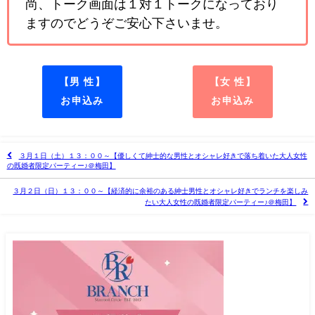
尚、トーク画面は１対１トークになっており
ますのでどうぞご安心下さいませ。
【男 性】
【女 性】
お申込み
お申込み
３月１日（土）１３：００～【優しくて紳士的な男性とオシャレ好きで落ち着いた大人女性
の既婚者限定パーティー♪＠梅田】
３月２日（日）１３：００～【経済的に余裕のある紳士男性とオシャレ好きでランチを楽しみ
たい大人女性の既婚者限定パーティー♪＠梅田】