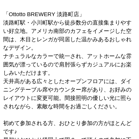
「Ottotto BREWERY 淡路町店」
淡路町駅・小川町駅から徒歩数分の直接集まりやす
い好立地。アメリカ南部のカフェをイメージした空
間は、木目とレンガが同居した温かみあるおしゃれ
なデザイン。
ナチュラルなカラーで統一され、アットホームな雰
囲気が漂っているので肩肘張らずカジュアルにお楽
しみいただけます。
天井高がある広々としたオープンフロアには、ダイ
ニングテーブル席やカウンター席があり、お好みの
レイアウトに変更可能。間接照明の優しい光に照ら
されながら、素敵な時間をお過ごしください。
初めて参加される方、おひとり参加の方がほとんど
です♪