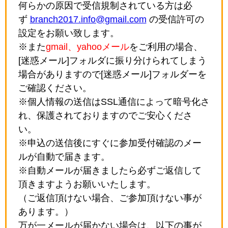
何らかの原因で受信規制されている方は必
ず
branch2017.info@gmail.com
の受信許可の
設定をお願い致します。
※また
gmail、yahooメール
をご利用の場合、
[迷惑メール]フォルダに振り分けられてしまう
場合がありますので[迷惑メール]フォルダーを
ご確認ください。
※個人情報の送信はSSL通信によって暗号化さ
れ、保護されておりますのでご安心くださ
い。
※申込の送信後にすぐに参加受付確認のメー
ルが自動で届きます。
※自動メールが届きましたら必ずご返信して
頂きますようお願いいたします。
（ご返信頂けない場合、ご参加頂けない事が
あります。）
万が一メールが届かない場合は、以下の事が