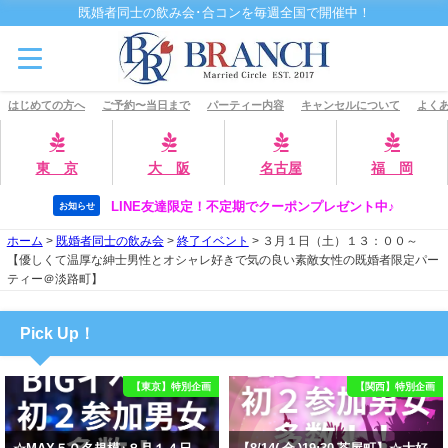
既婚者同士の飲み会･合コンを毎週全国で開催中！
はじめての方へ
ご予約〜当日まで
パーティー内容
キャンセルについて
よくあ
東 京
大 阪
名古屋
福 岡
LINE友達限定！不定期でクーポンプレゼント中♪
お知らせ
ホーム
>
既婚者同士の飲み会
>
終了イベント
>
３月１日（土）１３：００～
【優しくて温厚な紳士男性とオシャレ好きで気の良い素敵女性の既婚者限定パー
ティー＠淡路町】
Pick Up！
【東京】特別企画
【関西】特別企画