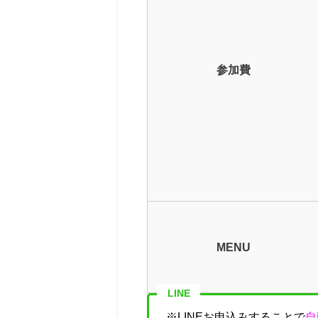
参加費
MENU
LINE
※LINEお申込みすることで
自