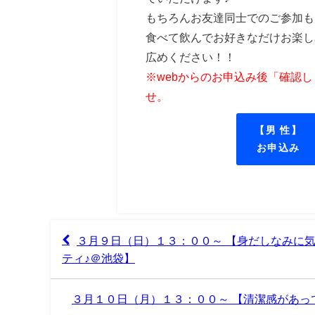
もちろんお友達同士でのご参加も
食べて飲んでお好きなだけお楽し
広めください！！
※webからのお申込み後「確認
せ。
【男 性】
お申込み
３月９日（日）１３：００～ 【身だしなみに
ティ♪＠池袋】
３月１０日（月）１３：００～ 【清潔感があ