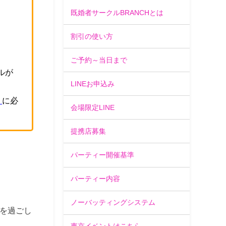
。
既婚者サークルBRANCHとは
割引の使い方
ご予約～当日まで
ルが
LINEお申込み
」
に必
会場限定LINE
提携店募集
パーティー開催基準
パーティー内容
ノーバッティングシステム
を過ごし