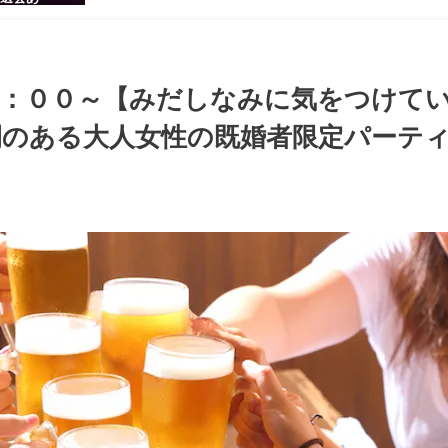
感のある男
ち着いた大
ッグパーテ
３：００～【みだしなみに気をつけて
のある大人女性の既婚者限定パーティ