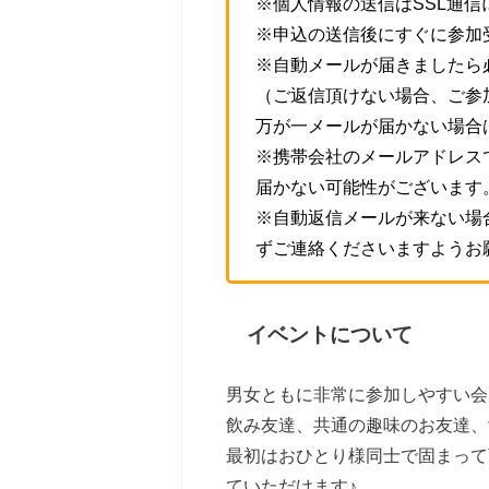
※個人情報の送信はSSL通
※申込の送信後にすぐに参加
※自動メールが届きましたら
（ご返信頂けない場合、ご参
万が一メールが届かない場合
※携帯会社のメールアドレス
届かない可能性がございます
※自動返信メールが来ない場
ずご連絡くださいますようお
イベントについて
男女ともに非常に参加しやすい会
飲み友達、共通の趣味のお友達、
最初はおひとり様同士で固まって
ていただけます♪