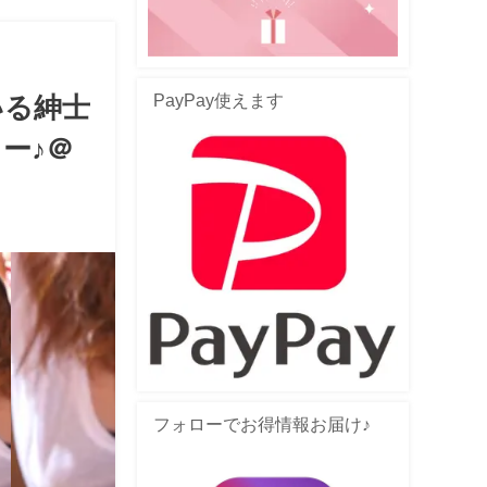
PayPay使えます
いる紳士
ー♪＠
フォローでお得情報お届け♪