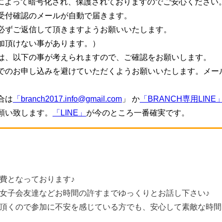
信によって暗号化され、保護されておりますのでご安心ください
受付確認のメールが自動で届きます。
必ずご返信して頂きますようお願いいたします。
加頂けない事があります。）
は、以下の事が考えられますので、ご確認をお願いします。
でのお申し込みを避けていただくようお願いいたします。メー
。
合は
「branch2017.info@gmail.com
」 か
「BRANCH専用LINE
願い致します。
「LINE」
が今のところ一番確実です。
費となっております♪
女子会友達などお時間の許すまでゆっくりとお話し下さい♪
頂くので参加に不安を感じている方でも、安心して素敵な時間