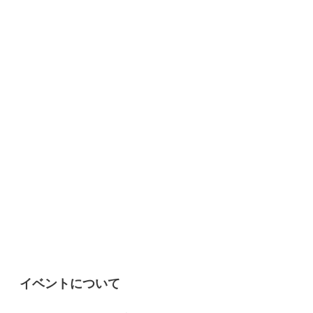
イベントについて