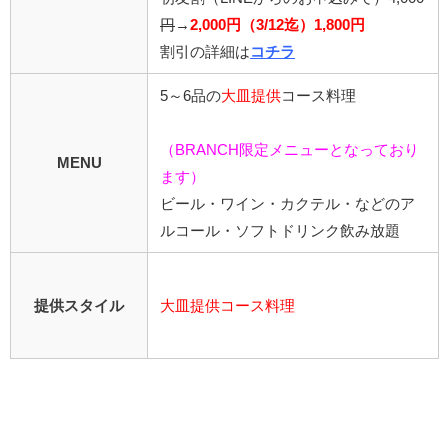
円
→
2,000円（3/12迄）1,800円
割引の詳細は
コチラ
5～6品の
大皿提供
コース料理
（BRANCH限定メニューとなっており
MENU
ます）
ビール・ワイン・カクテル・などのア
ルコール・ソフトドリンク飲み放題
提供スタイル
大皿提供コース料理