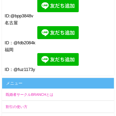
ID:@bpp3848v
名古屋
ID：@fdb2084k
福岡
ID：@fuz1173y
メニュー
既婚者サークルBRANCHとは
割引の使い方