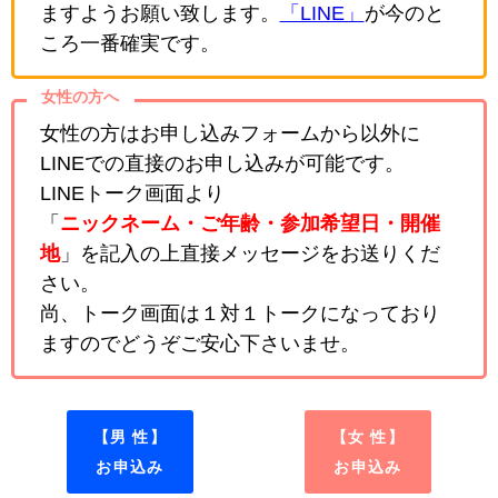
ますようお願い致します。
「LINE」
が今のと
ころ一番確実です。
女性の方へ
女性の方はお申し込みフォームから以外に
LINEでの直接のお申し込みが可能です。
LINEトーク画面より
「
ニックネーム・ご年齢・参加希望日・開催
地
」を記入の上直接メッセージをお送りくだ
さい。
尚、トーク画面は１対１トークになっており
ますのでどうぞご安心下さいませ。
【男 性】
【女 性】
お申込み
お申込み