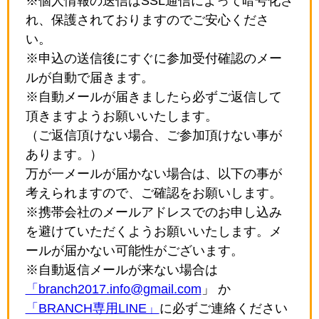
※個人情報の送信はSSL通信によって暗号化さ
れ、保護されておりますのでご安心くださ
い。
※申込の送信後にすぐに参加受付確認のメー
ルが自動で届きます。
※自動メールが届きましたら必ずご返信して
頂きますようお願いいたします。
（ご返信頂けない場合、ご参加頂けない事が
あります。）
万が一メールが届かない場合は、以下の事が
考えられますので、ご確認をお願いします。
※携帯会社のメールアドレスでのお申し込み
を避けていただくようお願いいたします。メ
ールが届かない可能性がございます。
※自動返信メールが来ない場合は
「branch2017.info@gmail.com
」 か
「BRANCH専用LINE」
に必ずご連絡ください