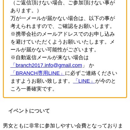
（ご返信頂けない場合、ご参加頂けない事が
あります。）
万が一メールが届かない場合は、以下の事が
考えられますので、ご確認をお願いします。
※携帯会社のメールアドレスでのお申し込み
を避けていただくようお願いいたします。メ
ールが届かない可能性がございます。
※自動返信メールが来ない場合は
「branch2017.info@gmail.com
」 か
「BRANCH専用LINE」
に必ずご連絡ください
ますようお願い致します。
「LINE」
が今のと
ころ一番確実です。
イベントについて
男女ともに非常に参加しやすい会費となっておりま