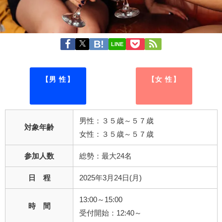
LINE
【男 性】
【女 性】
男性：３５歳～５７歳
対象年齢
女性：３５歳～５７歳
参加人数
総勢：最大24名
日 程
2025年3月24日(月)
13:00～15:00
時 間
受付開始：12:40～