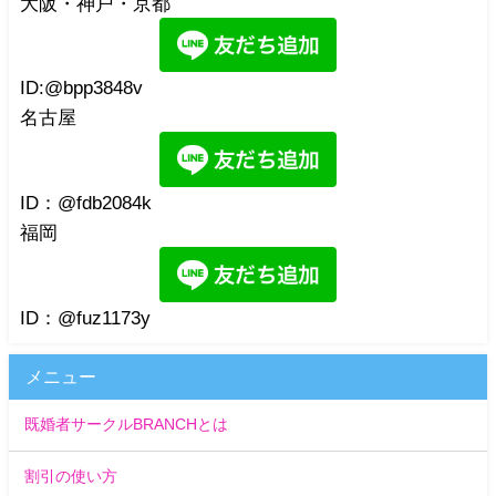
大阪・神戸・京都
ID:@bpp3848v
名古屋
ID：@fdb2084k
福岡
ID：@fuz1173y
メニュー
既婚者サークルBRANCHとは
割引の使い方