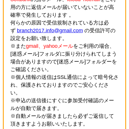
用の方に返信メールが届いていないことが高
確率で発生しております 。
何らかの原因で受信規制されている方は必
ず
branch2017.info@gmail.com
の受信許可の
設定をお願い致します。
※また
gmail、yahooメール
をご利用の場合、
[迷惑メール]フォルダに振り分けられてしまう
場合がありますので[迷惑メール]フォルダーを
ご確認ください。
※個人情報の送信はSSL通信によって暗号化さ
れ、保護されておりますのでご安心くださ
い。
※申込の送信後にすぐに参加受付確認のメー
ルが自動で届きます。
※自動メールが届きましたら必ずご返信して
頂きますようお願いいたします。