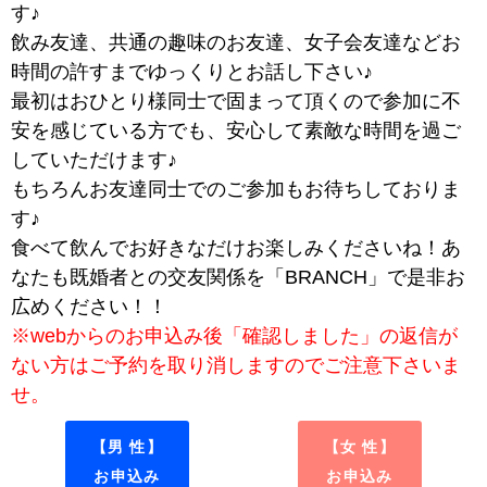
す♪
飲み友達、共通の趣味のお友達、女子会友達などお
時間の許すまでゆっくりとお話し下さい♪
最初はおひとり様同士で固まって頂くので参加に不
安を感じている方でも、安心して素敵な時間を過ご
していただけます♪
もちろんお友達同士でのご参加もお待ちしておりま
す♪
食べて飲んでお好きなだけお楽しみくださいね！あ
なたも既婚者との交友関係を「BRANCH」で是非お
広めください！！
※webからのお申込み後「確認しました」の返信が
ない方はご予約を取り消しますのでご注意下さいま
せ。
【男 性】
【女 性】
お申込み
お申込み