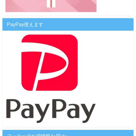
PayPay使えます