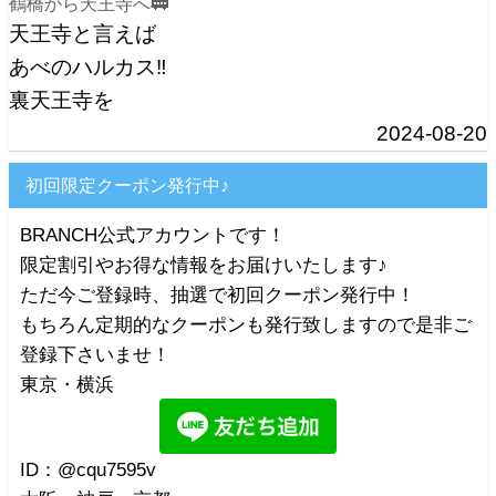
鶴橋から天王寺へ🚃
天王寺と言えば
あべのハルカス‼️
裏天王寺を
2024-08-20
初回限定クーポン発行中♪
BRANCH公式アカウントです！
限定割引やお得な情報をお届けいたします♪
ただ今ご登録時、抽選で初回クーポン発行中！
もちろん定期的なクーポンも発行致しますので是非ご
登録下さいませ！
東京・横浜
ID：@cqu7595v