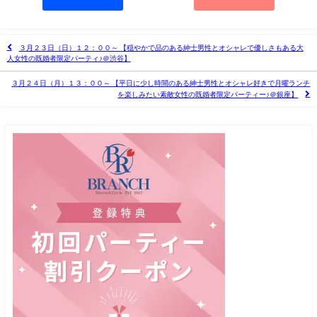
３月２３日（日）１２：００～ 【穏やかで品のある紳士男性とオシャレで優しさもある大
人女性の既婚者限定パーティ♪＠渋谷】
３月２４日（月）１３：００～ 【平日に少し時間のある紳士男性とオシャレ好きで月曜ランチ
を楽しみたい素敵女性の既婚者限定パーティー♪＠銀座】