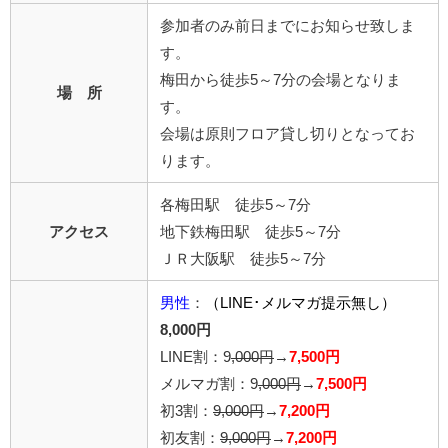
参加者のみ前日までにお知らせ致しま
す。
梅田から徒歩5～7分の会場となりま
場 所
す。
会場は原則フロア貸し切りとなってお
ります。
各梅田駅 徒歩5～7分
アクセス
地下鉄梅田駅 徒歩5～7分
ＪＲ大阪駅 徒歩5～7分
男性
：
（LINE･メルマガ提示無し）
8,000円
LINE割：9
,000円
→
7,500円
メルマガ割：9
,000円
→
7,500円
初3割：
9,000円
→
7,200円
初友割：
9,000円
→
7,200円