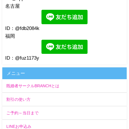
名古屋
ID：@fdb2084k
福岡
ID：@fuz1173y
メニュー
既婚者サークルBRANCHとは
割引の使い方
ご予約～当日まで
LINEお申込み