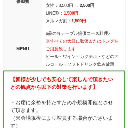
参加費
女性：3,500円 →
2,500円
LINE割：
1,500円
メルマガ割：
1,500円
6品の各テーブル提供コース料理♪
※すべての大皿に取箸またはトングを
MENU
ご用意致します
ビール・ワイン・カクテル・などのア
ルコール・ソフトドリンク飲み放題
【皆様が少しでも安心して楽しんで頂きたい
との観点から以下の対策を行います】
・お席に余裕を持たすため小規模開催とさせ
て頂きます。
（※会場規模により増員する場合がございま
す）