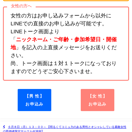
女性の方へ
女性の方はお申し込みフォームから以外に
LINEでの直接のお申し込みが可能です。
LINEトーク画面より
「
ニックネーム・ご年齢・参加希望日・開催
地
」を記入の上直接メッセージをお送りくだ
さい。
尚、トーク画面は１対１トークになっており
ますのでどうぞご安心下さいませ。
【男 性】
【女 性】
お申込み
お申込み
６月８日（月）１３：００～ 【明るくてコミュ力のある男性とオシャレしている素敵女性
の既婚者限定サークル＠池袋】