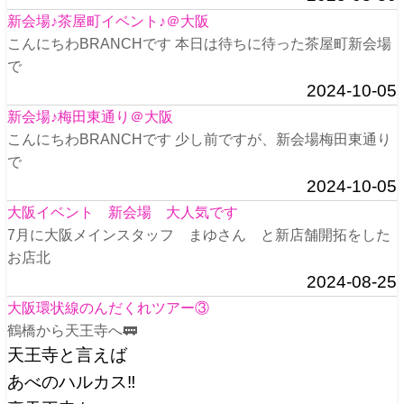
新会場♪茶屋町イベント♪＠大阪
こんにちわBRANCHです 本日は待ちに待った茶屋町新会場
で
2024-10-05
新会場♪梅田東通り＠大阪
こんにちわBRANCHです 少し前ですが、新会場梅田東通り
で
2024-10-05
大阪イベント 新会場 大人気です
7月に大阪メインスタッフ まゆさん と新店舗開拓をした
お店北
2024-08-25
大阪環状線のんだくれツアー③
鶴橋から天王寺へ🚃
天王寺と言えば
あべのハルカス‼️