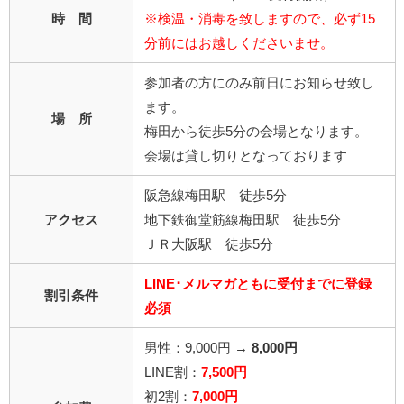
時 間
※検温・消毒を致しますので、必ず15
分前にはお越しくださいませ。
参加者の方にのみ前日にお知らせ致し
ます。
場 所
梅田から徒歩5分の会場となります。
会場は貸し切りとなっております
阪急線梅田駅 徒歩5分
アクセス
地下鉄御堂筋線梅田駅 徒歩5分
ＪＲ大阪駅 徒歩5分
LINE･メルマガともに受付までに登録
割引条件
必須
男性：9,000円 →
8,000円
LINE割：
7,500円
初2割：
7,000円