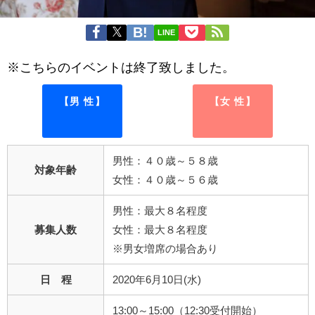
LINE
※こちらのイベントは終了致しました。
【男 性】
【女 性】
男性：４０歳～５８歳
対象年齢
女性：４０歳～５６歳
男性：最大８名程度
募集人数
女性：最大８名程度
※男女増席の場合あり
日 程
2020年6月10日(水)
13:00～15:00（12:30受付開始）