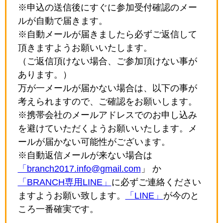
※申込の送信後にすぐに参加受付確認のメー
ルが自動で届きます。
※自動メールが届きましたら必ずご返信して
頂きますようお願いいたします。
（ご返信頂けない場合、ご参加頂けない事が
あります。）
万が一メールが届かない場合は、以下の事が
考えられますので、ご確認をお願いします。
※携帯会社のメールアドレスでのお申し込み
を避けていただくようお願いいたします。メ
ールが届かない可能性がございます。
※自動返信メールが来ない場合は
「branch2017.info@gmail.com
」 か
「BRANCH専用LINE」
に必ずご連絡ください
ますようお願い致します。
「LINE」
が今のと
ころ一番確実です。