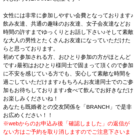
女性には非常に参加しやすい会費となっております♪
飲み友達、共通の趣味のお友達、女子会友達などお
時間の許すまでゆっくりとお話し下さい♪そして素敵
な大人の男性とたくさんお友達になっていただけた
らと思っております。
初めて参加される方、おひとり参加の方がほとんど
です♪最初はおひとり様同士で固まって頂くので参加
に不安を感じている方でも、安心して素敵な時間を
過ごしていただけます♪もちろんお友達同士でのご参
加もお待ちしております♪食べて飲んでお好きなだけ
お楽しみくださいね！
あなたも既婚者との交友関係を「BRANCH」で是非
お広めください！！
※webからのお申込み後「確認しました」の返信が
ない方はご予約を取り消しますのでご注意下さいま