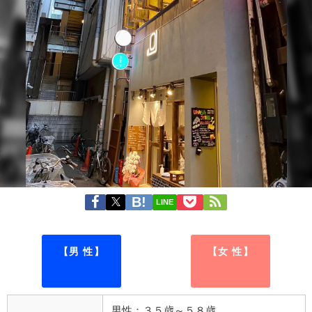
LINE
【男 性】
【女 性】
男性：３５歳～５８歳