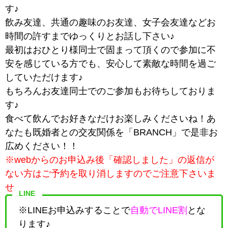
す♪
飲み友達、共通の趣味のお友達、女子会友達などお
時間の許すまでゆっくりとお話し下さい♪
最初はおひとり様同士で固まって頂くので参加に不
安を感じている方でも、安心して素敵な時間を過ご
していただけます♪
もちろんお友達同士でのご参加もお待ちしておりま
す♪
食べて飲んでお好きなだけお楽しみくださいね！あ
なたも既婚者との交友関係を「BRANCH」で是非お
広めください！！
※webからのお申込み後「確認しました」の返信が
ない方はご予約を取り消しますのでご注意下さいま
せ。
LINE
※LINEお申込みすることで
自動でLINE割
とな
ります♪