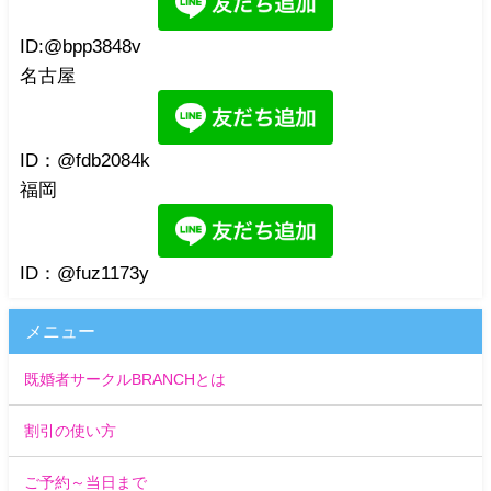
ID:@bpp3848v
名古屋
ID：@fdb2084k
福岡
ID：@fuz1173y
メニュー
既婚者サークルBRANCHとは
割引の使い方
ご予約～当日まで