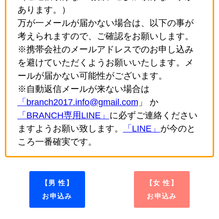
あります。）
万が一メールが届かない場合は、以下の事が
考えられますので、ご確認をお願いします。
※携帯会社のメールアドレスでのお申し込み
を避けていただくようお願いいたします。メ
ールが届かない可能性がございます。
※自動返信メールが来ない場合は
「branch2017.info@gmail.com
」 か
「BRANCH専用LINE」
に必ずご連絡ください
ますようお願い致します。
「LINE」
が今のと
ころ一番確実です。
【男 性】
【女 性】
お申込み
お申込み