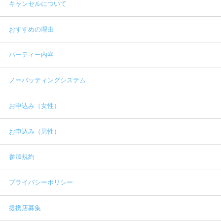
キャンセルについて
おすすめの理由
パーティー内容
ノーバッティングシステム
お申込み（女性）
お申込み（男性）
参加規約
プライバシーポリシー
提携店募集