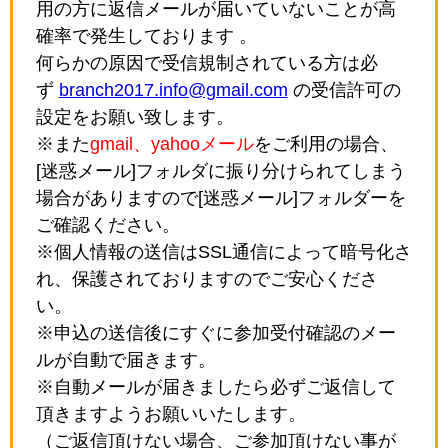
用の方に返信メールが届いていないことが高
確率で発生しております 。
何らかの原因で受信規制されている方は必
ず
branch2017.info@gmail.com
の受信許可の
設定をお願い致します。
※また
gmail、yahooメール
をご利用の場合、
[迷惑メール]フォルダに振り分けられてしまう
場合がありますので[迷惑メール]フォルダーを
ご確認ください。
※個人情報の送信はSSL通信によって暗号化さ
れ、保護されておりますのでご安心くださ
い。
※申込の送信後にすぐに参加受付確認のメー
ルが自動で届きます。
※自動メールが届きましたら必ずご返信して
頂きますようお願いいたします。
（ご返信頂けない場合、ご参加頂けない事が