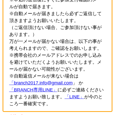
ルが自動で届きます。
※自動メールが届きましたら必ずご返信して
頂きますようお願いいたします。
（ご返信頂けない場合、ご参加頂けない事が
あります。）
万が一メールが届かない場合は、以下の事が
考えられますので、ご確認をお願いします。
※携帯会社のメールアドレスでのお申し込み
を避けていただくようお願いいたします。メ
ールが届かない可能性がございます。
※自動返信メールが来ない場合は
「branch2017.info@gmail.com
」 か
「BRANCH専用LINE」
に必ずご連絡ください
ますようお願い致します。
「LINE」
が今のと
ころ一番確実です。