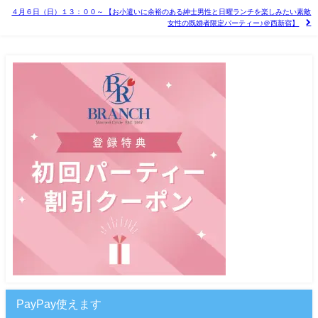
４月６日（日）１３：００～ 【お小遣いに余裕のある紳士男性と日曜ランチを楽しみたい素敵
女性の既婚者限定パーティー♪＠西新宿】
PayPay使えます