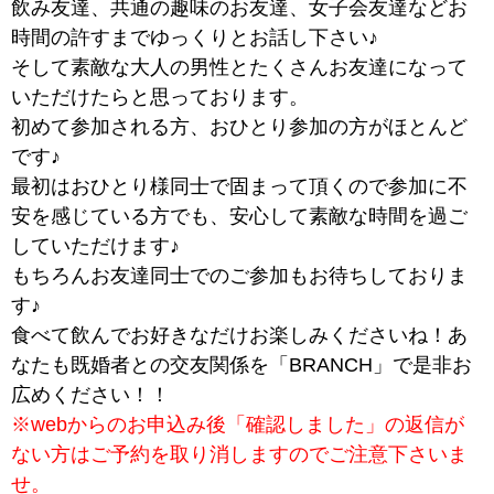
飲み友達、共通の趣味のお友達、女子会友達などお
時間の許すまでゆっくりとお話し下さい♪
そして素敵な大人の男性とたくさんお友達になって
いただけたらと思っております。
初めて参加される方、おひとり参加の方がほとんど
です♪
最初はおひとり様同士で固まって頂くので参加に不
安を感じている方でも、安心して素敵な時間を過ご
していただけます♪
もちろんお友達同士でのご参加もお待ちしておりま
す♪
食べて飲んでお好きなだけお楽しみくださいね！あ
なたも既婚者との交友関係を「BRANCH」で是非お
広めください！！
※webからのお申込み後「確認しました」の返信が
ない方はご予約を取り消しますのでご注意下さいま
せ。