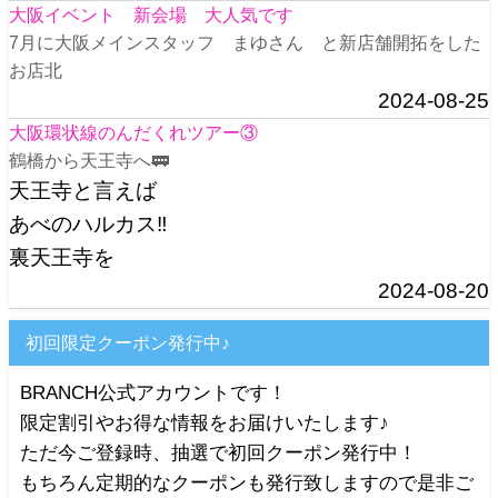
大阪イベント 新会場 大人気です
7月に大阪メインスタッフ まゆさん と新店舗開拓をした
お店北
2024-08-25
大阪環状線のんだくれツアー③
鶴橋から天王寺へ🚃
天王寺と言えば
あべのハルカス‼️
裏天王寺を
2024-08-20
初回限定クーポン発行中♪
BRANCH公式アカウントです！
限定割引やお得な情報をお届けいたします♪
ただ今ご登録時、抽選で初回クーポン発行中！
もちろん定期的なクーポンも発行致しますので是非ご