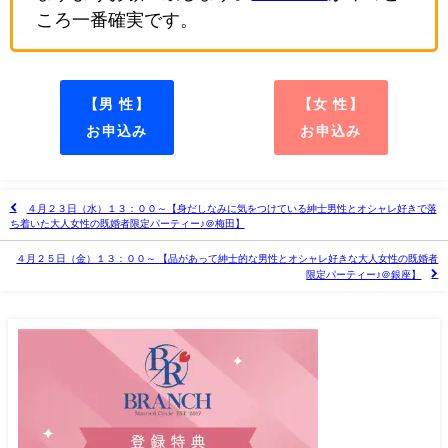
ころ一番確実です。
【男 性】
【女 性】
お申込み
お申込み
４月２３日（水）１３：００～【身だしなみに気をつけている紳士男性とオシャレ好きで落
ち着いた大人女性の既婚者限定パーティー♪＠梅田】
４月２５日（金）１３：００～ 【品があって紳士的な男性とオシャレ好きな大人女性の既婚者
限定パーティー♪＠銀座】