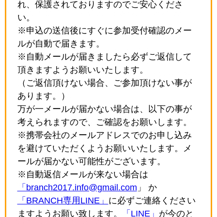
れ、保護されておりますのでご安心くださ
い。
※申込の送信後にすぐに参加受付確認のメー
ルが自動で届きます。
※自動メールが届きましたら必ずご返信して
頂きますようお願いいたします。
（ご返信頂けない場合、ご参加頂けない事が
あります。）
万が一メールが届かない場合は、以下の事が
考えられますので、ご確認をお願いします。
※携帯会社のメールアドレスでのお申し込み
を避けていただくようお願いいたします。メ
ールが届かない可能性がございます。
※自動返信メールが来ない場合は
「branch2017.info@gmail.com
」 か
「BRANCH専用LINE」
に必ずご連絡ください
ますようお願い致します。
「LINE」
が今のと