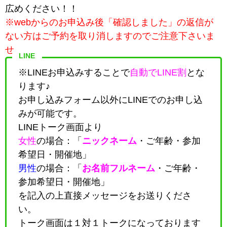
広めください！！
※webからのお申込み後「確認しました」の返信が
ない方はご予約を取り消しますのでご注意下さいま
せ。
LINE
※LINEお申込みすることで
自動でLINE割
とな
ります♪
お申し込みフォーム以外にLINEでのお申し込
みが可能です。
LINEトーク画面より
女性
の場合：「
ニックネーム
・
ご年齢・参加
希望日・開催地
」
男性
の場合：「
お名前フルネーム
・
ご年齢・
参加希望日・開催地
」
を記入の上直接メッセージをお送りくださ
い。
トーク画面は１対１トークになっております