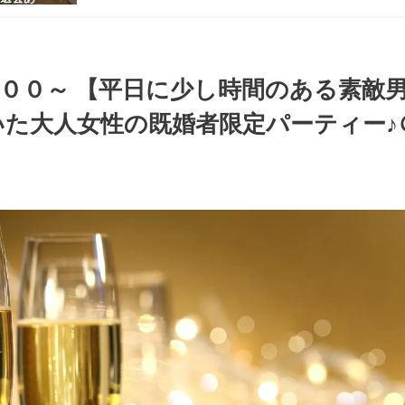
感のある男
ち着いた大
ッグパーテ
００～ 【平日に少し時間のある素敵
た大人女性の既婚者限定パーティー♪