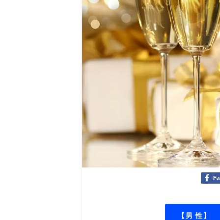
Fa
【男 性】