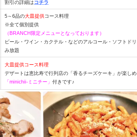
割引の詳細は
コチラ
5～6品の
大皿提供
コース料理
※全て個別提供
（BRANCH限定メニューとなっております）
ビール・ワイン・カクテル・などのアルコール・ソフトドリ
み放題
大皿提供コース料理
デザートは恵比寿で行列店の「香るチーズケーキ」が楽しめ
「minichii-ミニチー」
付きです♪