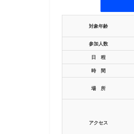
対象年齢
参加人数
日 程
時 間
場 所
アクセス