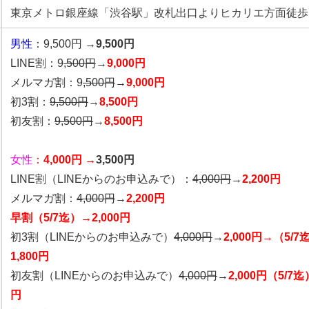
東京メトロ銀座線「渋谷駅」改札出口よりヒカリエ方面徒歩
男性
：9,500円 →
9,500円
LINE割：9
,500円
→
9,000円
メルマガ割：9
,500円
→
9,000円
初3割：
9,500円
→
8,500円
初友割：
9,500円
→
8,500円
女性
：
4,000円 →
3,500円
LINE割
（LINEからのお申込みで）
：
4,0
00円
→
2,200円
メルマガ割：
4,000円
→
2,200円
早割（5/7迄）→2,000円
初3割（LINEからのお申込みで）
4,000円
→
2,000円→（5/7
1,800円
初友割（LINEからのお申込みで）
4,000円
→
2,000円（5/7迄
円