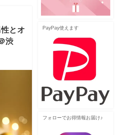
PayPay使えます
男性とオ
＠渋
フォローでお得情報お届け♪