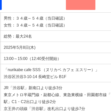
男性：３４歳～５４歳（当日確認）
女性：３４歳～５４歳（当日確認）
総勢：最大24名
2025年5月8日(木)
13:00～15:00（12:40受付開始）
「nurikabe cafe SSS （ヌリカベ カフェ エスリー）」
渋谷区渋谷3-10-14 長崎堂ビル B1F
JR「渋谷駅」新南口より徒歩3分
東京メトロ半蔵門線・副都心線、東急東横線・田園都市線「
駅」C1・C2出口より徒歩2分
京王井の頭線「渋谷駅」改札出口より徒歩7分