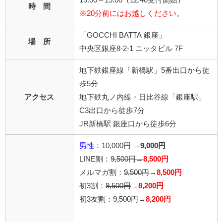
時 間
※20分前にはお越しください。
「GOCCHI BATTA 銀座」
場 所
中央区銀座8-2-1 ニッタビル 7F
地下鉄銀座線「新橋駅」5番出口から徒
歩5分
アクセス
地下鉄丸ノ内線・日比谷線「銀座駅」
C3出口から徒歩7分
JR新橋駅 銀座口から徒歩6分
男性
：10,000円 →
9,000円
LINE割：
9,500円→
8,500円
メルマガ割：
9,500円
→
8,500円
初3割：
9,500円
→
8,200円
初3友割：
9,500円
→
8,200円