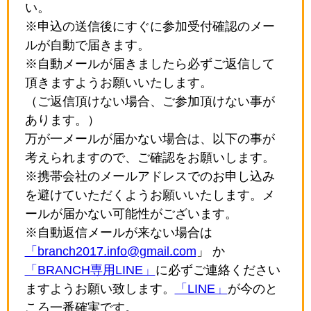
い。
※申込の送信後にすぐに参加受付確認のメー
ルが自動で届きます。
※自動メールが届きましたら必ずご返信して
頂きますようお願いいたします。
（ご返信頂けない場合、ご参加頂けない事が
あります。）
万が一メールが届かない場合は、以下の事が
考えられますので、ご確認をお願いします。
※携帯会社のメールアドレスでのお申し込み
を避けていただくようお願いいたします。メ
ールが届かない可能性がございます。
※自動返信メールが来ない場合は
「branch2017.info@gmail.com
」 か
「BRANCH専用LINE」
に必ずご連絡ください
ますようお願い致します。
「LINE」
が今のと
ころ一番確実です。