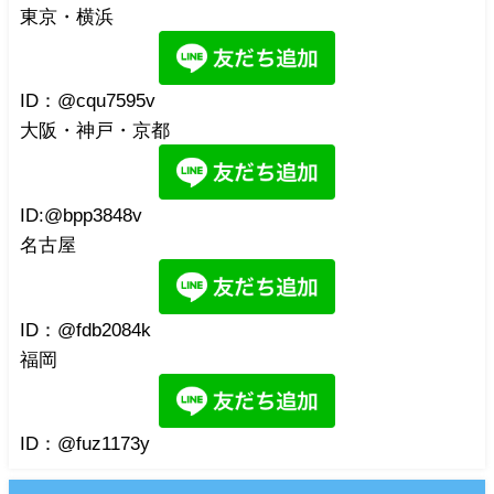
東京・横浜
ID：@cqu7595v
大阪・神戸・京都
ID:@bpp3848v
名古屋
ID：@fdb2084k
福岡
ID：@fuz1173y