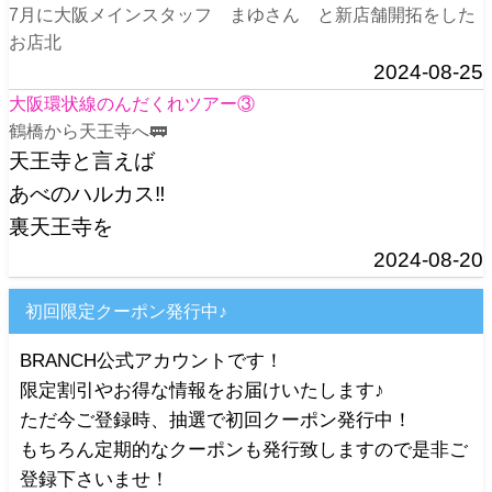
7月に大阪メインスタッフ まゆさん と新店舗開拓をした
お店北
2024-08-25
大阪環状線のんだくれツアー③
鶴橋から天王寺へ🚃
天王寺と言えば
あべのハルカス‼️
裏天王寺を
2024-08-20
初回限定クーポン発行中♪
BRANCH公式アカウントです！
限定割引やお得な情報をお届けいたします♪
ただ今ご登録時、抽選で初回クーポン発行中！
もちろん定期的なクーポンも発行致しますので是非ご
登録下さいませ！