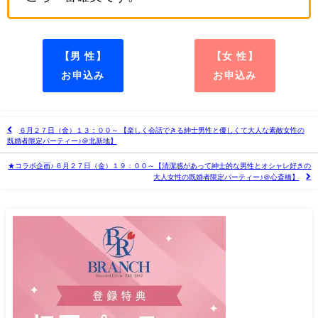
【男 性】
【女 性】
お申込み
お申込み
６月２７日（金）１３：００～ 【楽しく会話できる紳士男性と優しくて大人な素敵女性の
既婚者限定パーティー♪＠北新地】
★コラボ企画♪ ６月２７日（金）１９：００～【清潔感があって紳士的な男性とオシャレ好きの
大人女性の既婚者限定パーティー♪＠心斎橋】