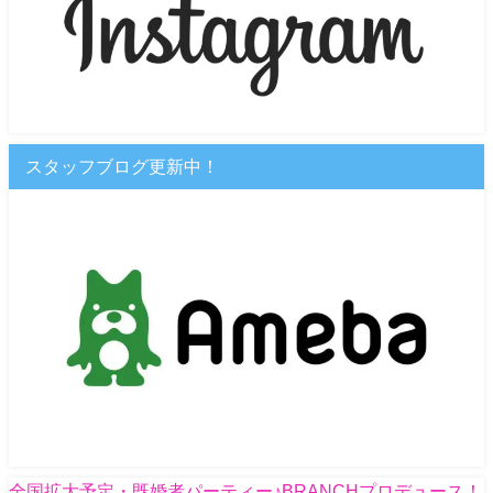
スタッフブログ更新中！
全国拡大予定・既婚者パーティー♪BRANCHプロデュース！