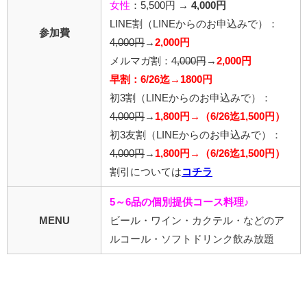
女性
：5,500円 →
4,000円
LINE割
（LINEからのお申込みで）
：
参加費
4,000円
→
2,000円
メルマガ割：
4,000円
→
2,000円
早割：6/26迄→1800円
初3割
（LINEからのお申込みで）
：
4,000円
→
1,800円→（6/26迄1,500円）
初3友割
（LINEからのお申込みで）
：
4,000円
→
1,800円→（6/26迄1,500円）
割引については
コチラ
5～6品の個別提供コース料理♪
MENU
ビール・ワイン・カクテル・などのア
ルコール・ソフトドリンク飲み放題