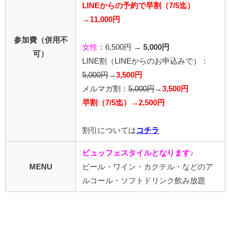
LINEからの予約で早割（7/5迄）
→11,000円
参加費（併用不
女性
：6,500円 →
5,000円
可）
LINE割
（LINEからのお申込みで）
：
5,000円
→
3,500円
メルマガ割：
5,000円
→
3,500円
早割（7/5迄）→2,500円
割引については
コチラ
ビュッフェスタイルとなります♪
MENU
ビール・ワイン・カクテル・などのア
ルコール・ソフトドリンク飲み放題