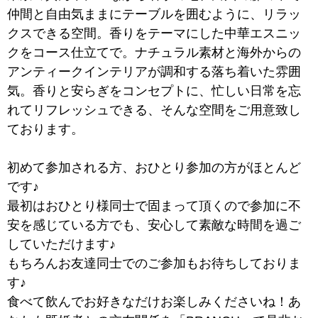
仲間と自由気ままにテーブルを囲むように、リラッ
クスできる空間。香りをテーマにした中華エスニッ
クをコース仕立てで。ナチュラル素材と海外からの
アンティークインテリアが調和する落ち着いた雰囲
気。香りと安らぎをコンセプトに、忙しい日常を忘
れてリフレッシュできる、そんな空間をご用意致し
ております。
初めて参加される方、おひとり参加の方がほとんど
です♪
最初はおひとり様同士で固まって頂くので参加に不
安を感じている方でも、安心して素敵な時間を過ご
していただけます♪
もちろんお友達同士でのご参加もお待ちしておりま
す♪
食べて飲んでお好きなだけお楽しみくださいね！あ