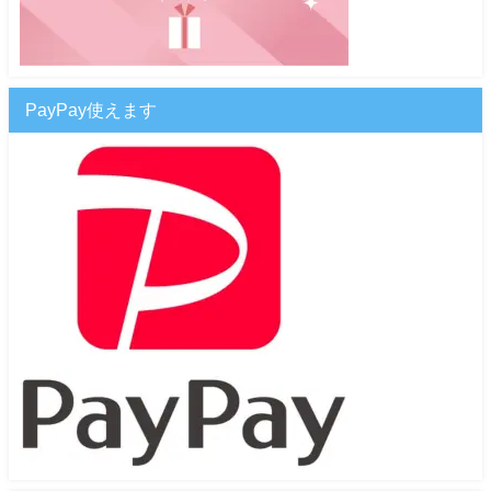
PayPay使えます