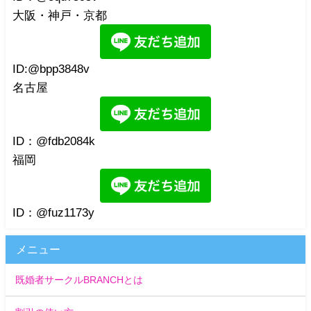
大阪・神戸・京都
ID:@bpp3848v
名古屋
ID：@fdb2084k
福岡
ID：@fuz1173y
メニュー
既婚者サークルBRANCHとは