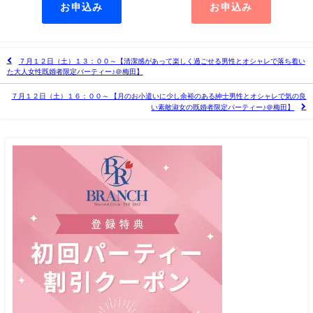
お申込み
お申込み
７月１２日（土）１３：００～【清潔感があって楽しく過ごせる男性とオシャレで落ち着い
た大人女性既婚者限定パーティー♪＠梅田】
７月１２日（土）１６：００～ 【月のお小遣いに少し余裕のある紳士男性とオシャレで気の良
い素敵淑女の既婚者限定パーティー♪＠梅田】