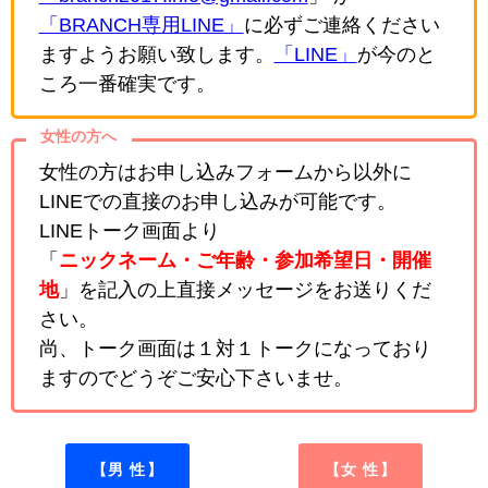
「BRANCH専用LINE」
に必ずご連絡ください
ますようお願い致します。
「LINE」
が今のと
ころ一番確実です。
女性の方へ
女性の方はお申し込みフォームから以外に
LINEでの直接のお申し込みが可能です。
LINEトーク画面より
「
ニックネーム・ご年齢・参加希望日・開催
地
」を記入の上直接メッセージをお送りくだ
さい。
尚、トーク画面は１対１トークになっており
ますのでどうぞご安心下さいませ。
【男 性】
【女 性】