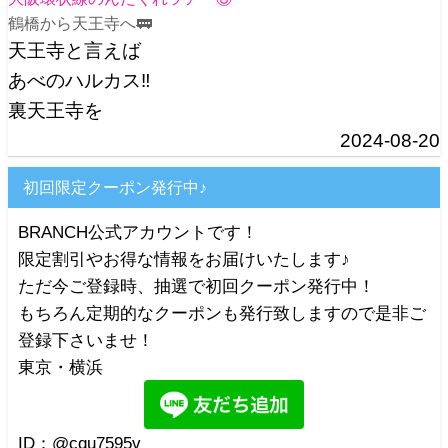
鶴橋から天王寺へ🚃
天王寺と言えば
あべのハルカス‼️
裏天王寺を
2024-08-20
初回限定クーポン発行中♪
BRANCH公式アカウントです！
限定割引やお得な情報をお届けいたします♪
ただ今ご登録時、抽選で初回クーポン発行中！
もちろん定期的なクーポンも発行致しますので是非ご
登録下さいませ！
東京・横浜
ID：@cqu7595v