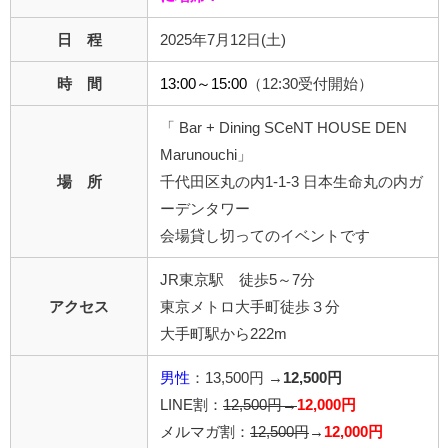
日 程
2025年7月12日(土)
時 間
13:00～15:00
（12:30受付開始）
「 Bar + Dining SCeNT HOUSE DEN
Marunouchi」
場 所
千代田区丸の内1-1-3 日本生命丸の内ガ
ーデンタワー
会場貸し切ってのイベントです
JR東京駅 徒歩5～7分
アクセス
東京メトロ大手町徒歩３分
大手町駅から222m
男性
：13,500円 →
12,500円
LINE割：
12,500円→
12,000円
メルマガ割：
12,500円
→
12,000円