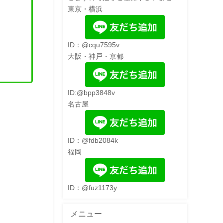
東京・横浜
ID：@cqu7595v
大阪・神戸・京都
ID:@bpp3848v
名古屋
ID：@fdb2084k
福岡
ID：@fuz1173y
メニュー