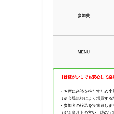
参加費
MENU
【皆様が少しでも安心して楽
・お席に余裕を持たすため小
（※会場規模により増員する
・参加者の検温を実施致しま
（37.5度以上の方や、咳の