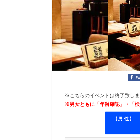
Fa
※こちらのイベントは終了致しま
※男女ともに「年齢確認」・「検
【男 性】