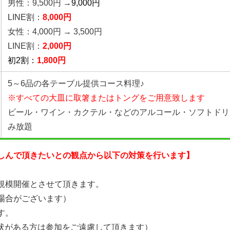
男性：9,500円 →
9,000円
LINE割：
8,000円
女性：4,000円 → 3,500円
LINE割：
2,00
0円
初2割：
1,800円
5～6品の各テーブル提供コース料理♪
※すべての大皿に取箸またはトングをご用意致します
ビール・ワイン・カクテル・などのアルコール・ソフトドリ
み放題
しんで頂きたいとの観点から以下の対策を行います】
規模開催とさせて頂きます。
場合がございます）
す。
症状がある方は参加をご遠慮して頂きます）