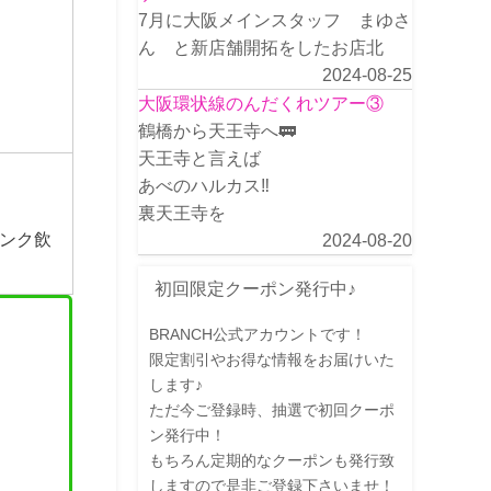
7月に大阪メインスタッフ まゆさ
ん と新店舗開拓をしたお店北
2024-08-25
大阪環状線のんだくれツアー③
鶴橋から天王寺へ🚃
天王寺と言えば
あべのハルカス‼️
裏天王寺を
ンク飲
2024-08-20
初回限定クーポン発行中♪
BRANCH公式アカウントです！
限定割引やお得な情報をお届けいた
します♪
ただ今ご登録時、抽選で初回クーポ
ン発行中！
もちろん定期的なクーポンも発行致
しますので是非ご登録下さいませ！