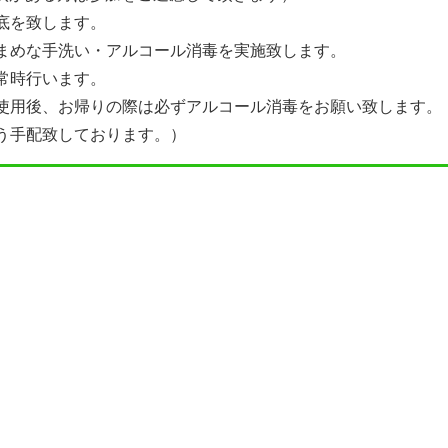
底を致します。
まめな手洗い・アルコール消毒を実施致します。
常時行います。
使用後、お帰りの際は必ずアルコール消毒をお願い致します。
う手配致しております。）