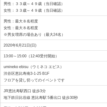
男性：３３歳～４９歳（当日確認）
女性：３３歳～４９歳（当日確認）
男性：最大８名程度
女性：最大８名程度
※男女増席の場合あり（最大24名）
2020年6月21日(日)
13:00～15:00（12:40受付開始）
umineko ebisu（ウミネコ エビス）
渋谷区恵比寿南3-1-25
B1F
フロアを貸し切ってのイベントです
JR
恵比寿駅西口 徒歩3分
地下鉄日比谷線 恵比寿駅 5番出口 徒歩30秒