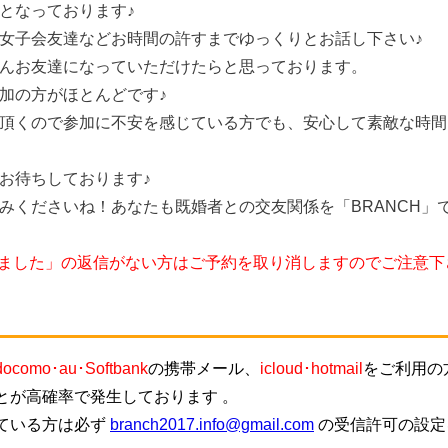
となっております♪
女子会友達などお時間の許すまでゆっくりとお話し下さい♪
んお友達になっていただけたらと思っております。
加の方がほとんどです♪
頂くので参加に不安を感じている方でも、安心して素敵な時間
お待ちしております♪
みくださいね！あなたも既婚者との交友関係を「BRANCH」
しました」の返信がない方はご予約を取り消しますのでご注意下
docomo･au･Softbank
の携帯メール、
icloud･hotmail
をご利用の
とが高確率で発生しております 。
ている方は必ず
branch2017.info@gmail.com
の受信許可の設定