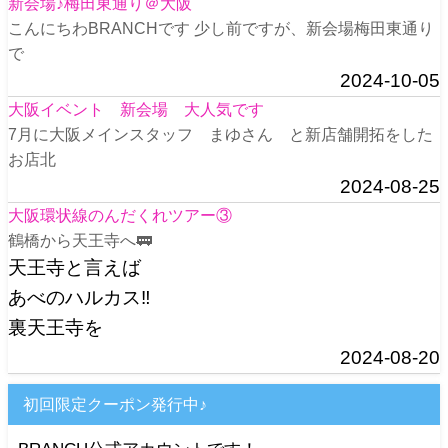
新会場♪梅田東通り＠大阪
こんにちわBRANCHです 少し前ですが、新会場梅田東通り
で
2024-10-05
大阪イベント 新会場 大人気です
7月に大阪メインスタッフ まゆさん と新店舗開拓をした
お店北
2024-08-25
大阪環状線のんだくれツアー③
鶴橋から天王寺へ🚃
天王寺と言えば
あべのハルカス‼️
裏天王寺を
2024-08-20
初回限定クーポン発行中♪