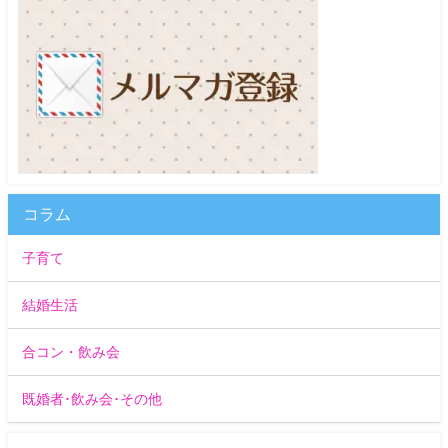
コラム
子育て
結婚生活
合コン・飲み会
既婚者･飲み会･その他