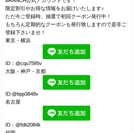
BRANCH公式アカウントです！
限定割引やお得な情報をお届けいたします♪
ただ今ご登録時、抽選で初回クーポン発行中！
もちろん定期的なクーポンも発行致しますので是非ご
登録下さいませ！
東京・横浜
ID：@cqu7595v
大阪・神戸・京都
ID:@bpp3848v
名古屋
ID：@fdb2084k
福岡