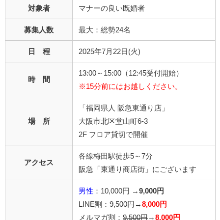
対象者
マナーの良い既婚者
募集人数
最大：総勢24名
日 程
2025年7月22日(火)
13:00～15:00（12:45受付開始）
時 間
※15分前にはお越しください。
「福岡県人 阪急東通り店」
場 所
大阪市北区堂山町6-3
2F フロア貸切で開催
各線梅田駅徒歩5～7分
アクセス
阪急「東通り商店街」にございます
男性
：10,000円 →
9,000円
LINE割：
9,500円→
8,000円
メルマガ割：
9,500円
→
8,000円