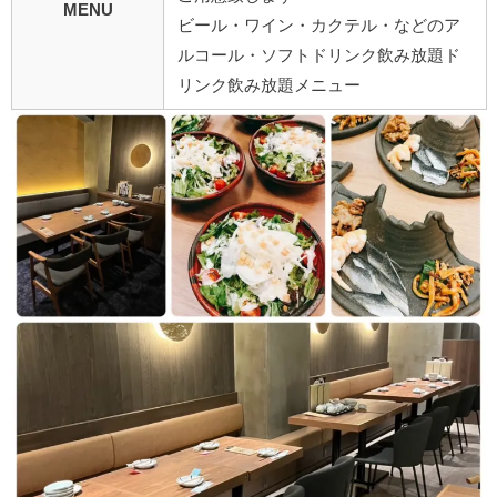
MENU
ビール・ワイン・カクテル・などのア
ルコール・ソフトドリンク飲み放題
ド
リンク飲み放題メニュー