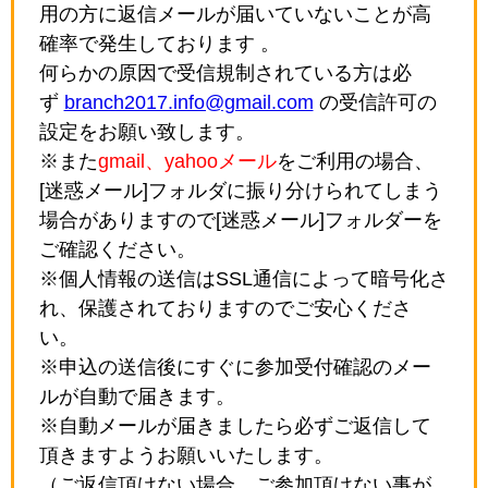
用の方に返信メールが届いていないことが高
確率で発生しております 。
何らかの原因で受信規制されている方は必
ず
branch2017.info@gmail.com
の受信許可の
設定をお願い致します。
※また
gmail、yahooメール
をご利用の場合、
[迷惑メール]フォルダに振り分けられてしまう
場合がありますので[迷惑メール]フォルダーを
ご確認ください。
※個人情報の送信はSSL通信によって暗号化さ
れ、保護されておりますのでご安心くださ
い。
※申込の送信後にすぐに参加受付確認のメー
ルが自動で届きます。
※自動メールが届きましたら必ずご返信して
頂きますようお願いいたします。
（ご返信頂けない場合、ご参加頂けない事が