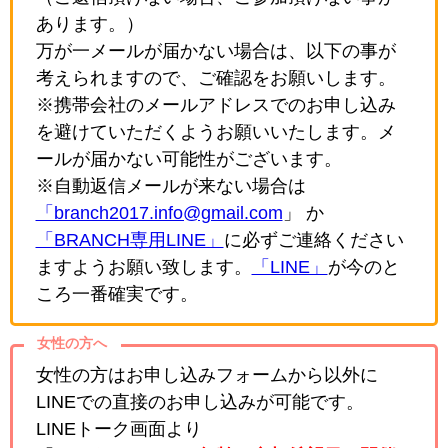
あります。）
万が一メールが届かない場合は、以下の事が
考えられますので、ご確認をお願いします。
※携帯会社のメールアドレスでのお申し込み
を避けていただくようお願いいたします。メ
ールが届かない可能性がございます。
※自動返信メールが来ない場合は
「branch2017.info@gmail.com
」 か
「BRANCH専用LINE」
に必ずご連絡ください
ますようお願い致します。
「LINE」
が今のと
ころ一番確実です。
女性の方へ
女性の方はお申し込みフォームから以外に
LINEでの直接のお申し込みが可能です。
LINEトーク画面より