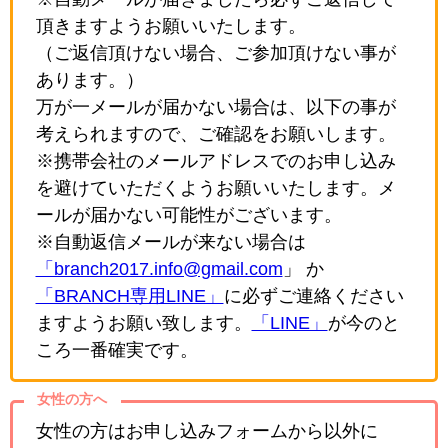
頂きますようお願いいたします。
（ご返信頂けない場合、ご参加頂けない事が
あります。）
万が一メールが届かない場合は、以下の事が
考えられますので、ご確認をお願いします。
※携帯会社のメールアドレスでのお申し込み
を避けていただくようお願いいたします。メ
ールが届かない可能性がございます。
※自動返信メールが来ない場合は
「branch2017.info@gmail.com
」 か
「BRANCH専用LINE」
に必ずご連絡ください
ますようお願い致します。
「LINE」
が今のと
ころ一番確実です。
女性の方へ
女性の方はお申し込みフォームから以外に