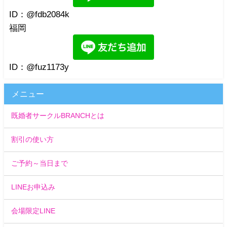
ID：@fdb2084k
福岡
ID：@fuz1173y
メニュー
既婚者サークルBRANCHとは
割引の使い方
ご予約～当日まで
LINEお申込み
会場限定LINE