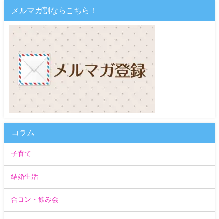
メルマガ割ならこちら！
コラム
子育て
結婚生活
合コン・飲み会