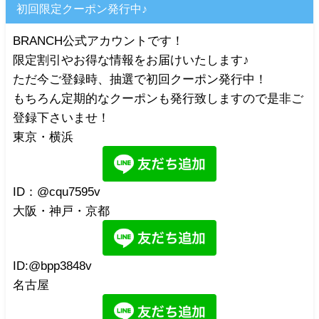
初回限定クーポン発行中♪
BRANCH公式アカウントです！
限定割引やお得な情報をお届けいたします♪
ただ今ご登録時、抽選で初回クーポン発行中！
もちろん定期的なクーポンも発行致しますので是非ご
登録下さいませ！
東京・横浜
ID：@cqu7595v
大阪・神戸・京都
ID:@bpp3848v
名古屋