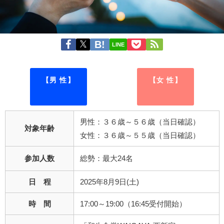
LINE
【男 性】
【女 性】
男性：３６歳～５６歳（当日確認）
対象年齢
女性：３６歳～５５歳（当日確認）
参加人数
総勢：最大24名
日 程
2025年8月9日(土)
時 間
17:00～19:00（16:45受付開始）