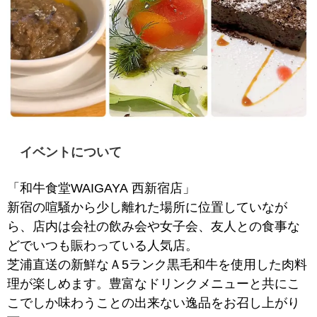
イベントについて
「和牛食堂WAIGAYA 西新宿店」
新宿の喧騒から少し離れた場所に位置していなが
ら、店内は会社の飲み会や女子会、友人との食事な
どでいつも賑わっている人気店。
芝浦直送の新鮮なＡ5ランク黒毛和牛を使用した肉料
理が楽しめます。豊富なドリンクメニューと共にこ
こでしか味わうことの出来ない逸品をお召し上がり