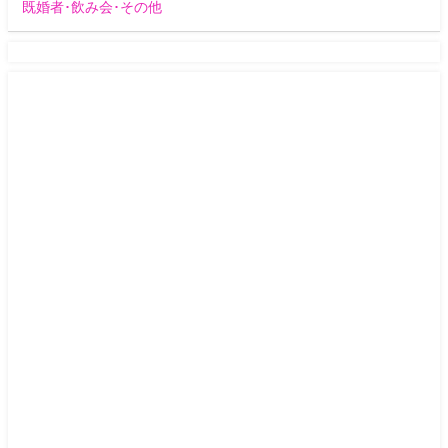
既婚者･飲み会･その他