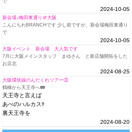
で
2024-10-05
新会場♪梅田東通り＠大阪
こんにちわBRANCHです 少し前ですが、新会場梅田東通り
で
2024-10-05
大阪イベント 新会場 大人気です
7月に大阪メインスタッフ まゆさん と新店舗開拓をした
お店北
2024-08-25
大阪環状線のんだくれツアー③
鶴橋から天王寺へ🚃
天王寺と言えば
あべのハルカス‼️
裏天王寺を
2024-08-20