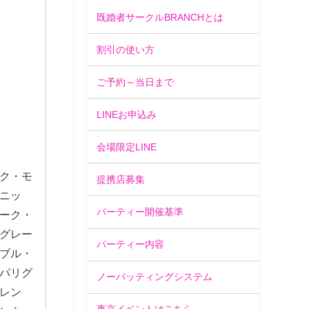
既婚者サークルBRANCHとは
割引の使い方
ご予約～当日まで
LINEお申込み
会場限定LINE
ク・モ
提携店募集
ニッ
パーティー開催基準
ーク・
グレー
パーティー内容
ブル・
パリグ
ノーバッティングシステム
レン