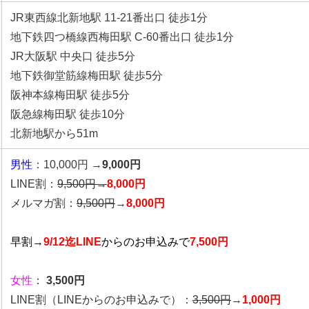
JR東西線北新地駅 11-21番出口 徒歩1分
地下鉄四つ橋線西梅田駅 C-60番出口 徒歩1分
JR大阪駅 中央口 徒歩5分
地下鉄御堂筋線梅田駅 徒歩5分
阪神本線梅田駅 徒歩5分
阪急線梅田駅 徒歩10分
北新地駅から51m
男性
：10,000円 →
9,000円
LINE割：
9,500円→
8,000円
メルマガ割：
9,500円
→
8,000円
早割→
9/12迄LINE
からの
お申込みで
7,500円
女性
：
3,500円
LINE割
（LINEからのお申込みで）
：
3,500円
→
1,000円