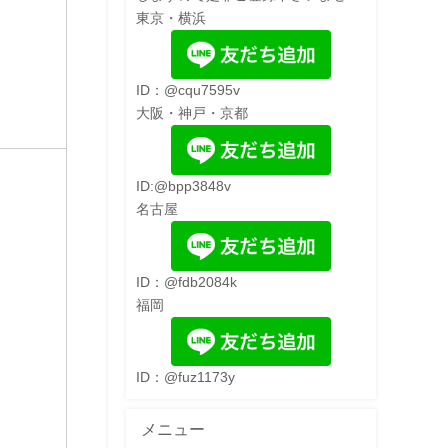
東京・横浜
ID：@cqu7595v
大阪・神戸・京都
ID:@bpp3848v
名古屋
ID：@fdb2084k
福岡
ID：@fuz1173y
メニュー