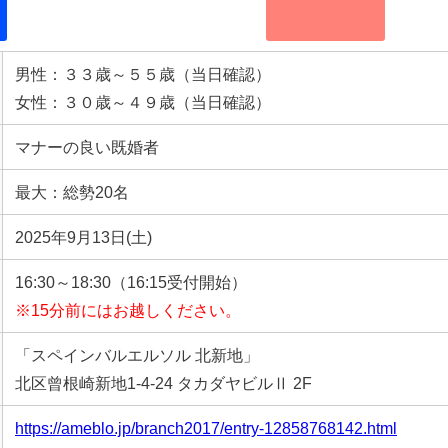
男性：３３歳～５５歳（当日確認）
女性：３０歳～４９歳（当日確認）
マナーの良い既婚者
最大：総勢20名
2025年9月13日(土)
16:30～18:30（16:15受付開始）
※15分前にはお越しください。
「スペインバルエルソル 北新地」
北区曾根崎新地1-4-24 タカダヤビルⅡ 2F
https://ameblo.jp/branch2017/entry-12858768142.html