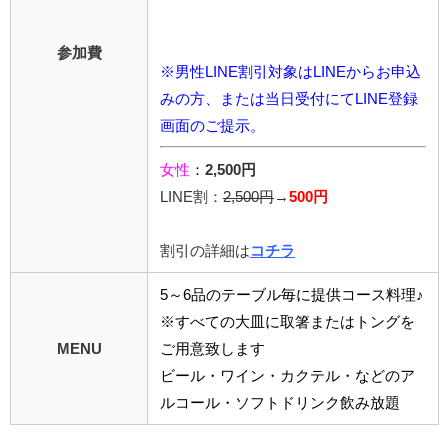
参加費
※男性LINE割引対象はLINEからお申込
みの方、または当日受付にてLINE登録
画面のご提示。
女性
：
2,500円
LINE割：
2,5
00円
→
500円
割引の詳細は
コチラ
5～6品のテーブル毎に提供コース料理♪
※すべての大皿に取箸またはトングを
MENU
ご用意致します
ビール・ワイン・カクテル・などのア
ルコール・ソフトドリンク飲み放題