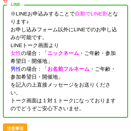
せ。
LINE
※LINEお申込みすることで
自動でLINE割
とな
ります♪
お申し込みフォーム以外にLINEでのお申し込
みが可能です。
LINEトーク画面より
女性
の場合：「
ニックネーム
・
ご年齢・参加
希望日・開催地
」
男性
の場合：「
お名前フルネーム
・
ご年齢・
参加希望日・開催地
」
を記入の上直接メッセージをお送りくださ
い。
トーク画面は１対１トークになっております
のでどうぞご安心下さいませ。
注意事項