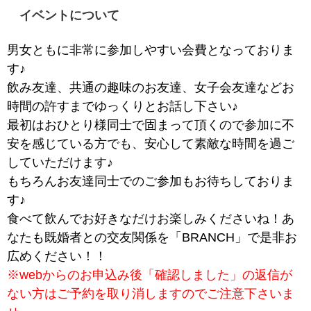
イベントについて
男女ともに非常に参加しやすい会費となっておりま
す♪
飲み友達、共通の趣味のお友達、女子会友達などお
時間の許すまでゆっくりとお話し下さい♪
最初はおひとり様同士で固まって頂くので参加に不
安を感じている方でも、安心して素敵な時間を過ご
していただけます♪
もちろんお友達同士でのご参加もお待ちしておりま
す♪
食べて飲んでお好きなだけお楽しみくださいね！あ
なたも既婚者との交友関係を「BRANCH」で是非お
広めください！！
※webからのお申込み後「確認しました」の返信が
ない方はご予約を取り消しますのでご注意下さいま