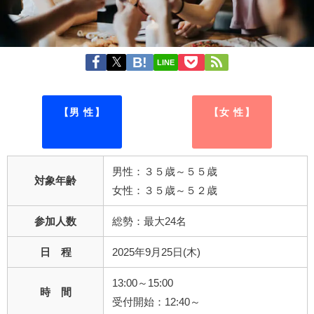
LINE
【男 性】
【女 性】
男性：３５歳～５５歳
対象年齢
女性：３５歳～５２歳
参加人数
総勢：最大24名
日 程
2025年9月25日(木)
13:00～15:00
時 間
受付開始：12:40～