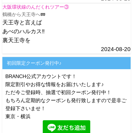
大阪環状線のんだくれツアー③
鶴橋から天王寺へ🚃
天王寺と言えば
あべのハルカス‼️
裏天王寺を
2024-08-20
初回限定クーポン発行中♪
BRANCH公式アカウントです！
限定割引やお得な情報をお届けいたします♪
ただ今ご登録時、抽選で初回クーポン発行中！
もちろん定期的なクーポンも発行致しますので是非ご
登録下さいませ！
東京・横浜