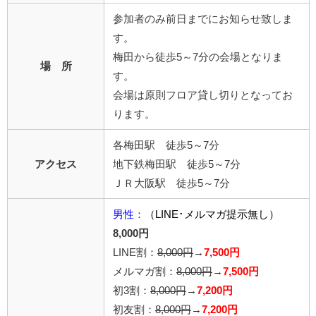
参加者のみ前日までにお知らせ致しま
す。
梅田から徒歩5～7分の会場となりま
場 所
す。
会場は原則フロア貸し切りとなってお
ります。
各梅田駅 徒歩5～7分
アクセス
地下鉄梅田駅 徒歩5～7分
ＪＲ大阪駅 徒歩5～7分
男性
：
（LINE･メルマガ提示無し）
8,000円
LINE割：
8,000円
→
7,500円
メルマガ割：
8,000円
→
7,500円
初3割：
8,000円
→
7,200円
初友割：
8,000円
→
7,200円