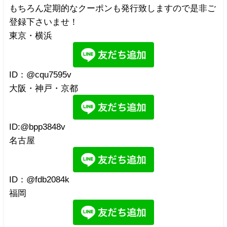
もちろん定期的なクーポンも発行致しますので是非ご
登録下さいませ！
東京・横浜
ID：@cqu7595v
大阪・神戸・京都
ID:@bpp3848v
名古屋
ID：@fdb2084k
福岡