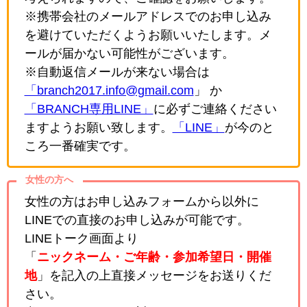
※携帯会社のメールアドレスでのお申し込み
を避けていただくようお願いいたします。メ
ールが届かない可能性がございます。
※自動返信メールが来ない場合は
「branch2017.info@gmail.com
」 か
「BRANCH専用LINE」
に必ずご連絡ください
ますようお願い致します。
「LINE」
が今のと
ころ一番確実です。
女性の方へ
女性の方はお申し込みフォームから以外に
LINEでの直接のお申し込みが可能です。
LINEトーク画面より
「
ニックネーム・ご年齢・参加希望日・開催
地
」を記入の上直接メッセージをお送りくだ
さい。