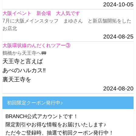
2024-10-05
大阪イベント 新会場 大人気です
7月に大阪メインスタッフ まゆさん と新店舗開拓をした
お店北
2024-08-25
大阪環状線のんだくれツアー③
鶴橋から天王寺へ🚃
天王寺と言えば
あべのハルカス‼️
裏天王寺を
2024-08-20
初回限定クーポン発行中♪
BRANCH公式アカウントです！
限定割引やお得な情報をお届けいたします♪
ただ今ご登録時、抽選で初回クーポン発行中！