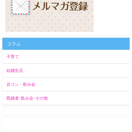
コラム
子育て
結婚生活
合コン・飲み会
既婚者･飲み会･その他