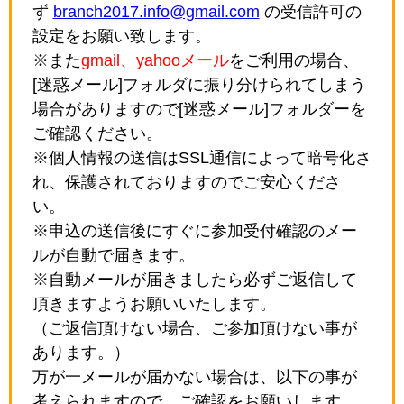
ず
branch2017.info@gmail.com
の受信許可の
設定をお願い致します。
※また
gmail、yahooメール
をご利用の場合、
[迷惑メール]フォルダに振り分けられてしまう
場合がありますので[迷惑メール]フォルダーを
ご確認ください。
※個人情報の送信はSSL通信によって暗号化さ
れ、保護されておりますのでご安心くださ
い。
※申込の送信後にすぐに参加受付確認のメー
ルが自動で届きます。
※自動メールが届きましたら必ずご返信して
頂きますようお願いいたします。
（ご返信頂けない場合、ご参加頂けない事が
あります。）
万が一メールが届かない場合は、以下の事が
考えられますので、ご確認をお願いします。