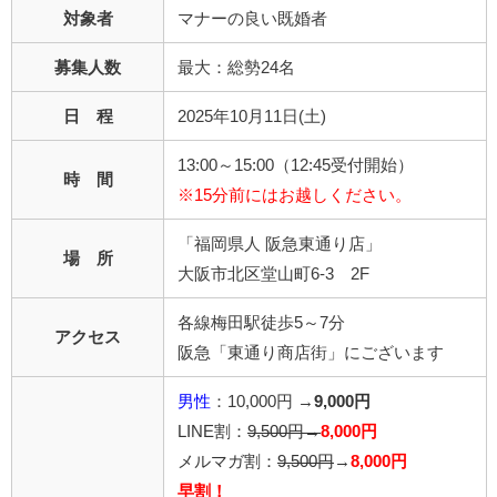
対象者
マナーの良い既婚者
募集人数
最大：総勢24名
日 程
2025年10月11日(土)
13:00～15:00（12:45受付開始）
時 間
※15分前にはお越しください。
「福岡県人 阪急東通り店」
場 所
大阪市北区堂山町6-3 2F
各線梅田駅徒歩5～7分
アクセス
阪急「東通り商店街」にございます
男性
：10,000円 →
9,000円
LINE割：
9,500円→
8,000円
メルマガ割：
9,500円
→
8,000円
早割！