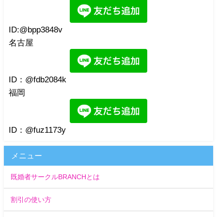
ID:@bpp3848v
名古屋
ID：@fdb2084k
福岡
ID：@fuz1173y
メニュー
既婚者サークルBRANCHとは
割引の使い方