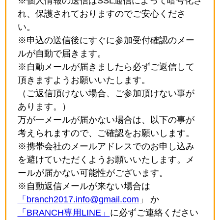
※個人情報の送信はSSL通信によって暗号化さ
れ、保護されておりますのでご安心くださ
い。
※申込の送信後にすぐに参加受付確認のメー
ルが自動で届きます。
※自動メールが届きましたら必ずご返信して
頂きますようお願いいたします。
（ご返信頂けない場合、ご参加頂けない事が
あります。）
万が一メールが届かない場合は、以下の事が
考えられますので、ご確認をお願いします。
※携帯会社のメールアドレスでのお申し込み
を避けていただくようお願いいたします。メ
ールが届かない可能性がございます。
※自動返信メールが来ない場合は
「branch2017.info@gmail.com
」 か
「BRANCH専用LINE」
に必ずご連絡ください