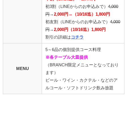
初3割（LINEからのお申込みで）
4,000
円
→
2,000円→（10/16迄）1,800円
初友割（LINEからのお申込みで）
4,000
円
→
2,000円（10/16迄）1,800円
割引の詳細は
コチラ
5～6品の個別提供コース料理
※各テーブル大皿提供
（BRANCH限定メニューとなっており
MENU
ます）
ビール・ワイン・カクテル・などのア
ルコール・ソフトドリンク飲み放題