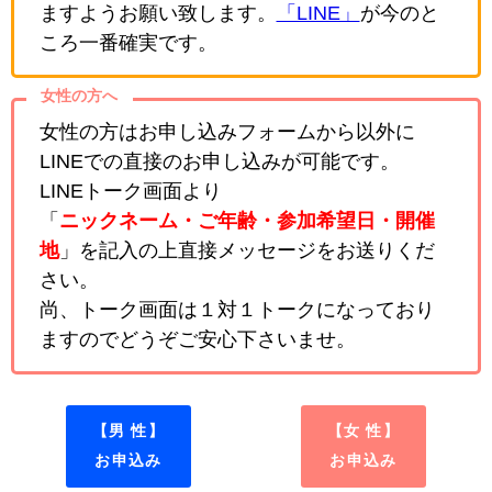
ますようお願い致します。
「LINE」
が今のと
ころ一番確実です。
女性の方へ
女性の方はお申し込みフォームから以外に
LINEでの直接のお申し込みが可能です。
LINEトーク画面より
「
ニックネーム・ご年齢・参加希望日・開催
地
」を記入の上直接メッセージをお送りくだ
さい。
尚、トーク画面は１対１トークになっており
ますのでどうぞご安心下さいませ。
【男 性】
【女 性】
お申込み
お申込み