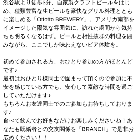
渋谷駅より徒歩3分、自家製クラフトビールをはじ
め、種類豊富な生ビールを豪快なグリル料理ととも
に楽しめる「Ottotto BREWERY」。アメリカ南部を
イメージした陽気な雰囲気に、訪れた瞬間から気持
ちも明るくなるはず。ビールと相性抜群の料理を囲
みながら、ここでしか味わえないビア体験を。
初めて参加される方、おひとり参加の方がほとんど
です♪
最初はおひとり様同士で固まって頂くので参加に不
安を感じている方でも、安心して素敵な時間を過ご
していただけます♪
もちろんお友達同士でのご参加もお待ちしておりま
す♪
食べて飲んでお好きなだけお楽しみくださいね！あ
なたも既婚者との交友関係を「BRANCH」で是非お
広めください！！