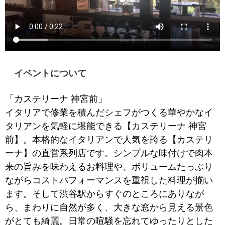
イベントについて
「カステリーナ 神宮前」
イタリアで修業を積んだシェフがつくる華やかなイ
タリアンを気軽に堪能できる【カステリーナ 神宮
前】。本格的なイタリアンで人気を誇る【カステリ
ーナ】の直営系列店です。シンプルな味付けで肉本
来の旨みを味わえるお料理や、ボリュームたっぷり
ながらコストパフォーマンスを重視した料理が揃い
ます。そして渋谷駅からすぐのところにありなが
ら、まわりに自然が多く、大きな窓から見える景色
がとても綺麗。日常の喧騒を忘れてゆったりとした