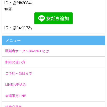
ID：@fdb2084k
福岡
ID：@fuz1173y
メニュー
既婚者サークルBRANCHとは
割引の使い方
ご予約～当日まで
LINEお申込み
会場限定LINE
提携店募集