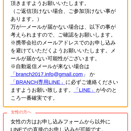
頂きますようお願いいたします。
（ご返信頂けない場合、ご参加頂けない事が
あります。）
万が一メールが届かない場合は、以下の事が
考えられますので、ご確認をお願いします。
※携帯会社のメールアドレスでのお申し込み
を避けていただくようお願いいたします。メ
ールが届かない可能性がございます。
※自動返信メールが来ない場合は
「branch2017.info@gmail.com
」 か
「BRANCH専用LINE」
に必ずご連絡ください
ますようお願い致します。
「LINE」
が今のと
ころ一番確実です。
女性の方へ
女性の方はお申し込みフォームから以外に
LINEでの直接のお申し込みが可能です。