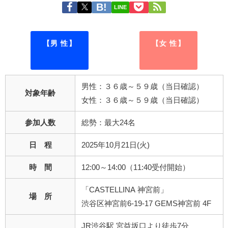
LINE
【男 性】
【女 性】
男性：３６歳～５９歳（当日確認）
対象年齢
女性：３６歳～５９歳（当日確認）
参加人数
総勢：最大24名
日 程
2025年10月21日(火)
時 間
12:00～14:00（11:40受付開始）
「CASTELLINA 神宮前」
場 所
渋谷区神宮前6-19-17 GEMS神宮前 4F
JR渋谷駅 宮益坂口より徒歩7分