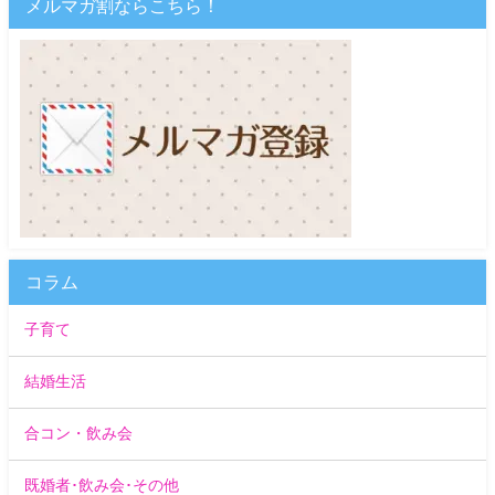
メルマガ割ならこちら！
コラム
子育て
結婚生活
合コン・飲み会
既婚者･飲み会･その他