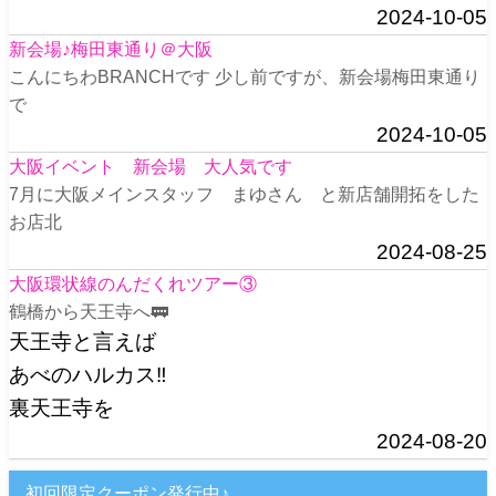
2024-10-05
新会場♪梅田東通り＠大阪
こんにちわBRANCHです 少し前ですが、新会場梅田東通り
で
2024-10-05
大阪イベント 新会場 大人気です
7月に大阪メインスタッフ まゆさん と新店舗開拓をした
お店北
2024-08-25
大阪環状線のんだくれツアー③
鶴橋から天王寺へ🚃
天王寺と言えば
あべのハルカス‼️
裏天王寺を
2024-08-20
初回限定クーポン発行中♪