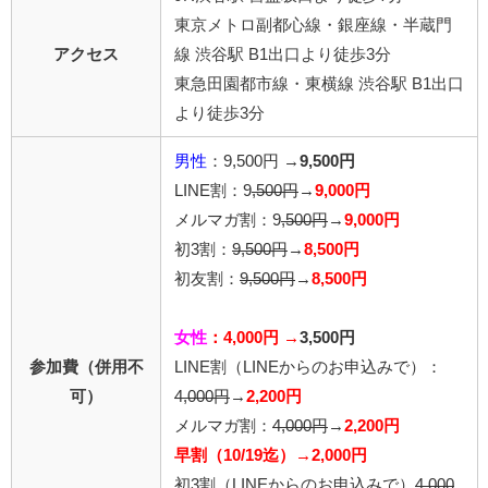
東京メトロ副都心線・銀座線・半蔵門
アクセス
線 渋谷駅 B1出口より徒歩3分
東急田園都市線・東横線 渋谷駅 B1出口
より徒歩3分
男性
：9,500円 →
9,500円
LINE割：9
,500円
→
9,000円
メルマガ割：9
,500円
→
9,000円
初3割：
9,500円
→
8,500円
初友割：
9,500円
→
8,500円
女性
：4,000円 →
3,500円
参加費（併用不
LINE割
（LINEからのお申込みで）
：
可）
4,0
00円
→
2,200円
メルマガ割：
4,000円
→
2,200円
早割（10/19迄）→2,000円
初3割（LINEからのお申込みで）
4,000