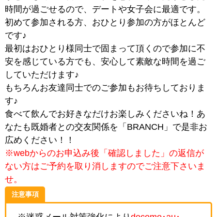
時間が過ごせるので、デートや女子会に最適です。
初めて参加される方、おひとり参加の方がほとんど
です♪
最初はおひとり様同士で固まって頂くので参加に不
安を感じている方でも、安心して素敵な時間を過ご
していただけます♪
もちろんお友達同士でのご参加もお待ちしておりま
す♪
食べて飲んでお好きなだけお楽しみくださいね！あ
なたも既婚者との交友関係を「BRANCH」で是非お
広めください！！
※webからのお申込み後「確認しました」の返信が
ない方はご予約を取り消しますのでご注意下さいま
せ。
注意事項
※迷惑メール対策強化により
docomo･au･