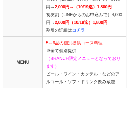
円
→
2,000円→（10/19迄）1,800円
初友割（LINEからのお申込みで）
4,000
円
→
2,000円（10/19迄）1,800円
割引の詳細は
コチラ
5～6品の個別提供コース料理
※全て個別提供
（BRANCH限定メニューとなっており
MENU
ます）
ビール・ワイン・カクテル・などのア
ルコール・ソフトドリンク飲み放題