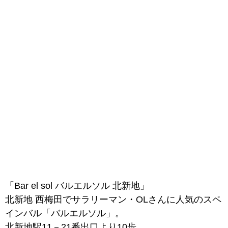
「Bar el sol バルエルソル 北新地」
北新地 西梅田でサラリーマン・OLさんに人気のスペ
インバル「バルエルソル」。
北新地駅11－21番出口より10歩、