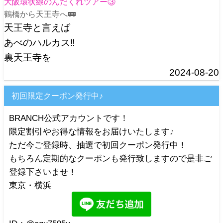
大阪環状線のんだくれツアー③
鶴橋から天王寺へ🚃
天王寺と言えば
あべのハルカス‼️
裏天王寺を
2024-08-20
初回限定クーポン発行中♪
BRANCH公式アカウントです！
限定割引やお得な情報をお届けいたします♪
ただ今ご登録時、抽選で初回クーポン発行中！
もちろん定期的なクーポンも発行致しますので是非ご
登録下さいませ！
東京・横浜