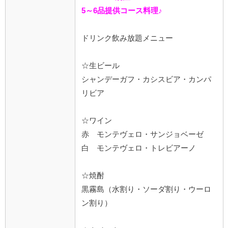
5～6品提供コース料理♪
ドリンク飲み放題メニュー
☆生ビール
シャンデーガフ・カシスビア・カンパ
リビア
☆ワイン
赤 モンテヴェロ・サンジョベーゼ
白 モンテヴェロ・トレビアーノ
☆焼酎
黒霧島（水割り・ソーダ割り・ウーロ
ン割り）