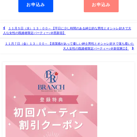
お申込み
お申込み
１１月５日（水）１３：００～ 【平日に少し時間のある紳士的な男性とオシャレ好きで大
人な女性の既婚者限定パーティー♪＠西新宿】
１１月７日（金）１３：００～ 【清潔感があって優しい紳士男性とオシャレ好きで落ち着いた
大人女性の既婚者限定パーティー♪＠新宿東口】