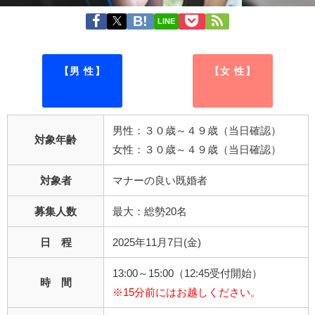
LINE
【男 性】
【女 性】
男性：３０歳～４９歳（当日確認）
対象年齢
女性：３０歳～４９歳（当日確認）
対象者
マナーの良い既婚者
募集人数
最大：総勢20名
日 程
2025年11月7日(金)
13:00～15:00（12:45受付開始）
時 間
※15分前にはお越しください。