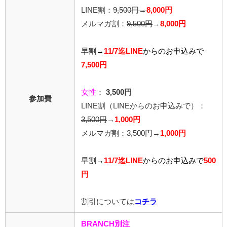
LINE割：
9,500円→
8,000円
メルマガ割：
9,500円
→
8,000円
早割→
11/7迄LINE
からの
お申込みで
7,500円
女性
：
3,500円
参加費
LINE割
（LINEからのお申込みで）
：
3,500円
→
1,000円
メルマガ割：
3,500円
→
1,000円
早割→
11/7迄LINE
から
のお申込みで
500
円
割引については
コチラ
BRANCH別注