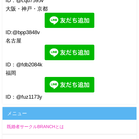
ID：@cqu7595v
大阪・神戸・京都
ID:@bpp3848v
名古屋
ID：@fdb2084k
福岡
ID：@fuz1173y
メニュー
既婚者サークルBRANCHとは