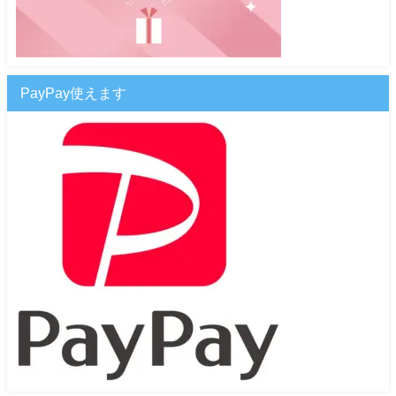
PayPay使えます