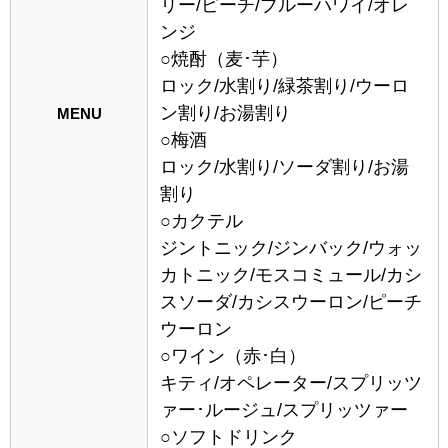
リー/ピーチ/ブルーハワイ/オレ
ンジ
○焼酎（麦･芋）
ロック/水割り/緑茶割り/ウーロ
ン割り/お湯割り
MENU
○梅酒
ロック/水割り/ソーダ割り/お湯
割り
○カクテル
ジントニック/ジンバック/ウォッ
カトニック/モスコミュール/カシ
スソーダ/カシスウーロン/ピーチ
ウーロン
○ワイン（赤･白）
キティ/オペレーター/スプリッツ
ァー･ルージュ/スプリッツァー
○ソフトドリンク