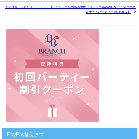
１２月８日（月）１３：００～ 【オシャレで品のある男性と優しくて落ち着いている淑女の既
婚者大人パーティー♪＠神楽坂】
PayPay使えます