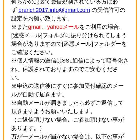
何らかの原因で受信規制されている方は必
ず
branch2017.info@gmail.com
の受信許可の
設定をお願い致します。
※また
gmail、yahooメール
をご利用の場合、
[迷惑メール]フォルダに振り分けられてしまう
場合がありますので[迷惑メール]フォルダーを
ご確認ください。
※個人情報の送信はSSL通信によって暗号化さ
れ、保護されておりますのでご安心くださ
い。
※申込の送信後にすぐに参加受付確認のメー
ルが自動で届きます。
※自動メールが届きましたら必ずご返信して
頂きますようお願いいたします。
（ご返信頂けない場合、ご参加頂けない事が
あります。）
万が一メールが届かない場合は、以下の事が