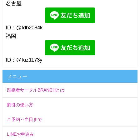
名古屋
ID：@fdb2084k
福岡
ID：@fuz1173y
メニュー
既婚者サークルBRANCHとは
割引の使い方
ご予約～当日まで
LINEお申込み