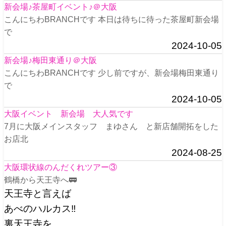
新会場♪茶屋町イベント♪＠大阪
こんにちわBRANCHです 本日は待ちに待った茶屋町新会場
で
2024-10-05
新会場♪梅田東通り＠大阪
こんにちわBRANCHです 少し前ですが、新会場梅田東通り
で
2024-10-05
大阪イベント 新会場 大人気です
7月に大阪メインスタッフ まゆさん と新店舗開拓をした
お店北
2024-08-25
大阪環状線のんだくれツアー③
鶴橋から天王寺へ🚃
天王寺と言えば
あべのハルカス‼️
裏天王寺を