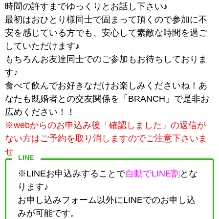
時間の許すまでゆっくりとお話し下さい♪
最初はおひとり様同士で固まって頂くので参加に不
安を感じている方でも、安心して素敵な時間を過ご
していただけます♪
もちろんお友達同士でのご参加もお待ちしておりま
す♪
食べて飲んでお好きなだけお楽しみくださいね！あ
なたも既婚者との交友関係を「BRANCH」で是非お
広めください！！
※webからのお申込み後「確認しました」の返信が
ない方はご予約を取り消しますのでご注意下さいま
せ。
LINE
※LINEお申込みすることで
自動でLINE割
とな
ります♪
お申し込みフォーム以外にLINEでのお申し込
みが可能です。