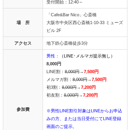
受付開始：12:40～
「Cafe&Bar Nico」心斎橋
場 所
大阪市中央区西心斎橋1-10-33 ミューズ
ビル 2F
アクセス
地下鉄心斎橋徒歩3分
男性
：
（LINE･メルマガ提示無し）
8,000円
LINE割：
8,000円
→
7,500円
メルマガ割：
8,000円
→
7,500円
初3割：
8,000円
→
7,200円
初友割：
8,000円
→
7,200円
参加費
※男性LINE割引対象はLINEからお申込
みの方、または当日受付にてLINE登録
画面のご提示。