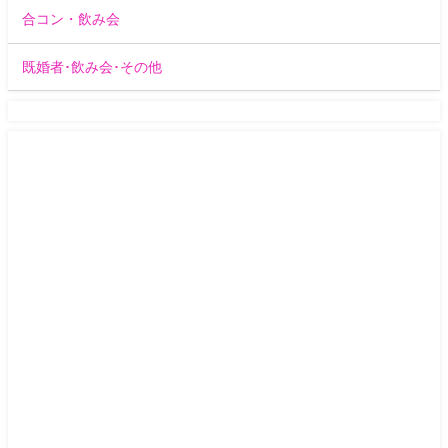
合コン・飲み会
既婚者･飲み会･その他