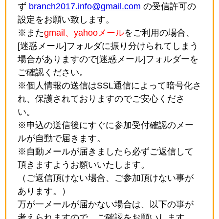
ず
branch2017.info@gmail.com
の受信許可の
設定をお願い致します。
※また
gmail、yahooメール
をご利用の場合、
[迷惑メール]フォルダに振り分けられてしまう
場合がありますので[迷惑メール]フォルダーを
ご確認ください。
※個人情報の送信はSSL通信によって暗号化さ
れ、保護されておりますのでご安心くださ
い。
※申込の送信後にすぐに参加受付確認のメー
ルが自動で届きます。
※自動メールが届きましたら必ずご返信して
頂きますようお願いいたします。
（ご返信頂けない場合、ご参加頂けない事が
あります。）
万が一メールが届かない場合は、以下の事が
考えられますので、ご確認をお願いします。