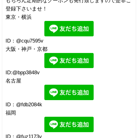
もちろん定期的なクーポンも発行致しますので是非ご
登録下さいませ！
東京・横浜
ID：@cqu7595v
大阪・神戸・京都
ID:@bpp3848v
名古屋
ID：@fdb2084k
福岡
ID：@fuz1173y