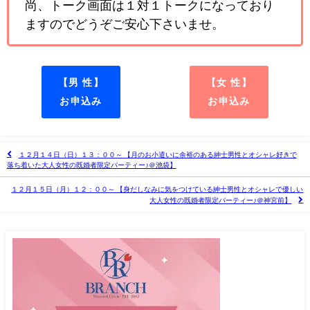
尚、トーク画面は１対１トークになっており
ますのでどうぞご安心下さいませ。
【男 性】
【女 性】
お申込み
お申込み
１２月１４日（日）１３：００～ 【月のお小遣いに余裕のある紳士男性とオシャレ好きで
落ち着いた大人女性の既婚者限定パーティー♪＠池袋】
１２月１５日（月）１２：００～ 【身だしなみに気をつけている紳士男性とオシャレで優しい
大人女性の既婚者限定パーティー♪＠神宮前】