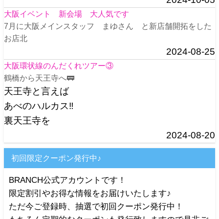
大阪イベント 新会場 大人気です
7月に大阪メインスタッフ まゆさん と新店舗開拓をした
お店北
2024-08-25
大阪環状線のんだくれツアー③
鶴橋から天王寺へ🚃
天王寺と言えば
あべのハルカス‼️
裏天王寺を
2024-08-20
初回限定クーポン発行中♪
BRANCH公式アカウントです！
限定割引やお得な情報をお届けいたします♪
ただ今ご登録時、抽選で初回クーポン発行中！