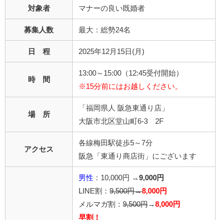
対象者
マナーの良い既婚者
募集人数
最大：総勢24名
日 程
2025年12月15日(月)
13:00～15:00（12:45受付開始）
時 間
※15分前にはお越しください。
「福岡県人 阪急東通り店」
場 所
大阪市北区堂山町6-3 2F
各線梅田駅徒歩5～7分
アクセス
阪急「東通り商店街」にございます
男性
：10,000円 →
9,000円
LINE割：
9,500円→
8,000円
メルマガ割：
9,500円
→
8,000円
早割！