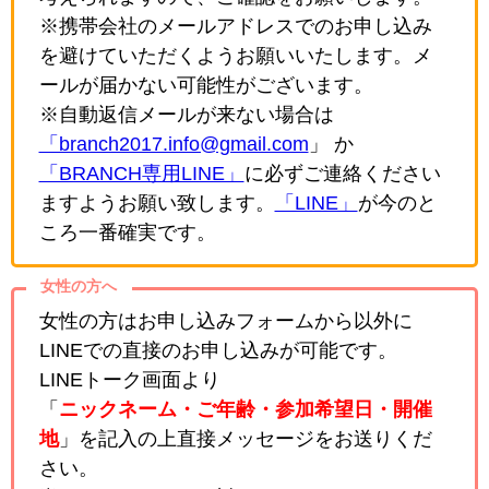
※携帯会社のメールアドレスでのお申し込み
を避けていただくようお願いいたします。メ
ールが届かない可能性がございます。
※自動返信メールが来ない場合は
「branch2017.info@gmail.com
」 か
「BRANCH専用LINE」
に必ずご連絡ください
ますようお願い致します。
「LINE」
が今のと
ころ一番確実です。
女性の方へ
女性の方はお申し込みフォームから以外に
LINEでの直接のお申し込みが可能です。
LINEトーク画面より
「
ニックネーム・ご年齢・参加希望日・開催
地
」を記入の上直接メッセージをお送りくだ
さい。