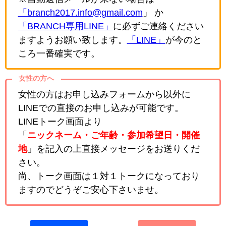
「branch2017.info@gmail.com
」 か
「BRANCH専用LINE」
に必ずご連絡ください
ますようお願い致します。
「LINE」
が今のと
ころ一番確実です。
女性の方へ
女性の方はお申し込みフォームから以外に
LINEでの直接のお申し込みが可能です。
LINEトーク画面より
「
ニックネーム・ご年齢・参加希望日・開催
地
」を記入の上直接メッセージをお送りくだ
さい。
尚、トーク画面は１対１トークになっており
ますのでどうぞご安心下さいませ。