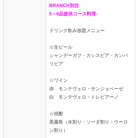
BRANCH別注
5～6品提供コース料理♪
ドリンク飲み放題メニュー
☆生ビール
シャンデーガフ・カシスビア・カンパ
リビア
☆ワイン
赤 モンテヴェロ・サンジョベーゼ
白 モンテヴェロ・トレビアーノ
☆焼酎
黒霧島（水割り・ソーダ割り・ウーロ
ン割り）