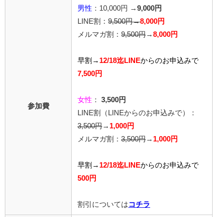
男性
：10,000円 →
9,000円
LINE割：
9,500円→
8,000円
メルマガ割：
9,500円
→
8,000円
早割→
12/18迄LINE
からの
お申込みで
7,500円
女性
：
3,500円
参加費
LINE割
（LINEからのお申込みで）
：
3,500円
→
1,000円
メルマガ割：
3,500円
→
1,000円
早割→
12/18迄LINE
から
のお申込みで
500円
割引については
コチラ