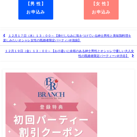
【男 性】
【女 性】
お申込み
お申込み
１２月１７日（水）１３：００～ 【身だしなみに気をつけている紳士男性と美味鶏料理を
楽しみたいオシャレ女性の既婚者限定パーティ♪＠池袋】
１２月１９日（金）１３：００～ 【お小遣いに余裕のある紳士男性とオシャレで優しい大人女
性の既婚者限定パーティー♪＠渋谷】