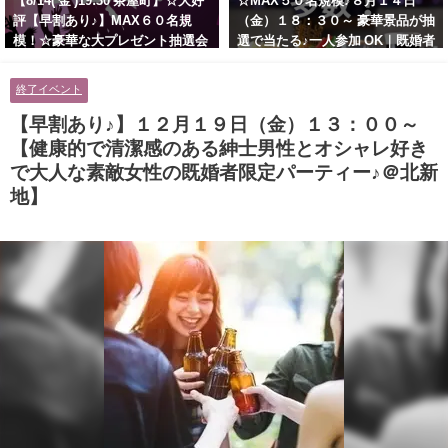
【8/14( 金 )19:30 茶屋町】☆大好
☆MAX５０名規模♪８月１４日
評【早割あり♪】MAX６０名規
（金）１８：３０～ 豪華景品が抽
模！☆豪華な大プレゼント抽選会
選で当たる♪一人参加 OK｜既婚者
あり！！【紳士的で清潔感のある
交流会｜早割受付中♪【お小遣い
男性とオシャレ好きで落ち着いた
に余裕のある健康的なオシャレ男
終了イベント
大人女性の既婚者限定ビッグパー
性と美容好きで優しさのある大人
ティー♪＠茶屋町】
女性の既婚者限定ビッグパーティ
【早割あり♪】１２月１９日（金）１３：００～
ー♪＠池袋】
【健康的で清潔感のある紳士男性とオシャレ好き
で大人な素敵女性の既婚者限定パーティー♪＠北新
地】