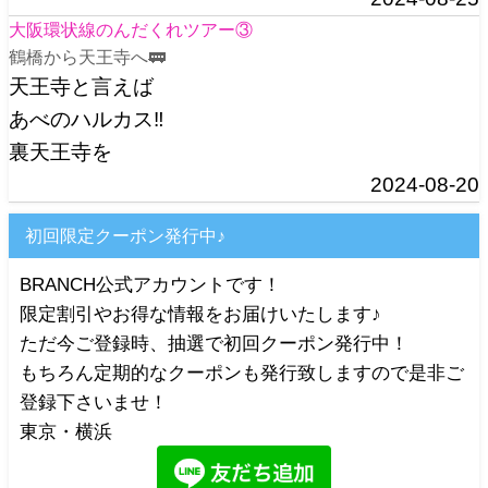
大阪環状線のんだくれツアー③
鶴橋から天王寺へ🚃
天王寺と言えば
あべのハルカス‼️
裏天王寺を
2024-08-20
初回限定クーポン発行中♪
BRANCH公式アカウントです！
限定割引やお得な情報をお届けいたします♪
ただ今ご登録時、抽選で初回クーポン発行中！
もちろん定期的なクーポンも発行致しますので是非ご
登録下さいませ！
東京・横浜