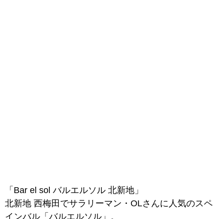
「Bar el sol バルエルソル 北新地」
北新地 西梅田でサラリーマン・OLさんに人気のスペ
インバル「バルエルソル」。