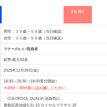
【女 性】
男性：３５歳～５９歳（当日確認）
女性：３５歳～５９歳（当日確認）
マナーのいい既婚者
総勢:最大50名
2025年12月26日(金)
18:30～20:30（18:00受付開始）
※20分～30分前にはお越しください。
「COLORSOL QUALIA 池袋西口」
豊島区西池袋3-31-15 ロイヤルプラザⅡ-2F