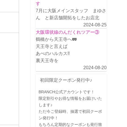
す
7月に大阪メインスタッフ まゆさ
ん と新店舗開拓をしたお店北
2024-08-25
大阪環状線のんだくれツアー③
鶴橋から天王寺へ🚃
天王寺と言えば
あべのハルカス‼️
裏天王寺を
2024-08-20
初回限定クーポン発行中♪
BRANCH公式アカウントです！
限定割引やお得な情報をお届けいた
します♪
ただ今ご登録時、抽選で初回クーポ
ン発行中！
もちろん定期的なクーポンも発行致