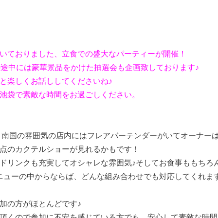
いておりました、立食での盛大なパーティーが開催！
の途中には豪華景品をかけた抽選会も企画致しております♪
と楽しくお話ししてくださいね♪
池袋で素敵な時間をお過ごしください。
 南国の雰囲気の店内にはフレアバーテンダーがいてオーナー
点のカクテルショーが見れるかもです！
ドリンクも充実してオシャレな雰囲気♪そしてお食事ももちろ
ニューの中からならば、どんな組み合わせでも対応してくれま
加の方がほとんどです♪
頂くので参加に不安を感じている方でも、安心して素敵な時間