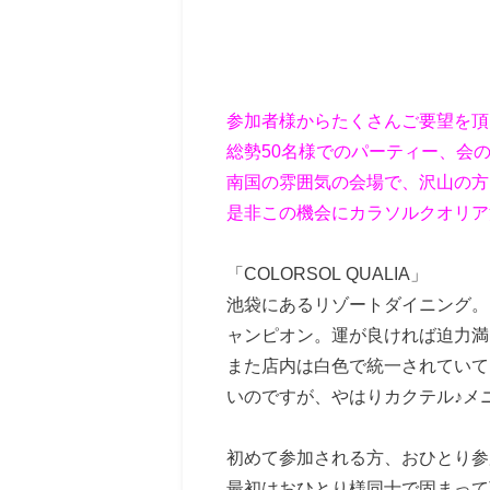
参加者様からたくさんご要望を頂
総勢50名様でのパーティー、会
南国の雰囲気の会場で、沢山の方
是非この機会にカラソルクオリア
「COLORSOL QUALIA」
池袋にあるリゾートダイニング。
ャンピオン。運が良ければ迫力満
また店内は白色で統一されていて
いのですが、やはりカクテル♪メ
初めて参加される方、おひとり参
最初はおひとり様同士で固まって