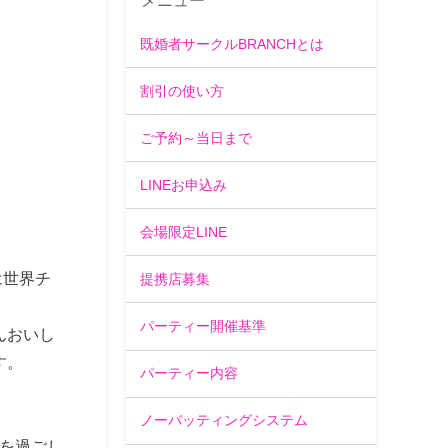
メニュー
既婚者サークルBRANCHとは
割引の使い方
ご予約～当日まで
LINEお申込み
会場限定LINE
は世界チ
提携店募集
パーティー開催基準
んおいし
す。
パーティー内容
ノーバッティングシステム
を過ごし