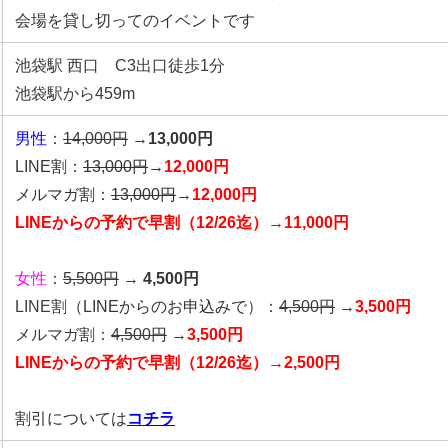
会場を貸し切ってのイベントです
池袋駅 西口 C3出口徒歩1分
池袋駅から459m
男性
：
14,000円
→
13,000円
LINE割：
13,000円
→
12,000円
メルマガ割：
13,000円
→
12,000円
LINEからの予約で早割（12/26迄）→11,000円
女性
：
5,500円
→
4,500円
LINE割
（LINEからのお申込みで）
：
4,500円
→
3,500円
メルマガ割：
4,500円
→
3,500円
LINEからの予約で早割（12/26迄）→2,500円
割引については
コチラ