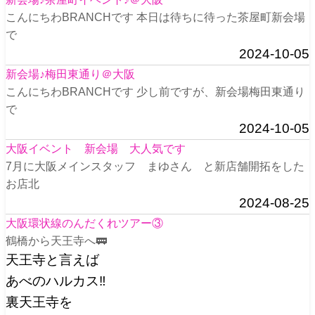
こんにちわBRANCHです 本日は待ちに待った茶屋町新会場
で
2024-10-05
新会場♪梅田東通り＠大阪
こんにちわBRANCHです 少し前ですが、新会場梅田東通り
で
2024-10-05
大阪イベント 新会場 大人気です
7月に大阪メインスタッフ まゆさん と新店舗開拓をした
お店北
2024-08-25
大阪環状線のんだくれツアー③
鶴橋から天王寺へ🚃
天王寺と言えば
あべのハルカス‼️
裏天王寺を