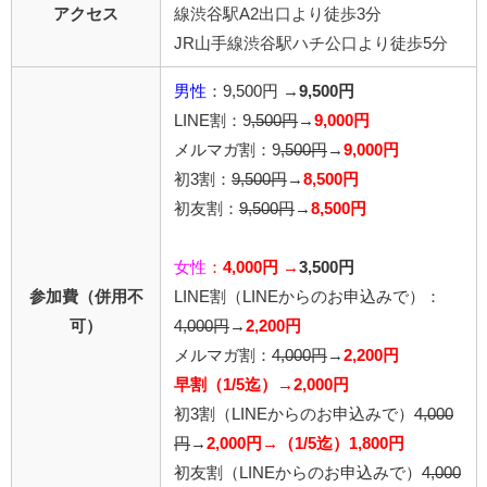
アクセス
線渋谷駅A2出口より徒歩3分
JR山手線渋谷駅ハチ公口より徒歩5分
男性
：9,500円 →
9,500円
LINE割：9
,500円
→
9,000円
メルマガ割：9
,500円
→
9,000円
初3割：
9,500円
→
8,500円
初友割：
9,500円
→
8,500円
女性
：
4,000円 →
3,500円
参加費（併用不
LINE割
（LINEからのお申込みで）
：
可）
4,0
00円
→
2,200円
メルマガ割：
4,000円
→
2,200円
早割（1/5迄）→2,000円
初3割（LINEからのお申込みで）
4,000
円
→
2,000円→（1/5迄）1,800円
初友割（LINEからのお申込みで）
4,000