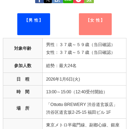
【男 性】
【女 性】
男性：３７歳～５９歳（当日確認）
対象年齢
女性：３７歳～５７歳（当日確認）
参加人数
総勢：最大24名
日 程
2026年1月6日(火)
時 間
13:00～15:00（12:40受付開始）
「Ottotto BREWERY 渋谷道玄坂店」
場 所
渋谷区道玄坂2-25-15 福田ビル 1F
東京メトロ半蔵門線、副都心線、銀座