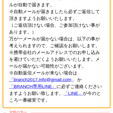
ルが自動で届きます。
※自動メールが届きましたら必ずご返信して
頂きますようお願いいたします。
（ご返信頂けない場合、ご参加頂けない事が
あります。）
万が一メールが届かない場合は、以下の事が
考えられますので、ご確認をお願いします。
※携帯会社のメールアドレスでのお申し込み
を避けていただくようお願いいたします。メ
ールが届かない可能性がございます。
※自動返信メールが来ない場合は
「branch2017.info@gmail.com
」 か
「BRANCH専用LINE」
に必ずご連絡ください
ますようお願い致します。
「LINE」
が今のと
ころ一番確実です。
女性の方へ