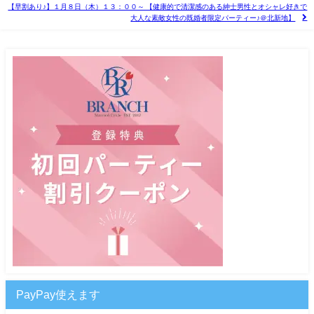
【早割あり♪】１月８日（木）１３：００～ 【健康的で清潔感のある紳士男性とオシャレ好きで
大人な素敵女性の既婚者限定パーティー♪＠北新地】
PayPay使えます