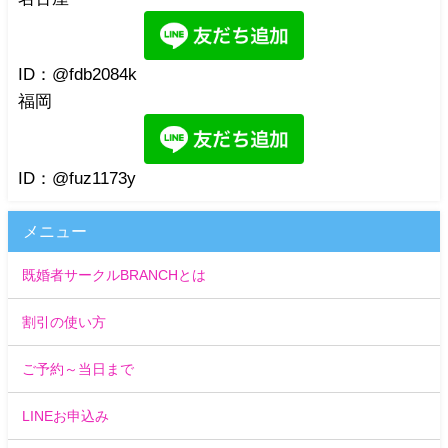
ID：@fdb2084k
福岡
ID：@fuz1173y
メニュー
既婚者サークルBRANCHとは
割引の使い方
ご予約～当日まで
LINEお申込み